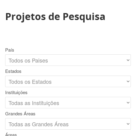
Projetos de Pesquisa
País
Estados
Instituições
Grandes Áreas
Áreas