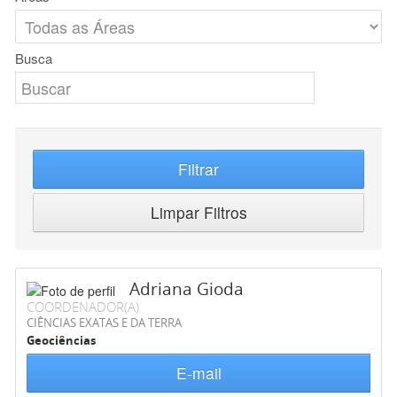
Busca
Filtrar
Limpar Filtros
Adriana Gioda
COORDENADOR(A)
CIÊNCIAS EXATAS E DA TERRA
Geociências
E-mail