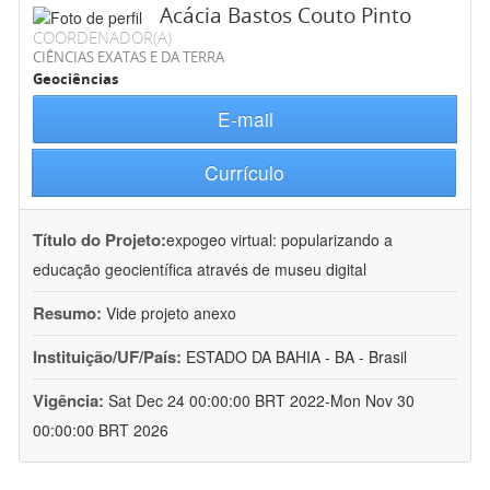
Acácia Bastos Couto Pinto
COORDENADOR(A)
CIÊNCIAS EXATAS E DA TERRA
Geociências
E-mail
Currículo
Título do Projeto:
expogeo virtual: popularizando a
educação geocientífica através de museu digital
Resumo:
Vide projeto anexo
Instituição/UF/País:
ESTADO DA BAHIA - BA - Brasil
Vigência:
Sat Dec 24 00:00:00 BRT 2022-Mon Nov 30
00:00:00 BRT 2026