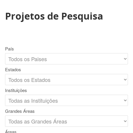
Projetos de Pesquisa
País
Estados
Instituições
Grandes Áreas
Áreas