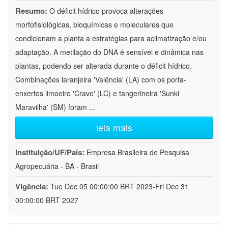
Resumo:
O déficit hídrico provoca alterações
morfofisiológicas, bioquímicas e moleculares que
condicionam a planta a estratégias para aclimatização e/ou
adaptação. A metilação do DNA é sensível e dinâmica nas
plantas, podendo ser alterada durante o déficit hídrico.
Combinações laranjeira 'Valência' (LA) com os porta-
enxertos limoeiro 'Cravo' (LC) e tangerineira 'Sunki
Maravilha' (SM) foram
...
leia mais
Instituição/UF/País:
Empresa Brasileira de Pesquisa
Agropecuária - BA - Brasil
Vigência:
Tue Dec 05 00:00:00 BRT 2023-Fri Dec 31
00:00:00 BRT 2027