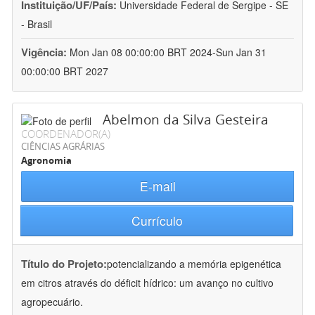
Instituição/UF/País:
Universidade Federal de Sergipe - SE
- Brasil
Vigência:
Mon Jan 08 00:00:00 BRT 2024-Sun Jan 31
00:00:00 BRT 2027
Abelmon da Silva Gesteira
COORDENADOR(A)
CIÊNCIAS AGRÁRIAS
Agronomia
E-mail
Currículo
Título do Projeto:
potencializando a memória epigenética
em citros através do déficit hídrico: um avanço no cultivo
agropecuário.