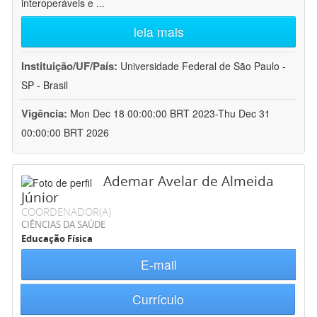
interoperáveis e
...
leia mais
Instituição/UF/País:
Universidade Federal de São Paulo -
SP - Brasil
Vigência:
Mon Dec 18 00:00:00 BRT 2023-Thu Dec 31
00:00:00 BRT 2026
Ademar Avelar de Almeida
Júnior
COORDENADOR(A)
CIÊNCIAS DA SAÚDE
Educação Física
E-mail
Currículo