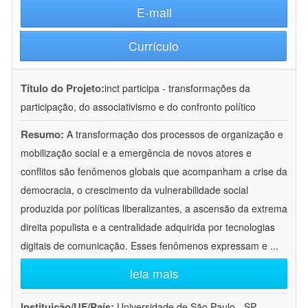
E-mail
Currículo
Título do Projeto:
inct participa - transformações da
participação, do associativismo e do confronto político
Resumo:
A transformação dos processos de organização e
mobilização social e a emergência de novos atores e
conflitos são fenômenos globais que acompanham a crise da
democracia, o crescimento da vulnerabilidade social
produzida por políticas liberalizantes, a ascensão da extrema
direita populista e a centralidade adquirida por tecnologias
digitais de comunicação. Esses fenômenos expressam e
...
leia mais
Instituição/UF/País:
Universidade de São Paulo - SP -