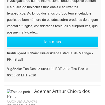
investigação de cunho internacional onde o objetivo comum
é a busca de moléculas funcionais e adjuvantes
terapêuticos. Ao longo dos anos o grupo tem encetado e
publicado bom número de estudos sobre produtos de origem
vegetal e fúngica, considerados resíduos e subprodutos, que
possuem atividade
...
leia mais
Instituição/UF/País:
Universidade Estadual de Maringá -
PR - Brasil
Vigência:
Tue Dec 05 00:00:00 BRT 2023-Thu Dec 31
00:00:00 BRT 2026
Ademar Arthur Chioro dos
Reis
COORDENADOR(A)