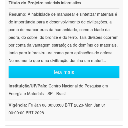
Título do Projeto:
materials informatics
Resumo:
A habilidade de manusear e sintetizar materiais é
de importância para o desenvolvimento de civilizações, a
ponto de marcar eras da humanidade, como a idade da
pedra, do cobre, do bronze e do ferro. Tais divisões ocorrem
por conta da vantagem estratégica do domínio de materiais,
tanto para infraestrutura como para aplicações de defesa.
No momento que uma civilização domina um materi
...
leia mais
Instituição/UF/País:
Centro Nacional de Pesquisa em
Energia e Materiais - SP - Brasil
Vigência:
Fri Jan 06 00:00:00 BRT 2023-Mon Jan 31
00:00:00 BRT 2028