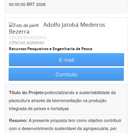
00:00:00 BRT 2026
Adolfo Jatobá Medeiros
Bezerra
COORDENADOR(A)
CIÊNCIAS AGRÁRIAS
Recursos Pesqueiros e Engenharia de Pesca
E-mail
Currículo
Título do Projeto:
potencializando a sustentabilidade da
piscicultura através da biorremediação na produção
integrada de peixes e hortaliças
Resumo:
A presente proposta tem como objetivo contribuir
com o desenvolvimento sustentável da agropecuária, por