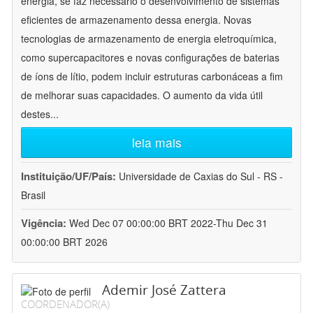
energia, se faz necessário o desenvolvimento de sistemas
eficientes de armazenamento dessa energia. Novas
tecnologias de armazenamento de energia eletroquímica,
como supercapacitores e novas configurações de baterias
de íons de lítio, podem incluir estruturas carbonáceas a fim
de melhorar suas capacidades. O aumento da vida útil
destes
...
leia mais
Instituição/UF/País:
Universidade de Caxias do Sul - RS -
Brasil
Vigência:
Wed Dec 07 00:00:00 BRT 2022-Thu Dec 31
00:00:00 BRT 2026
Ademir José Zattera
COORDENADOR(A)