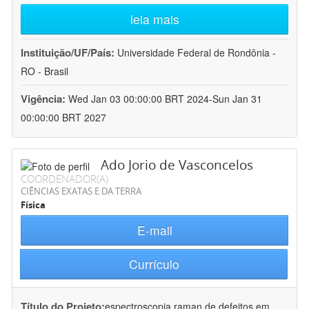
leia mais
Instituição/UF/País:
Universidade Federal de Rondônia -
RO - Brasil
Vigência:
Wed Jan 03 00:00:00 BRT 2024-Sun Jan 31
00:00:00 BRT 2027
Ado Jorio de Vasconcelos
COORDENADOR(A)
CIÊNCIAS EXATAS E DA TERRA
Física
E-mail
Currículo
Título do Projeto:
espectroscopia raman de defeitos em