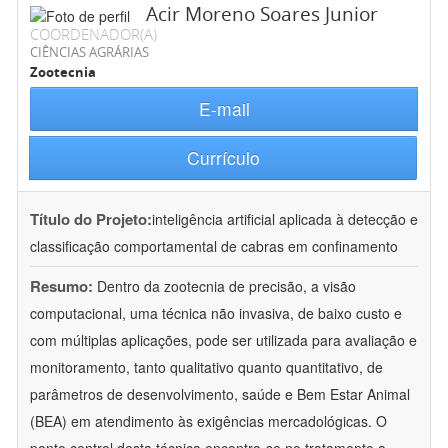
Acir Moreno Soares Junior
COORDENADOR(A)
CIÊNCIAS AGRÁRIAS
Zootecnia
E-mail
Currículo
Título do Projeto:
inteligência artificial aplicada à detecção e
classificação comportamental de cabras em confinamento
Resumo:
Dentro da zootecnia de precisão, a visão
computacional, uma técnica não invasiva, de baixo custo e
com múltiplas aplicações, pode ser utilizada para avaliação e
monitoramento, tanto qualitativo quanto quantitativo, de
parâmetros de desenvolvimento, saúde e Bem Estar Animal
(BEA) em atendimento às exigências mercadológicas. O