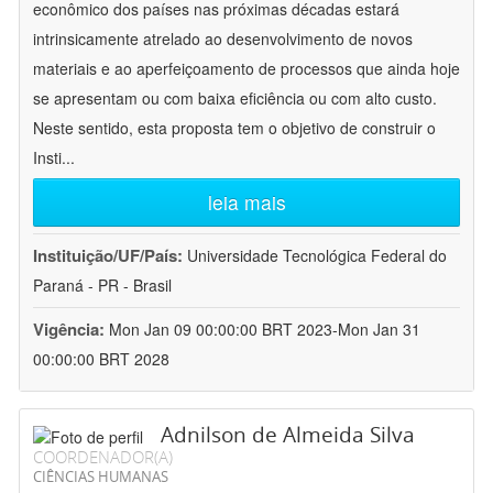
econômico dos países nas próximas décadas estará
intrinsicamente atrelado ao desenvolvimento de novos
materiais e ao aperfeiçoamento de processos que ainda hoje
se apresentam ou com baixa eficiência ou com alto custo.
Neste sentido, esta proposta tem o objetivo de construir o
Insti
...
leia mais
Instituição/UF/País:
Universidade Tecnológica Federal do
Paraná - PR - Brasil
Vigência:
Mon Jan 09 00:00:00 BRT 2023-Mon Jan 31
00:00:00 BRT 2028
Adnilson de Almeida Silva
COORDENADOR(A)
CIÊNCIAS HUMANAS