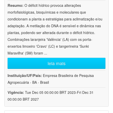
Resumo:
O déficit hídrico provoca alterações
morfofisiológicas, bioquímicas e moleculares que
condicionam a planta a estratégias para aclimatização e/ou
adaptação. A metilação do DNA é sensível e dinâmica nas
plantas, podendo ser alterada durante o déficit hídrico.
Combinações laranjeira 'Valência' (LA) com os porta-
enxertos limoeiro 'Cravo' (LC) e tangerineira 'Sunki
Maravilha' (SM) foram
...
leia mais
Instituição/UF/País:
Empresa Brasileira de Pesquisa
Agropecuária - BA - Brasil
Vigência:
Tue Dec 05 00:00:00 BRT 2023-Fri Dec 31
00:00:00 BRT 2027