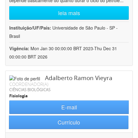
depende basicamente do quanto durar o ciclo do petróle
...
leia mais
Instituição/UF/País:
Universidade de São Paulo - SP -
Brasil
Vigência:
Mon Jan 30 00:00:00 BRT 2023-Thu Dec 31
00:00:00 BRT 2026
Adalberto Ramon Vieyra
COORDENADOR(A)
CIÊNCIAS BIOLÓGICAS
Fisiologia
E-mail
Currículo