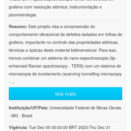
grafeno com resolução atômica: instrumentação e
picometrologia
Resumo:
Este projeto visa a compreensão do
comportamento vibracional de defeitos isolados em folhas de
grafeno, importante no controle das propriedades elétricas,
térmicas e ópticas deste material bidimensional. Para isso,
iremos combinar um sistema de nano-espectroscopia (tip-
enhanced Raman spectroscopy - TERS) com um sistema de
microscopia de tunelamento (scanning tunnelling microscopy
-
...
leia mais
Instituição/UF/País:
Universidade Federal de Minas Gerais
- MG - Brasil
Vigência:
Tue Dec 05 00:00:00 BRT 2023-Thu Dec 31