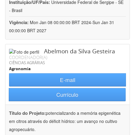
Instituição/UF/País:
Universidade Federal de Sergipe - SE
- Brasil
Vigência:
Mon Jan 08 00:00:00 BRT 2024-Sun Jan 31
00:00:00 BRT 2027
Abelmon da Silva Gesteira
COORDENADOR(A)
CIÊNCIAS AGRÁRIAS
Agronomia
E-mail
Currículo
Título do Projeto:
potencializando a memória epigenética
em citros através do déficit hídrico: um avanço no cultivo
agropecuário.