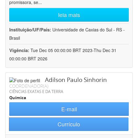
promissora, se
...
leia mais
Instituição/UF/País:
Universidade de Caxias do Sul - RS -
Brasil
Vigência:
Tue Dec 05 00:00:00 BRT 2023-Thu Dec 31
00:00:00 BRT 2026
Adilson Paulo Sinhorin
COORDENADOR(A)
CIÊNCIAS EXATAS E DA TERRA
Química
E-mail
Currículo