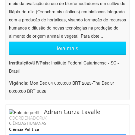
meio da avaliação do uso de biorremediadores em cultivo de
tilápia-do-nilo (Oreochromis niloticus) em bioflocos integrado
com a produção de hortaliças, visando formação de recursos
humanos e difusão de novas tecnologias na produção de
alimento de origem animal e vegetal. Para obte
...
leia mais
Instituição/UF/País:
Instituto Federal Catarinense - SC -
Brasil
Vigência:
Mon Dec 04 00:00:00 BRT 2023-Thu Dec 31
00:00:00 BRT 2026
Adrian Gurza Lavalle
COORDENADOR(A)
CIÊNCIAS HUMANAS
Ciência Política