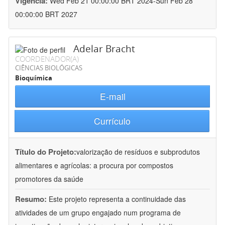
Vigência:
Wed Feb 21 00:00:00 BRT 2024-Sun Feb 28
00:00:00 BRT 2027
Adelar Bracht
COORDENADOR(A)
CIÊNCIAS BIOLÓGICAS
Bioquímica
E-mail
Currículo
Título do Projeto:
valorização de resíduos e subprodutos
alimentares e agrícolas: a procura por compostos
promotores da saúde
Resumo:
Este projeto representa a continuidade das
atividades de um grupo engajado num programa de