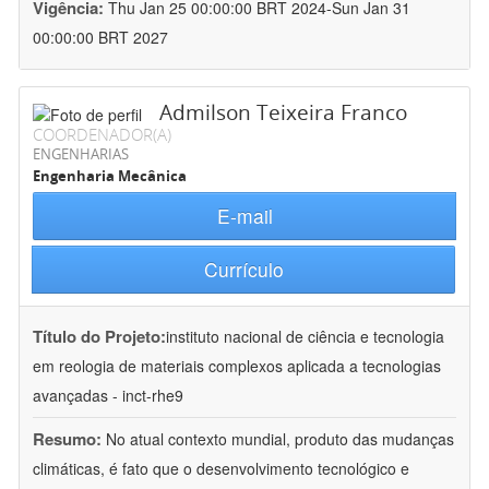
Vigência:
Thu Jan 25 00:00:00 BRT 2024-Sun Jan 31
00:00:00 BRT 2027
Admilson Teixeira Franco
COORDENADOR(A)
ENGENHARIAS
Engenharia Mecânica
E-mail
Currículo
Título do Projeto:
instituto nacional de ciência e tecnologia
em reologia de materiais complexos aplicada a tecnologias
avançadas - inct-rhe9
Resumo:
No atual contexto mundial, produto das mudanças
climáticas, é fato que o desenvolvimento tecnológico e