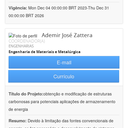
Vigência:
Mon Dec 04 00:00:00 BRT 2023-Thu Dec 31
00:00:00 BRT 2026
Ademir José Zattera
COORDENADOR(A)
ENGENHARIAS
Engenharia de Materiais e Metalúrgica
E-mail
Currículo
Título do Projeto:
obtenção e modificação de estruturas
carbonosas para potenciais aplicações de armazenamento
de energia
Resumo:
Devido à limitação das fontes convencionais de