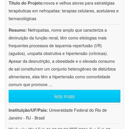
Título do Projeto:
novos e velhos atores para estratégias
terapêuticas em nefropatias: terapias celulares, acelulares e
farmacológicas
Resumo:
Nefropatias, nome amplo que caracteriza a
diminuição da função renal, têm como etiologias mais
frequentes processos de isquemia-reperfusão (I/R)
(agudos), uropatia obstrutiva e hipertensão (crônicas).
Apesar da desnutrição, a obesidade e o elevado consumo
de sal constituírem um conjunto heterogêneo de distúrbios
alimentares, elas têm a hipertensão como comorbidade
comum que promove
...
leia mais
Instituição/UF/País:
Universidade Federal do Rio de
Janeiro - RJ - Brasil