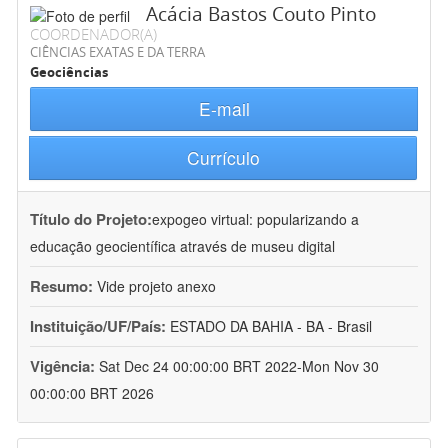
Acácia Bastos Couto Pinto
COORDENADOR(A)
CIÊNCIAS EXATAS E DA TERRA
Geociências
E-mail
Currículo
Título do Projeto:
expogeo virtual: popularizando a
educação geocientífica através de museu digital
Resumo:
Vide projeto anexo
Instituição/UF/País:
ESTADO DA BAHIA - BA - Brasil
Vigência:
Sat Dec 24 00:00:00 BRT 2022-Mon Nov 30
00:00:00 BRT 2026