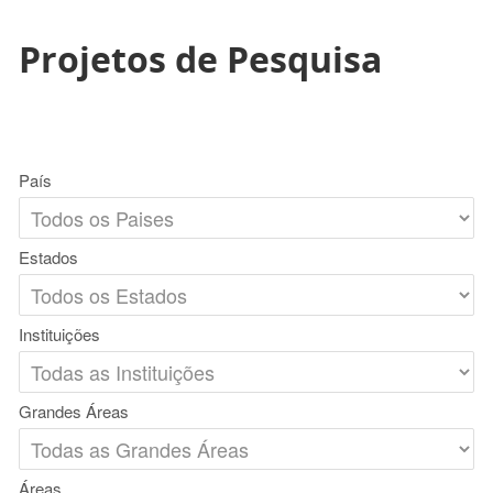
Projetos de Pesquisa
País
Estados
Instituições
Grandes Áreas
Áreas