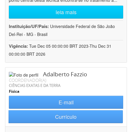
ponto central desta técnica encontra-se no tratamento a
...
leia mais
Instituição/UF/País:
Universidade Federal de São João
Del-Rei - MG - Brasil
Vigência:
Tue Dec 05 00:00:00 BRT 2023-Thu Dec 31
00:00:00 BRT 2026
Adalberto Fazzio
COORDENADOR(A)
CIÊNCIAS EXATAS E DA TERRA
Física
E-mail
Currículo