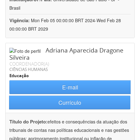
Brasil
Vigência:
Mon Feb 05 00:00:00 BRT 2024-Wed Feb 28
00:00:00 BRT 2029
Adriana Aparecida Dragone
Silveira
COORDENADOR(A)
CIÊNCIAS HUMANAS
Educação
E-mail
Currículo
Título do Projeto:
efeitos e consequências da atuação dos
tribunais de contas nas políticas educacionais e nas gestões
públicas: aprimoramento institucional ou inflação de