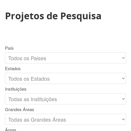
Projetos de Pesquisa
País
Estados
Instituições
Grandes Áreas
Áreas