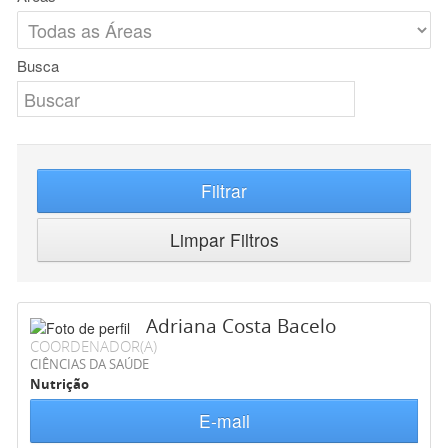
Busca
Filtrar
Limpar Filtros
Adriana Costa Bacelo
COORDENADOR(A)
CIÊNCIAS DA SAÚDE
Nutrição
E-mail