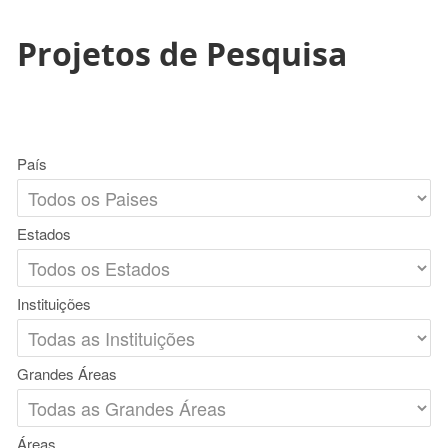
Projetos de Pesquisa
País
Estados
Instituições
Grandes Áreas
Áreas