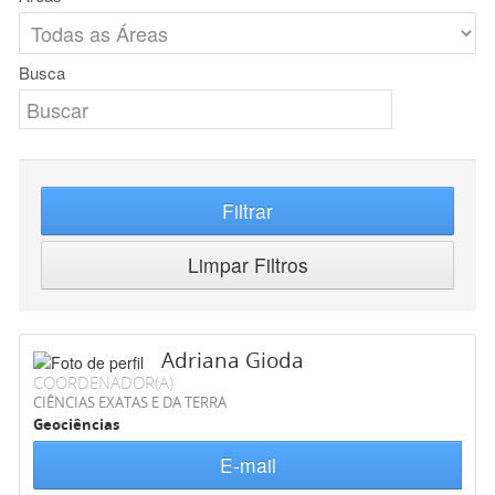
Busca
Filtrar
Limpar Filtros
Adriana Gioda
COORDENADOR(A)
CIÊNCIAS EXATAS E DA TERRA
Geociências
E-mail