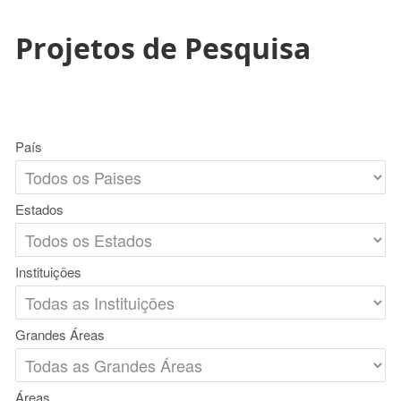
Projetos de Pesquisa
País
Estados
Instituições
Grandes Áreas
Áreas