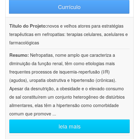
Currículo
Título do Projeto:
novos e velhos atores para estratégias
terapêuticas em nefropatias: terapias celulares, acelulares e
farmacológicas
Resumo:
Nefropatias, nome amplo que caracteriza a
diminuição da função renal, têm como etiologias mais
frequentes processos de isquemia-reperfusão (I/R)
(agudos), uropatia obstrutiva e hipertensão (crônicas).
Apesar da desnutrição, a obesidade e o elevado consumo
de sal constituírem um conjunto heterogêneo de distúrbios
alimentares, elas têm a hipertensão como comorbidade
comum que promove
...
leia mais