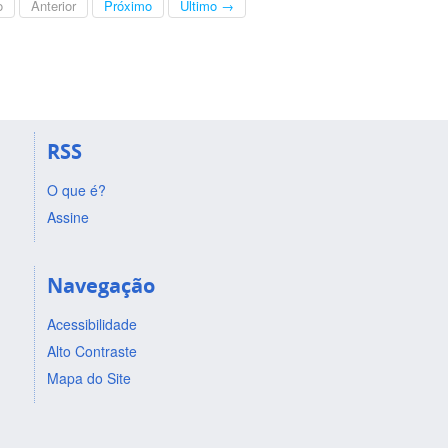
o
Anterior
Próximo
Último →
RSS
O que é?
Assine
Navegação
Acessibilidade
Alto Contraste
Mapa do Site