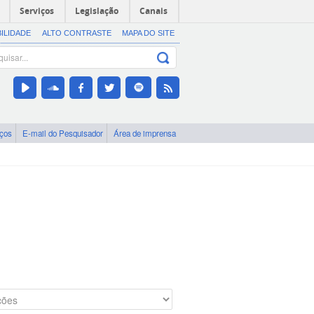
Serviços
Legislação
Canais
BILIDADE
ALTO CONTRASTE
MAPA DO SITE
iços
E-mail do Pesquisador
Área de imprensa