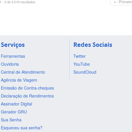
← Primeir
 - 5 de 4.019 resultados.
Serviços
Redes Sociais
Ferramentas
Twitter
Ouvidoria
YouTube
Central de Atendimento
SoundCloud
Agência de Viagem
Emissão de Contra-cheques
Declaração de Rendimentos
Assinador Digital
Gerador GRU
Sua Senha
Esqueceu sua senha?