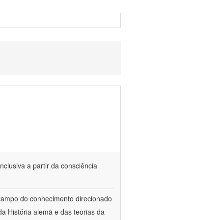
nclusiva a partir da consciência
 campo do conhecimento direcionado
a História alemã e das teorias da