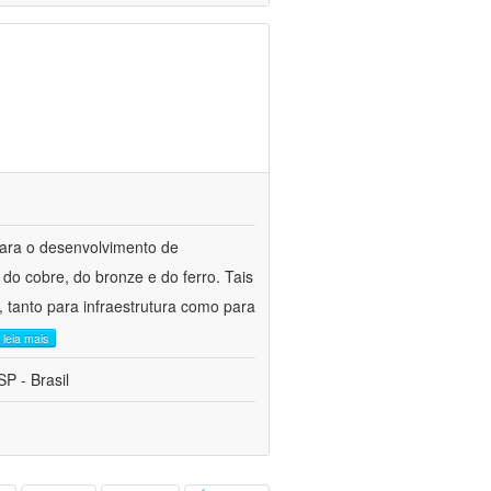
para o desenvolvimento de
do cobre, do bronze e do ferro. Tais
 tanto para infraestrutura como para
leia mais
P - Brasil