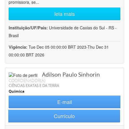
promissora, se
...
leia mais
Instituição/UF/País:
Universidade de Caxias do Sul - RS -
Brasil
Vigência:
Tue Dec 05 00:00:00 BRT 2023-Thu Dec 31
00:00:00 BRT 2026
Adilson Paulo Sinhorin
COORDENADOR(A)
CIÊNCIAS EXATAS E DA TERRA
Química
E-mail
Currículo