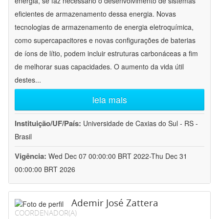
energia, se faz necessário o desenvolvimento de sistemas
eficientes de armazenamento dessa energia. Novas
tecnologias de armazenamento de energia eletroquímica,
como supercapacitores e novas configurações de baterias
de íons de lítio, podem incluir estruturas carbonáceas a fim
de melhorar suas capacidades. O aumento da vida útil
destes
...
leia mais
Instituição/UF/País:
Universidade de Caxias do Sul - RS -
Brasil
Vigência:
Wed Dec 07 00:00:00 BRT 2022-Thu Dec 31
00:00:00 BRT 2026
Ademir José Zattera
COORDENADOR(A)