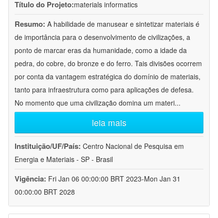
Título do Projeto:
materials informatics
Resumo:
A habilidade de manusear e sintetizar materiais é
de importância para o desenvolvimento de civilizações, a
ponto de marcar eras da humanidade, como a idade da
pedra, do cobre, do bronze e do ferro. Tais divisões ocorrem
por conta da vantagem estratégica do domínio de materiais,
tanto para infraestrutura como para aplicações de defesa.
No momento que uma civilização domina um materi
...
leia mais
Instituição/UF/País:
Centro Nacional de Pesquisa em
Energia e Materiais - SP - Brasil
Vigência:
Fri Jan 06 00:00:00 BRT 2023-Mon Jan 31
00:00:00 BRT 2028