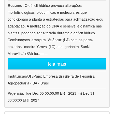
Resumo:
O déficit hídrico provoca alterações
morfofisiológicas, bioquímicas e moleculares que
condicionam a planta a estratégias para aclimatização e/ou
adaptação. A metilação do DNA é sensível e dinâmica nas
plantas, podendo ser alterada durante o déficit hídrico.
Combinações laranjeira 'Valência' (LA) com os porta-
enxertos limoeiro 'Cravo' (LC) e tangerineira 'Sunki
Maravilha' (SM) foram
...
leia mais
Instituição/UF/País:
Empresa Brasileira de Pesquisa
Agropecuária - BA - Brasil
Vigência:
Tue Dec 05 00:00:00 BRT 2023-Fri Dec 31
00:00:00 BRT 2027