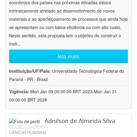
econômico dos países nas próximas décadas estará
intrinsicamente atrelado ao desenvolvimento de novos
materiais e ao aperfeiçoamento de processos que ainda hoje
se apresentam ou com baixa eficiência ou com alto custo.
Neste sentido, esta proposta tem o objetivo de construir o
Insti
...
leia mais
Instituição/UF/País:
Universidade Tecnológica Federal do
Paraná - PR - Brasil
Vigência:
Mon Jan 09 00:00:00 BRT 2023-Mon Jan 31
00:00:00 BRT 2028
Adnilson de Almeida Silva
COORDENADOR(A)
CIÊNCIAS HUMANAS