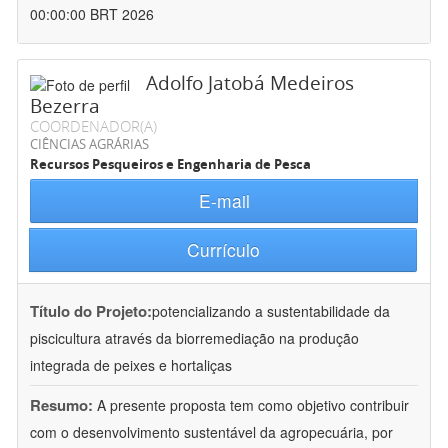
00:00:00 BRT 2026
Adolfo Jatobá Medeiros
Bezerra
COORDENADOR(A)
CIÊNCIAS AGRÁRIAS
Recursos Pesqueiros e Engenharia de Pesca
E-mail
Currículo
Título do Projeto:
potencializando a sustentabilidade da
piscicultura através da biorremediação na produção
integrada de peixes e hortaliças
Resumo:
A presente proposta tem como objetivo contribuir
com o desenvolvimento sustentável da agropecuária, por