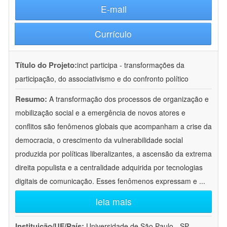
E-mail
Currículo
Título do Projeto:
inct participa - transformações da
participação, do associativismo e do confronto político
Resumo:
A transformação dos processos de organização e
mobilização social e a emergência de novos atores e
conflitos são fenômenos globais que acompanham a crise da
democracia, o crescimento da vulnerabilidade social
produzida por políticas liberalizantes, a ascensão da extrema
direita populista e a centralidade adquirida por tecnologias
digitais de comunicação. Esses fenômenos expressam e
...
leia mais
Instituição/UF/País:
Universidade de São Paulo - SP -