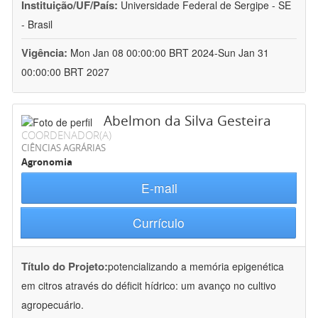
Instituição/UF/País:
Universidade Federal de Sergipe - SE
- Brasil
Vigência:
Mon Jan 08 00:00:00 BRT 2024-Sun Jan 31
00:00:00 BRT 2027
Abelmon da Silva Gesteira
COORDENADOR(A)
CIÊNCIAS AGRÁRIAS
Agronomia
E-mail
Currículo
Título do Projeto:
potencializando a memória epigenética
em citros através do déficit hídrico: um avanço no cultivo
agropecuário.