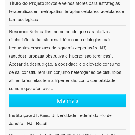
Título do Projeto:
novos e velhos atores para estratégias
terapêuticas em nefropatias: terapias celulares, acelulares e
farmacológicas
Resumo:
Nefropatias, nome amplo que caracteriza a
diminuição da função renal, têm como etiologias mais
frequentes processos de isquemia-reperfusão (I/R)
(agudos), uropatia obstrutiva e hipertensão (crônicas).
Apesar da desnutrição, a obesidade e o elevado consumo
de sal constituírem um conjunto heterogêneo de distúrbios
alimentares, elas têm a hipertensão como comorbidade
comum que promove
...
leia mais
Instituição/UF/País:
Universidade Federal do Rio de
Janeiro - RJ - Brasil