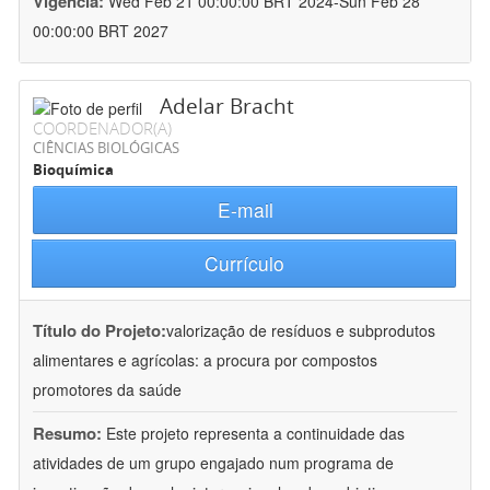
Vigência:
Wed Feb 21 00:00:00 BRT 2024-Sun Feb 28
00:00:00 BRT 2027
Adelar Bracht
COORDENADOR(A)
CIÊNCIAS BIOLÓGICAS
Bioquímica
E-mail
Currículo
Título do Projeto:
valorização de resíduos e subprodutos
alimentares e agrícolas: a procura por compostos
promotores da saúde
Resumo:
Este projeto representa a continuidade das
atividades de um grupo engajado num programa de