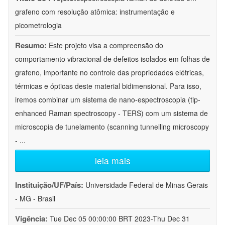
grafeno com resolução atômica: instrumentação e
picometrologia
Resumo:
Este projeto visa a compreensão do
comportamento vibracional de defeitos isolados em folhas de
grafeno, importante no controle das propriedades elétricas,
térmicas e ópticas deste material bidimensional. Para isso,
iremos combinar um sistema de nano-espectroscopia (tip-
enhanced Raman spectroscopy - TERS) com um sistema de
microscopia de tunelamento (scanning tunnelling microscopy
-
...
leia mais
Instituição/UF/País:
Universidade Federal de Minas Gerais
- MG - Brasil
Vigência:
Tue Dec 05 00:00:00 BRT 2023-Thu Dec 31