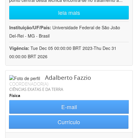
ponto central desta técnica encontra-se no tratamento a
...
leia mais
Instituição/UF/País:
Universidade Federal de São João
Del-Rei - MG - Brasil
Vigência:
Tue Dec 05 00:00:00 BRT 2023-Thu Dec 31
00:00:00 BRT 2026
Adalberto Fazzio
COORDENADOR(A)
CIÊNCIAS EXATAS E DA TERRA
Física
E-mail
Currículo