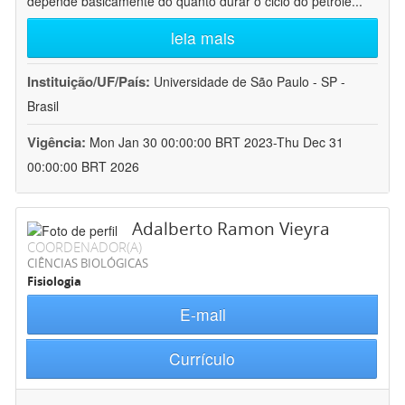
depende basicamente do quanto durar o ciclo do petróle
...
leia mais
Instituição/UF/País:
Universidade de São Paulo - SP -
Brasil
Vigência:
Mon Jan 30 00:00:00 BRT 2023-Thu Dec 31
00:00:00 BRT 2026
Adalberto Ramon Vieyra
COORDENADOR(A)
CIÊNCIAS BIOLÓGICAS
Fisiologia
E-mail
Currículo