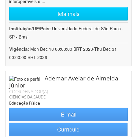
interoperáveis e
...
leia mais
Instituição/UF/País:
Universidade Federal de São Paulo -
SP - Brasil
Vigência:
Mon Dec 18 00:00:00 BRT 2023-Thu Dec 31
00:00:00 BRT 2026
Ademar Avelar de Almeida
Júnior
COORDENADOR(A)
CIÊNCIAS DA SAÚDE
Educação Física
E-mail
Currículo