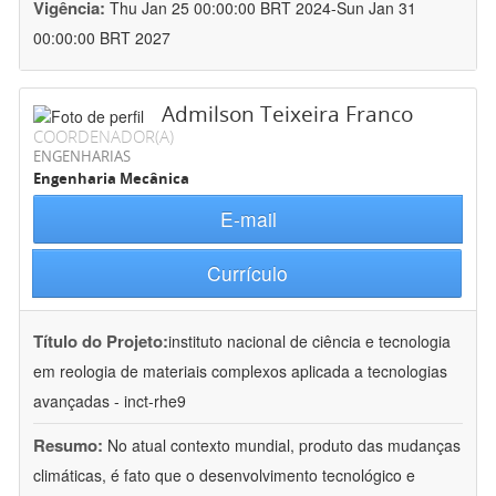
Vigência:
Thu Jan 25 00:00:00 BRT 2024-Sun Jan 31
00:00:00 BRT 2027
Admilson Teixeira Franco
COORDENADOR(A)
ENGENHARIAS
Engenharia Mecânica
E-mail
Currículo
Título do Projeto:
instituto nacional de ciência e tecnologia
em reologia de materiais complexos aplicada a tecnologias
avançadas - inct-rhe9
Resumo:
No atual contexto mundial, produto das mudanças
climáticas, é fato que o desenvolvimento tecnológico e