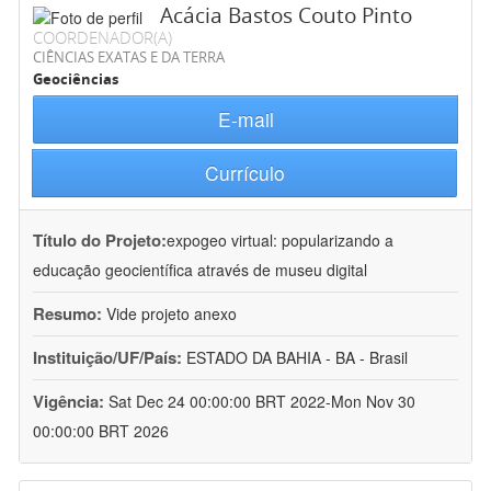
Acácia Bastos Couto Pinto
COORDENADOR(A)
CIÊNCIAS EXATAS E DA TERRA
Geociências
E-mail
Currículo
Título do Projeto:
expogeo virtual: popularizando a
educação geocientífica através de museu digital
Resumo:
Vide projeto anexo
Instituição/UF/País:
ESTADO DA BAHIA - BA - Brasil
Vigência:
Sat Dec 24 00:00:00 BRT 2022-Mon Nov 30
00:00:00 BRT 2026