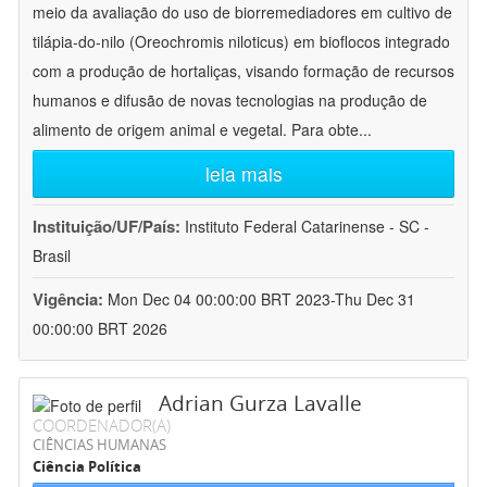
meio da avaliação do uso de biorremediadores em cultivo de
tilápia-do-nilo (Oreochromis niloticus) em bioflocos integrado
com a produção de hortaliças, visando formação de recursos
humanos e difusão de novas tecnologias na produção de
alimento de origem animal e vegetal. Para obte
...
leia mais
Instituição/UF/País:
Instituto Federal Catarinense - SC -
Brasil
Vigência:
Mon Dec 04 00:00:00 BRT 2023-Thu Dec 31
00:00:00 BRT 2026
Adrian Gurza Lavalle
COORDENADOR(A)
CIÊNCIAS HUMANAS
Ciência Política