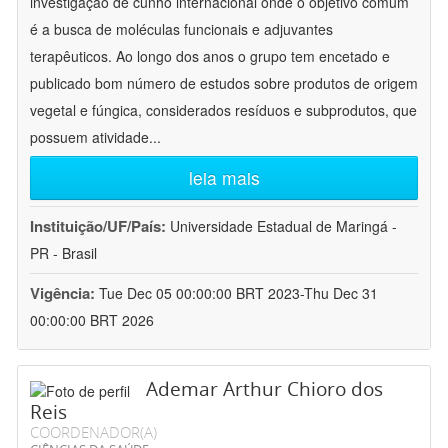
investigação de cunho internacional onde o objetivo comum
é a busca de moléculas funcionais e adjuvantes
terapêuticos. Ao longo dos anos o grupo tem encetado e
publicado bom número de estudos sobre produtos de origem
vegetal e fúngica, considerados resíduos e subprodutos, que
possuem atividade
...
leia mais
Instituição/UF/País:
Universidade Estadual de Maringá -
PR - Brasil
Vigência:
Tue Dec 05 00:00:00 BRT 2023-Thu Dec 31
00:00:00 BRT 2026
Ademar Arthur Chioro dos
Reis
COORDENADOR(A)