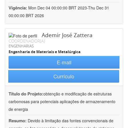
Vigência:
Mon Dec 04 00:00:00 BRT 2023-Thu Dec 31
00:00:00 BRT 2026
Ademir José Zattera
COORDENADOR(A)
ENGENHARIAS
Engenharia de Materiais e Metalúrgica
E-mail
Currículo
Título do Projeto:
obtenção e modificação de estruturas
carbonosas para potenciais aplicações de armazenamento
de energia
Resumo:
Devido à limitação das fontes convencionais de