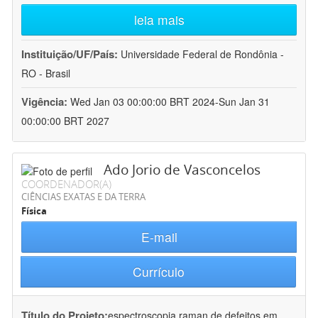
leia mais
Instituição/UF/País:
Universidade Federal de Rondônia -
RO - Brasil
Vigência:
Wed Jan 03 00:00:00 BRT 2024-Sun Jan 31
00:00:00 BRT 2027
Ado Jorio de Vasconcelos
COORDENADOR(A)
CIÊNCIAS EXATAS E DA TERRA
Física
E-mail
Currículo
Título do Projeto:
espectroscopia raman de defeitos em