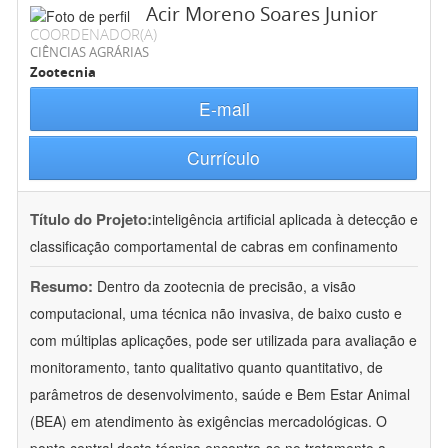
Acir Moreno Soares Junior
COORDENADOR(A)
CIÊNCIAS AGRÁRIAS
Zootecnia
E-mail
Currículo
Título do Projeto:
inteligência artificial aplicada à detecção e
classificação comportamental de cabras em confinamento
Resumo:
Dentro da zootecnia de precisão, a visão
computacional, uma técnica não invasiva, de baixo custo e
com múltiplas aplicações, pode ser utilizada para avaliação e
monitoramento, tanto qualitativo quanto quantitativo, de
parâmetros de desenvolvimento, saúde e Bem Estar Animal
(BEA) em atendimento às exigências mercadológicas. O