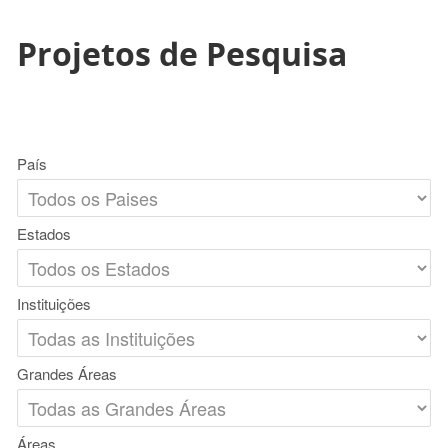
Projetos de Pesquisa
País
Estados
Instituições
Grandes Áreas
Áreas