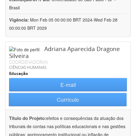
Brasil
Vigência:
Mon Feb 05 00:00:00 BRT 2024-Wed Feb 28
00:00:00 BRT 2029
Adriana Aparecida Dragone
Silveira
COORDENADOR(A)
CIÊNCIAS HUMANAS
Educação
E-mail
Currículo
Título do Projeto:
efeitos e consequências da atuação dos
tribunais de contas nas políticas educacionais e nas gestões
públicas: aprimoramento institucional ou inflação de