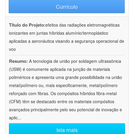
Currículo
Título do Projeto:
efeitos das radiações eletromagnéticas
ionizantes em juntas híbridas alumínio/termoplástico
aplicadas a aeronáutica visando a segurança operacional de
voo
Resumo:
A tecnologia de união por soldagem ultrassônica
(USW) é comumente aplicada na junção de materiais
poliméricos e apresenta uma grande possibilidade na união
metal/polímero ou, mais especificamente, metal/polímero
reforçado com fibras. Os compósitos híbridos fibra-metal
(CFM) têm se destacado entre os materiais compósitos
avançados principalmente pelo seu potencial de inovação e
aplic
...
leia mais