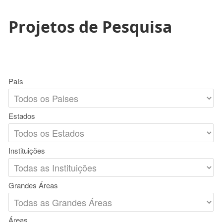
Projetos de Pesquisa
País
Estados
Instituições
Grandes Áreas
Áreas