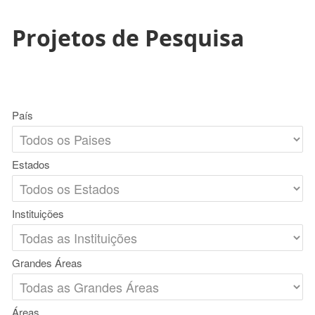
Projetos de Pesquisa
País
Estados
Instituições
Grandes Áreas
Áreas