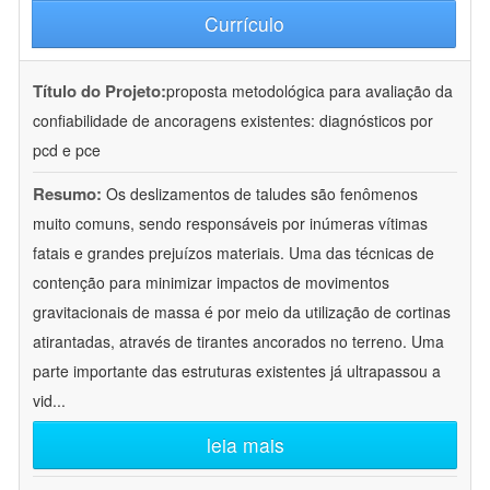
Currículo
Título do Projeto:
proposta metodológica para avaliação da
confiabilidade de ancoragens existentes: diagnósticos por
pcd e pce
Resumo:
Os deslizamentos de taludes são fenômenos
muito comuns, sendo responsáveis por inúmeras vítimas
fatais e grandes prejuízos materiais. Uma das técnicas de
contenção para minimizar impactos de movimentos
gravitacionais de massa é por meio da utilização de cortinas
atirantadas, através de tirantes ancorados no terreno. Uma
parte importante das estruturas existentes já ultrapassou a
vid
...
leia mais