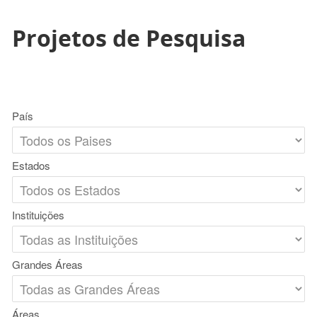
Projetos de Pesquisa
País
Estados
Instituições
Grandes Áreas
Áreas