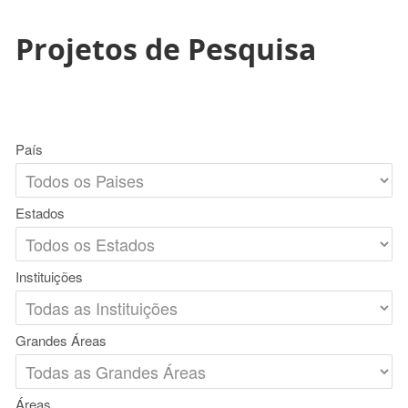
Projetos de Pesquisa
País
Estados
Instituições
Grandes Áreas
Áreas