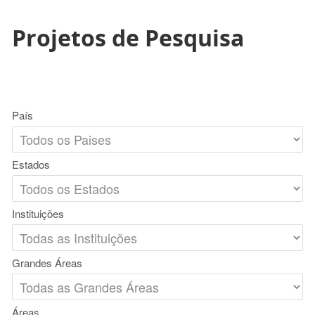
Projetos de Pesquisa
País
Estados
Instituições
Grandes Áreas
Áreas