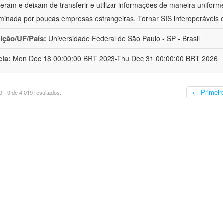
peram e deixam de transferir e utilizar informações de maneira uniforme
minada por poucas empresas estrangeiras. Tornar SIS interoperáveis
uição/UF/País:
Universidade Federal de São Paulo - SP - Brasil
cia:
Mon Dec 18 00:00:00 BRT 2023-Thu Dec 31 00:00:00 BRT 2026
← Primeir
 - 9 de 4.019 resultados.