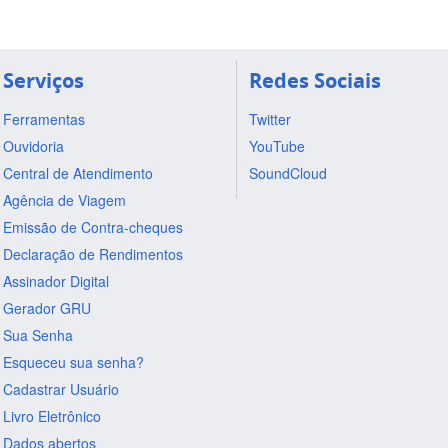
Serviços
Redes Sociais
Ferramentas
Twitter
Ouvidoria
YouTube
Central de Atendimento
SoundCloud
Agência de Viagem
Emissão de Contra-cheques
Declaração de Rendimentos
Assinador Digital
Gerador GRU
Sua Senha
Esqueceu sua senha?
Cadastrar Usuário
Livro Eletrônico
Dados abertos