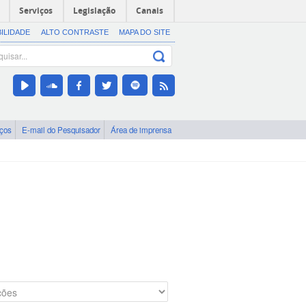
Serviços
Legislação
Canais
BILIDADE
ALTO CONTRASTE
MAPA DO SITE
iços
E-mail do Pesquisador
Área de imprensa