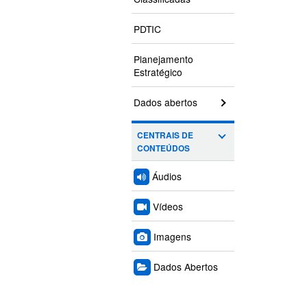
PDTIC
Planejamento
Estratégico
Dados abertos
CENTRAIS DE
CONTEÚDOS
Áudios
Vídeos
Imagens
Dados Abertos