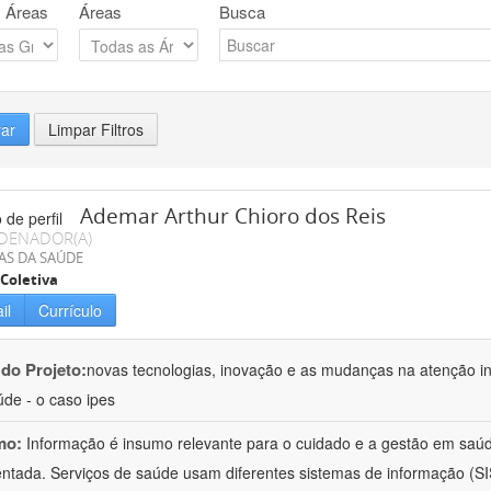
 Áreas
Áreas
Busca
rar
Limpar Filtros
Ademar Arthur Chioro dos Reis
DENADOR(A)
AS DA SAÚDE
Coletiva
il
Currículo
 do Projeto:
novas tecnologias, inovação e as mudanças na atenção in
de - o caso ipes
mo:
Informação é insumo relevante para o cuidado e a gestão em saú
ntada. Serviços de saúde usam diferentes sistemas de informação (SIS