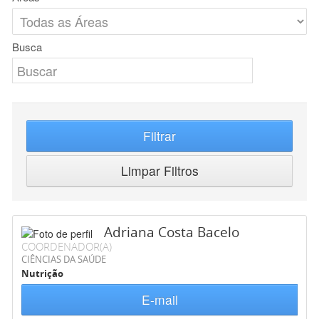
Busca
Filtrar
Limpar Filtros
Adriana Costa Bacelo
COORDENADOR(A)
CIÊNCIAS DA SAÚDE
Nutrição
E-mail