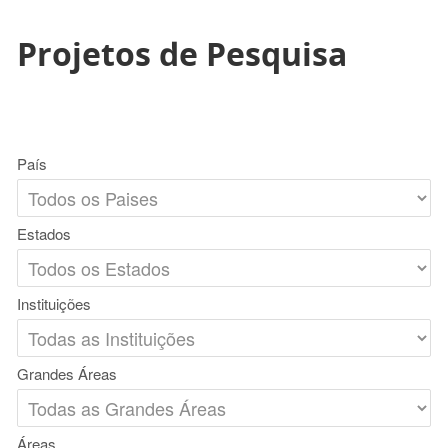
Projetos de Pesquisa
País
Estados
Instituições
Grandes Áreas
Áreas