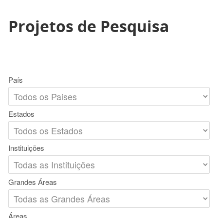
Projetos de Pesquisa
País
Estados
Instituições
Grandes Áreas
Áreas