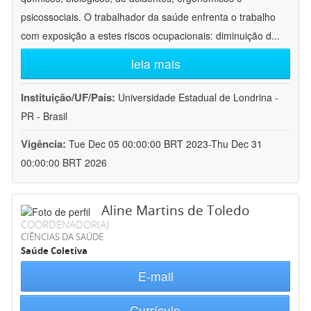
psicossociais. O trabalhador da saúde enfrenta o trabalho
com exposição a estes riscos ocupacionais: diminuição d
...
leia mais
Instituição/UF/País:
Universidade Estadual de Londrina -
PR - Brasil
Vigência:
Tue Dec 05 00:00:00 BRT 2023-Thu Dec 31
00:00:00 BRT 2026
Aline Martins de Toledo
COORDENADOR(A)
CIÊNCIAS DA SAÚDE
Saúde Coletiva
E-mail
Currículo