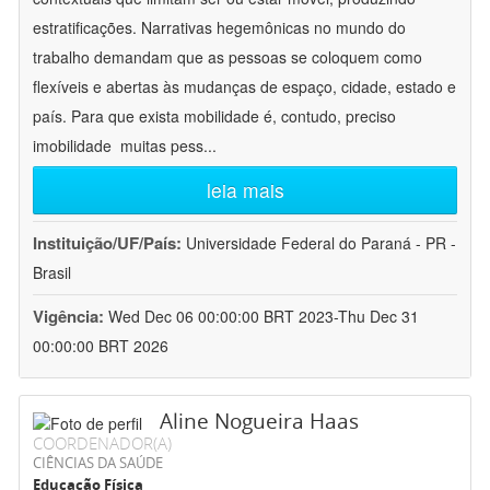
estratificações. Narrativas hegemônicas no mundo do
trabalho demandam que as pessoas se coloquem como
flexíveis e abertas às mudanças de espaço, cidade, estado e
país. Para que exista mobilidade é, contudo, preciso
imobilidade  muitas pess
...
leia mais
Instituição/UF/País:
Universidade Federal do Paraná - PR -
Brasil
Vigência:
Wed Dec 06 00:00:00 BRT 2023-Thu Dec 31
00:00:00 BRT 2026
Aline Nogueira Haas
COORDENADOR(A)
CIÊNCIAS DA SAÚDE
Educação Física