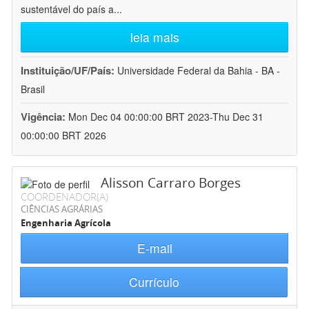
sustentável do país a
...
leia mais
Instituição/UF/País:
Universidade Federal da Bahia - BA -
Brasil
Vigência:
Mon Dec 04 00:00:00 BRT 2023-Thu Dec 31
00:00:00 BRT 2026
Alisson Carraro Borges
COORDENADOR(A)
CIÊNCIAS AGRÁRIAS
Engenharia Agrícola
E-mail
Currículo