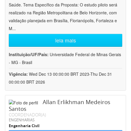
Saúde. Tema Específico da Proposta: O estudo piloto será
realizado na Região Metropolitana de Belo Horizonte, com
validação planejada em Brasília, Florianópolis, Fortaleza e
M
...
leia mais
Instituição/UF/País:
Universidade Federal de Minas Gerais
- MG - Brasil
Vigência:
Wed Dec 13 00:00:00 BRT 2023-Thu Dec 31
00:00:00 BRT 2026
Allan Erlikhman Medeiros
Santos
COORDENADOR(A)
ENGENHARIAS
Engenharia Civil