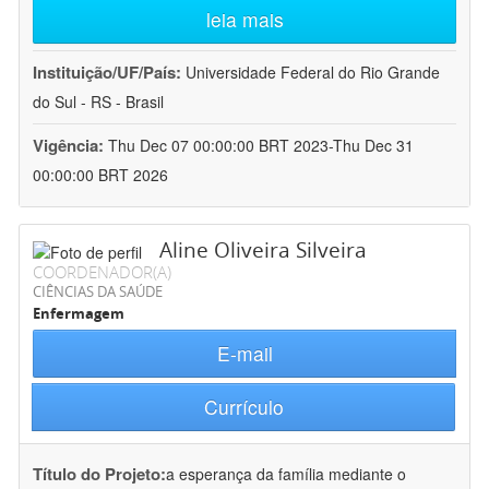
leia mais
Instituição/UF/País:
Universidade Federal do Rio Grande
do Sul - RS - Brasil
Vigência:
Thu Dec 07 00:00:00 BRT 2023-Thu Dec 31
00:00:00 BRT 2026
Aline Oliveira Silveira
COORDENADOR(A)
CIÊNCIAS DA SAÚDE
Enfermagem
E-mail
Currículo
Título do Projeto:
a esperança da família mediante o