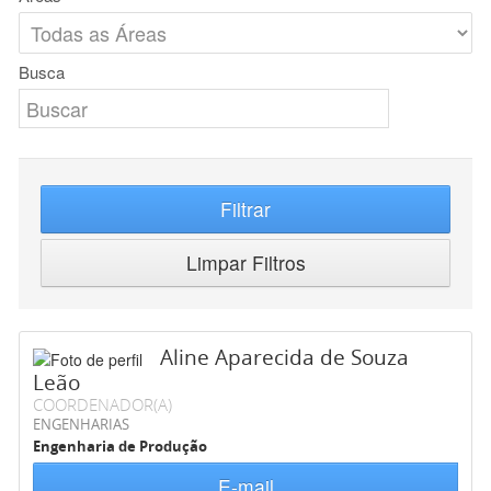
Busca
Filtrar
Limpar Filtros
Aline Aparecida de Souza
Leão
COORDENADOR(A)
ENGENHARIAS
Engenharia de Produção
E-mail