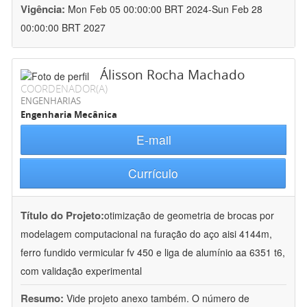
Vigência:
Mon Feb 05 00:00:00 BRT 2024-Sun Feb 28
00:00:00 BRT 2027
Álisson Rocha Machado
COORDENADOR(A)
ENGENHARIAS
Engenharia Mecânica
E-mail
Currículo
Título do Projeto:
otimização de geometria de brocas por
modelagem computacional na furação do aço aisi 4144m,
ferro fundido vermicular fv 450 e liga de alumínio aa 6351 t6,
com validação experimental
Resumo:
Vide projeto anexo também. O número de