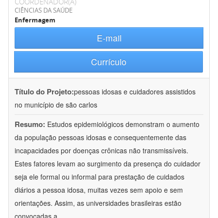
COORDENADOR(A)
CIÊNCIAS DA SAÚDE
Enfermagem
E-mail
Currículo
Título do Projeto:
pessoas idosas e cuidadores assistidos
no município de são carlos
Resumo:
Estudos epidemiológicos demonstram o aumento
da população pessoas idosas e consequentemente das
incapacidades por doenças crônicas não transmissíveis.
Estes fatores levam ao surgimento da presença do cuidador
seja ele formal ou informal para prestação de cuidados
diários a pessoa idosa, muitas vezes sem apoio e sem
orientações. Assim, as universidades brasileiras estão
convocadas a
...