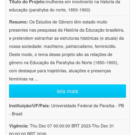
Título do Projeto:
mulheres em movimento na historia da
educação (parahyba do norte, 1850-1900)
Resumo:
Os Estudos de Gênero têm estado muito
presentes nas pesquisas da História da Educação brasileira,
e pretendem estranhar as estruturas históricas (e atuais) da
nossa sociedade: machismo, patriarcalismo, feminicídio.
Deste modo, o tema desse projeto são as relações de
gênero na Educação da Parahyba do Norte (1850-1900),
com destaque para trajetórias, atuações e presenças
femininas na
...
leia mais
Instituição/UF/País:
Universidade Federal da Paraíba - PB
- Brasil
Vigência:
Thu Dec 07 00:00:00 BRT 2023-Thu Dec 31
00:00:00 BRT 2026