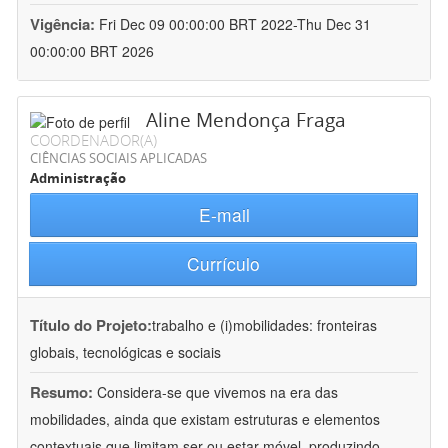
Vigência:
Fri Dec 09 00:00:00 BRT 2022-Thu Dec 31
00:00:00 BRT 2026
Aline Mendonça Fraga
COORDENADOR(A)
CIÊNCIAS SOCIAIS APLICADAS
Administração
E-mail
Currículo
Título do Projeto:
trabalho e (i)mobilidades: fronteiras
globais, tecnológicas e sociais
Resumo:
Considera-se que vivemos na era das
mobilidades, ainda que existam estruturas e elementos
contextuais que limitam ser ou estar móvel, produzindo