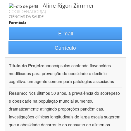
Aline Rigon Zimmer
COORDENADOR(A)
CIÊNCIAS DA SAÚDE
Farmácia
E-mail
Currículo
Título do Projeto:
nanocápsulas contendo flavonoides
modificados para prevenção de obesidade e declínio
cognitivo: um agente comum para patologias associadas
Resumo:
Nos últimos 50 anos, a prevalência do sobrepeso
e obesidade na população mundial aumentou
dramaticamente atingindo proporções pandêmicas.
Investigações clínicas longitudinais de larga escala sugerem
que a obesidade decorrente do consumo de alimentos