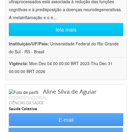
ultraprocessados está associada à redução das funções
cognitivas e à predisposição a doenças neurodegenerativas.
A metainflamação e o e
...
leia mais
Instituição/UF/País:
Universidade Federal do Rio Grande
do Sul - RS - Brasil
Vigência:
Mon Dec 04 00:00:00 BRT 2023-Thu Dec 31
00:00:00 BRT 2026
Aline Silva de Aguiar
COORDENADOR(A)
CIÊNCIAS DA SAÚDE
Saúde Coletiva
E-mail