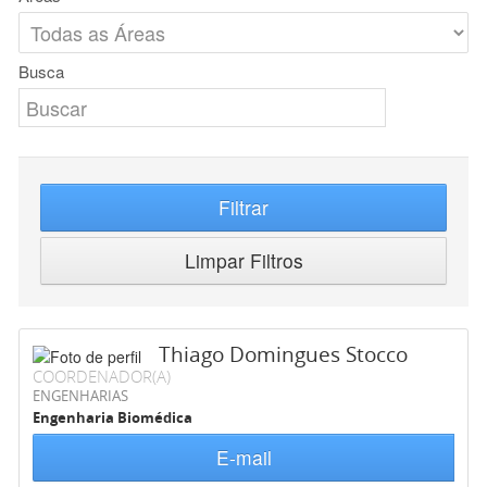
Busca
Filtrar
Limpar Filtros
Thiago Domingues Stocco
COORDENADOR(A)
ENGENHARIAS
Engenharia Biomédica
E-mail