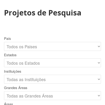
Projetos de Pesquisa
País
Estados
Instituições
Grandes Áreas
Áreas