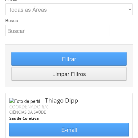
Busca
Filtrar
Limpar Filtros
Thiago Dipp
COORDENADOR(A)
CIÊNCIAS DA SAÚDE
Saúde Coletiva
E-mail