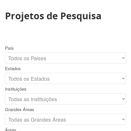
Projetos de Pesquisa
País
Estados
Instituições
Grandes Áreas
Áreas