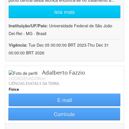
ponto central desta técnica encontra-se no tratamento a
...
leia mais
Instituição/UF/País:
Universidade Federal de São João
Del-Rei - MG - Brasil
Vigência:
Tue Dec 05 00:00:00 BRT 2023-Thu Dec 31
00:00:00 BRT 2026
Adalberto Fazzio
COORDENADOR(A)
CIÊNCIAS EXATAS E DA TERRA
Física
E-mail
Currículo