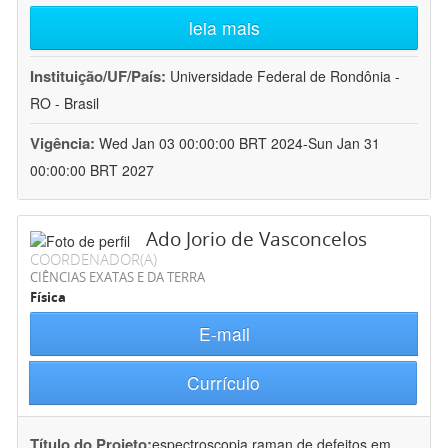
leia mais
Instituição/UF/País:
Universidade Federal de Rondônia -
RO - Brasil
Vigência:
Wed Jan 03 00:00:00 BRT 2024-Sun Jan 31
00:00:00 BRT 2027
Ado Jorio de Vasconcelos
COORDENADOR(A)
CIÊNCIAS EXATAS E DA TERRA
Física
E-mail
Currículo
Título do Projeto:
espectroscopia raman de defeitos em