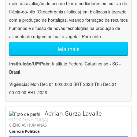
meio da avaliação do uso de biorremediadores em cultivo de
tilápia-do-nilo (Oreochromis niloticus) em bioflocos integrado
com a produção de hortaliças, visando formação de recursos
humanos e difusão de novas tecnologias na produção de
alimento de origem animal e vegetal. Para obte
...
leia mais
Instituição/UF/País:
Instituto Federal Catarinense - SC -
Brasil
Vigência:
Mon Dec 04 00:00:00 BRT 2023-Thu Dec 31
00:00:00 BRT 2026
Adrian Gurza Lavalle
COORDENADOR(A)
CIÊNCIAS HUMANAS
Ciência Política