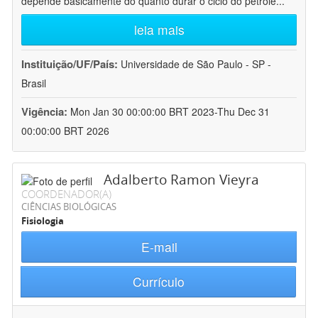
depende basicamente do quanto durar o ciclo do petróle
...
leia mais
Instituição/UF/País:
Universidade de São Paulo - SP -
Brasil
Vigência:
Mon Jan 30 00:00:00 BRT 2023-Thu Dec 31
00:00:00 BRT 2026
Adalberto Ramon Vieyra
COORDENADOR(A)
CIÊNCIAS BIOLÓGICAS
Fisiologia
E-mail
Currículo