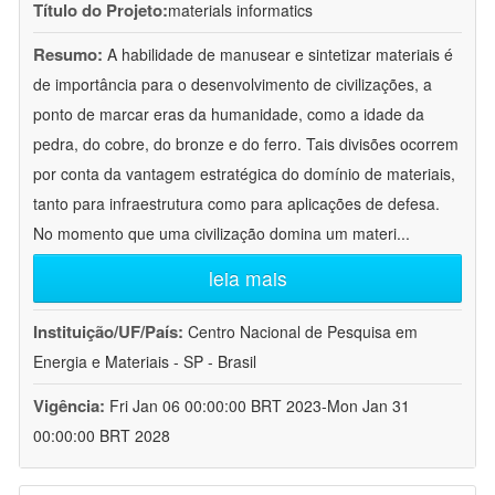
Título do Projeto:
materials informatics
Resumo:
A habilidade de manusear e sintetizar materiais é
de importância para o desenvolvimento de civilizações, a
ponto de marcar eras da humanidade, como a idade da
pedra, do cobre, do bronze e do ferro. Tais divisões ocorrem
por conta da vantagem estratégica do domínio de materiais,
tanto para infraestrutura como para aplicações de defesa.
No momento que uma civilização domina um materi
...
leia mais
Instituição/UF/País:
Centro Nacional de Pesquisa em
Energia e Materiais - SP - Brasil
Vigência:
Fri Jan 06 00:00:00 BRT 2023-Mon Jan 31
00:00:00 BRT 2028