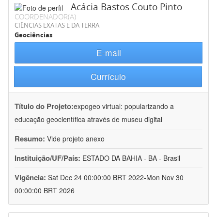
Acácia Bastos Couto Pinto
COORDENADOR(A)
CIÊNCIAS EXATAS E DA TERRA
Geociências
E-mail
Currículo
Título do Projeto:
expogeo virtual: popularizando a
educação geocientífica através de museu digital
Resumo:
Vide projeto anexo
Instituição/UF/País:
ESTADO DA BAHIA - BA - Brasil
Vigência:
Sat Dec 24 00:00:00 BRT 2022-Mon Nov 30
00:00:00 BRT 2026