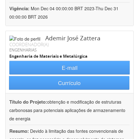
Vigência:
Mon Dec 04 00:00:00 BRT 2023-Thu Dec 31
00:00:00 BRT 2026
Ademir José Zattera
COORDENADOR(A)
ENGENHARIAS
Engenharia de Materiais e Metalúrgica
E-mail
Currículo
Título do Projeto:
obtenção e modificação de estruturas
carbonosas para potenciais aplicações de armazenamento
de energia
Resumo:
Devido à limitação das fontes convencionais de