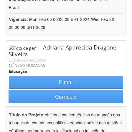
Brasil
Vigência:
Mon Feb 05 00:00:00 BRT 2024-Wed Feb 28
00:00:00 BRT 2029
Adriana Aparecida Dragone
Silveira
COORDENADOR(A)
CIÊNCIAS HUMANAS
Educação
E-mail
Currículo
Título do Projeto:
efeitos e consequências da atuação dos
tribunais de contas nas políticas educacionais e nas gestões
públicas: aprimoramento institucional ou inflação de