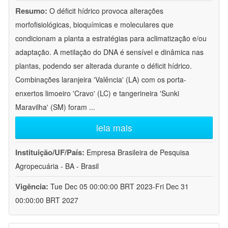
Resumo:
O déficit hídrico provoca alterações
morfofisiológicas, bioquímicas e moleculares que
condicionam a planta a estratégias para aclimatização e/ou
adaptação. A metilação do DNA é sensível e dinâmica nas
plantas, podendo ser alterada durante o déficit hídrico.
Combinações laranjeira 'Valência' (LA) com os porta-
enxertos limoeiro 'Cravo' (LC) e tangerineira 'Sunki
Maravilha' (SM) foram
...
leia mais
Instituição/UF/País:
Empresa Brasileira de Pesquisa
Agropecuária - BA - Brasil
Vigência:
Tue Dec 05 00:00:00 BRT 2023-Fri Dec 31
00:00:00 BRT 2027