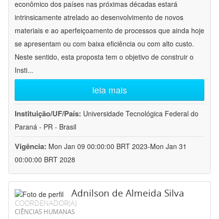
econômico dos países nas próximas décadas estará
intrinsicamente atrelado ao desenvolvimento de novos
materiais e ao aperfeiçoamento de processos que ainda hoje
se apresentam ou com baixa eficiência ou com alto custo.
Neste sentido, esta proposta tem o objetivo de construir o
Insti
...
leia mais
Instituição/UF/País:
Universidade Tecnológica Federal do
Paraná - PR - Brasil
Vigência:
Mon Jan 09 00:00:00 BRT 2023-Mon Jan 31
00:00:00 BRT 2028
Adnilson de Almeida Silva
COORDENADOR(A)
CIÊNCIAS HUMANAS