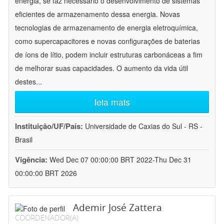
energia, se faz necessário o desenvolvimento de sistemas
eficientes de armazenamento dessa energia. Novas
tecnologias de armazenamento de energia eletroquímica,
como supercapacitores e novas configurações de baterias
de íons de lítio, podem incluir estruturas carbonáceas a fim
de melhorar suas capacidades. O aumento da vida útil
destes
...
leia mais
Instituição/UF/País:
Universidade de Caxias do Sul - RS -
Brasil
Vigência:
Wed Dec 07 00:00:00 BRT 2022-Thu Dec 31
00:00:00 BRT 2026
Ademir José Zattera
COORDENADOR(A)