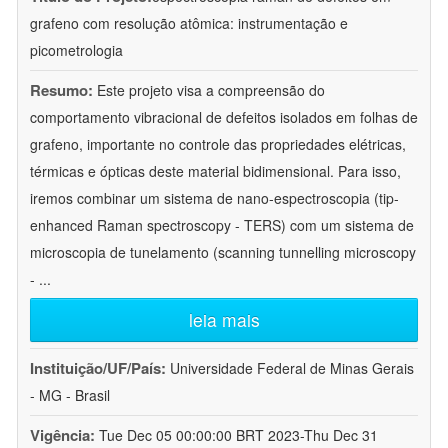
grafeno com resolução atômica: instrumentação e
picometrologia
Resumo:
Este projeto visa a compreensão do
comportamento vibracional de defeitos isolados em folhas de
grafeno, importante no controle das propriedades elétricas,
térmicas e ópticas deste material bidimensional. Para isso,
iremos combinar um sistema de nano-espectroscopia (tip-
enhanced Raman spectroscopy - TERS) com um sistema de
microscopia de tunelamento (scanning tunnelling microscopy
-
...
leia mais
Instituição/UF/País:
Universidade Federal de Minas Gerais
- MG - Brasil
Vigência:
Tue Dec 05 00:00:00 BRT 2023-Thu Dec 31