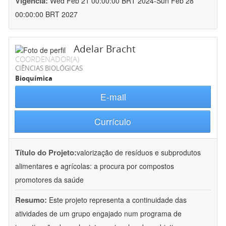
Vigência:
Wed Feb 21 00:00:00 BRT 2024-Sun Feb 28
00:00:00 BRT 2027
Adelar Bracht
COORDENADOR(A)
CIÊNCIAS BIOLÓGICAS
Bioquímica
E-mail
Currículo
Título do Projeto:
valorização de resíduos e subprodutos
alimentares e agrícolas: a procura por compostos
promotores da saúde
Resumo:
Este projeto representa a continuidade das
atividades de um grupo engajado num programa de