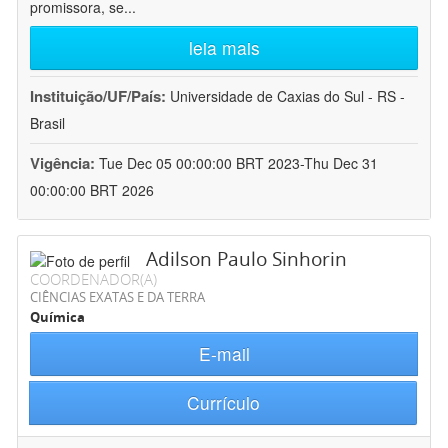
promissora, se
...
leia mais
Instituição/UF/País:
Universidade de Caxias do Sul - RS -
Brasil
Vigência:
Tue Dec 05 00:00:00 BRT 2023-Thu Dec 31
00:00:00 BRT 2026
Adilson Paulo Sinhorin
COORDENADOR(A)
CIÊNCIAS EXATAS E DA TERRA
Química
E-mail
Currículo