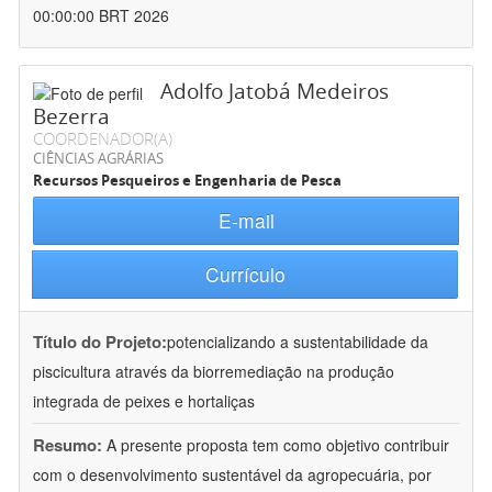
00:00:00 BRT 2026
Adolfo Jatobá Medeiros
Bezerra
COORDENADOR(A)
CIÊNCIAS AGRÁRIAS
Recursos Pesqueiros e Engenharia de Pesca
E-mail
Currículo
Título do Projeto:
potencializando a sustentabilidade da
piscicultura através da biorremediação na produção
integrada de peixes e hortaliças
Resumo:
A presente proposta tem como objetivo contribuir
com o desenvolvimento sustentável da agropecuária, por