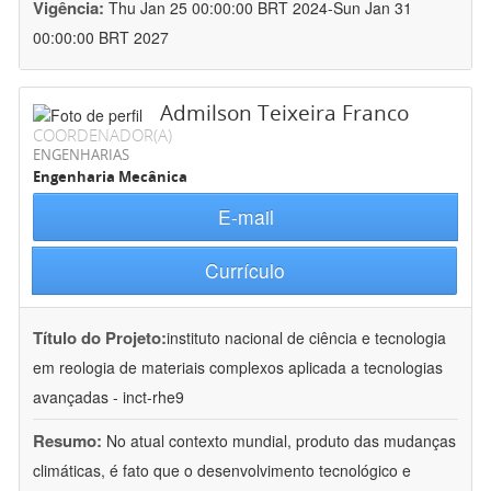
Vigência:
Thu Jan 25 00:00:00 BRT 2024-Sun Jan 31
00:00:00 BRT 2027
Admilson Teixeira Franco
COORDENADOR(A)
ENGENHARIAS
Engenharia Mecânica
E-mail
Currículo
Título do Projeto:
instituto nacional de ciência e tecnologia
em reologia de materiais complexos aplicada a tecnologias
avançadas - inct-rhe9
Resumo:
No atual contexto mundial, produto das mudanças
climáticas, é fato que o desenvolvimento tecnológico e