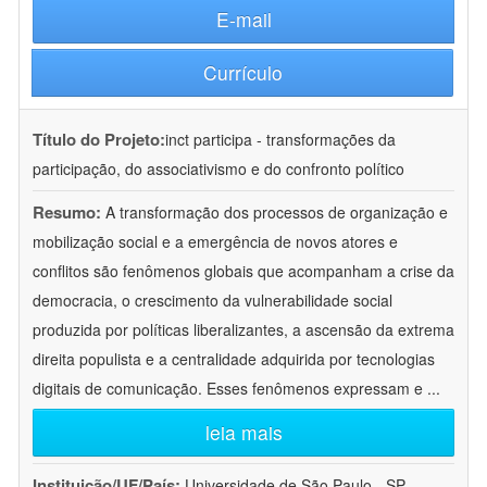
E-mail
Currículo
Título do Projeto:
inct participa - transformações da
participação, do associativismo e do confronto político
Resumo:
A transformação dos processos de organização e
mobilização social e a emergência de novos atores e
conflitos são fenômenos globais que acompanham a crise da
democracia, o crescimento da vulnerabilidade social
produzida por políticas liberalizantes, a ascensão da extrema
direita populista e a centralidade adquirida por tecnologias
digitais de comunicação. Esses fenômenos expressam e
...
leia mais
Instituição/UF/País:
Universidade de São Paulo - SP -