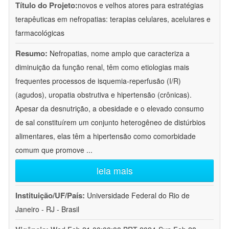
Título do Projeto:
novos e velhos atores para estratégias
terapêuticas em nefropatias: terapias celulares, acelulares e
farmacológicas
Resumo:
Nefropatias, nome amplo que caracteriza a
diminuição da função renal, têm como etiologias mais
frequentes processos de isquemia-reperfusão (I/R)
(agudos), uropatia obstrutiva e hipertensão (crônicas).
Apesar da desnutrição, a obesidade e o elevado consumo
de sal constituírem um conjunto heterogêneo de distúrbios
alimentares, elas têm a hipertensão como comorbidade
comum que promove
...
leia mais
Instituição/UF/País:
Universidade Federal do Rio de
Janeiro - RJ - Brasil