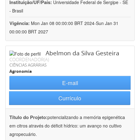
Instituição/UF/País:
Universidade Federal de Sergipe - SE
- Brasil
Vigência:
Mon Jan 08 00:00:00 BRT 2024-Sun Jan 31
00:00:00 BRT 2027
Abelmon da Silva Gesteira
COORDENADOR(A)
CIÊNCIAS AGRÁRIAS
Agronomia
E-mail
Currículo
Título do Projeto:
potencializando a memória epigenética
em citros através do déficit hídrico: um avanço no cultivo
agropecuário.