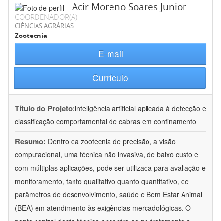
Acir Moreno Soares Junior
COORDENADOR(A)
CIÊNCIAS AGRÁRIAS
Zootecnia
E-mail
Currículo
Título do Projeto:
inteligência artificial aplicada à detecção e
classificação comportamental de cabras em confinamento
Resumo:
Dentro da zootecnia de precisão, a visão
computacional, uma técnica não invasiva, de baixo custo e
com múltiplas aplicações, pode ser utilizada para avaliação e
monitoramento, tanto qualitativo quanto quantitativo, de
parâmetros de desenvolvimento, saúde e Bem Estar Animal
(BEA) em atendimento às exigências mercadológicas. O