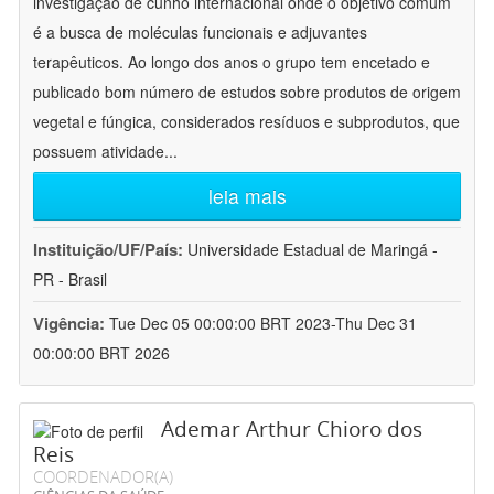
investigação de cunho internacional onde o objetivo comum
é a busca de moléculas funcionais e adjuvantes
terapêuticos. Ao longo dos anos o grupo tem encetado e
publicado bom número de estudos sobre produtos de origem
vegetal e fúngica, considerados resíduos e subprodutos, que
possuem atividade
...
leia mais
Instituição/UF/País:
Universidade Estadual de Maringá -
PR - Brasil
Vigência:
Tue Dec 05 00:00:00 BRT 2023-Thu Dec 31
00:00:00 BRT 2026
Ademar Arthur Chioro dos
Reis
COORDENADOR(A)