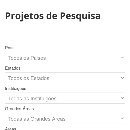
Projetos de Pesquisa
País
Estados
Instituições
Grandes Áreas
Áreas