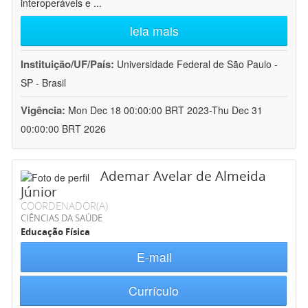
interoperáveis e
...
leia mais
Instituição/UF/País:
Universidade Federal de São Paulo -
SP - Brasil
Vigência:
Mon Dec 18 00:00:00 BRT 2023-Thu Dec 31
00:00:00 BRT 2026
Ademar Avelar de Almeida
Júnior
COORDENADOR(A)
CIÊNCIAS DA SAÚDE
Educação Física
E-mail
Currículo