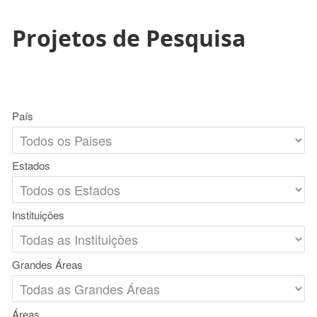
Projetos de Pesquisa
País
Estados
Instituições
Grandes Áreas
Áreas