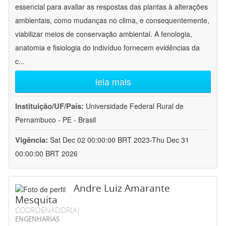
essencial para avaliar as respostas das plantas à alterações
ambientais, como mudanças no clima, e consequentemente,
viabilizar meios de conservação ambiental. A fenologia,
anatomia e fisiologia do indivíduo fornecem evidências da
c
...
leia mais
Instituição/UF/País:
Universidade Federal Rural de
Pernambuco - PE - Brasil
Vigência:
Sat Dec 02 00:00:00 BRT 2023-Thu Dec 31
00:00:00 BRT 2026
Andre Luiz Amarante
Mesquita
COORDENADOR(A)
ENGENHARIAS