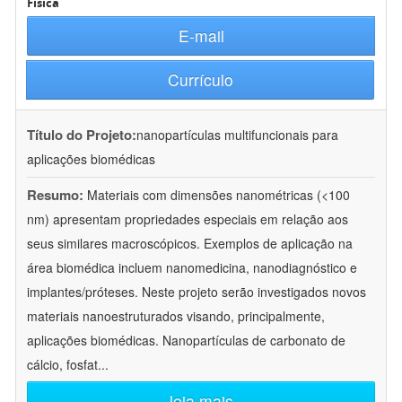
Física
E-mail
Currículo
Título do Projeto:
nanopartículas multifuncionais para
aplicações biomédicas
Resumo:
Materiais com dimensões nanométricas (<100
nm) apresentam propriedades especiais em relação aos
seus similares macroscópicos. Exemplos de aplicação na
área biomédica incluem nanomedicina, nanodiagnóstico e
implantes/próteses. Neste projeto serão investigados novos
materiais nanoestruturados visando, principalmente,
aplicações biomédicas. Nanopartículas de carbonato de
cálcio, fosfat
...
leia mais