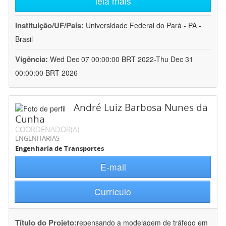
leia mais
Instituição/UF/País:
Universidade Federal do Pará - PA -
Brasil
Vigência:
Wed Dec 07 00:00:00 BRT 2022-Thu Dec 31
00:00:00 BRT 2026
André Luiz Barbosa Nunes da
Cunha
COORDENADOR(A)
ENGENHARIAS
Engenharia de Transportes
E-mail
Currículo
Título do Projeto:
repensando a modelagem de tráfego em