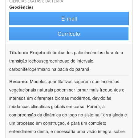
CIÊNCIAS EXATAS E DA TERRA
Geociências
E-mail
Currículo
Título do Projeto:
dinâmica dos paleoincêndios durante a
transição icehousegreenhouse do intervalo
carboníferopermiano na bacia do paraná
Resumo:
Modelos quantitativos sugerem que incêndios
vegetacionais naturais podem ser tornar mais frequentes e
intensos em diferentes biomas modernos, devido às
mudanças climáticas globais em curso. Porém, a
compreensão da dinâmica do fogo no sistema Terra ainda é
um processo em construção, e para um completo
entendimento desta, é necessária uma visão integral sobre