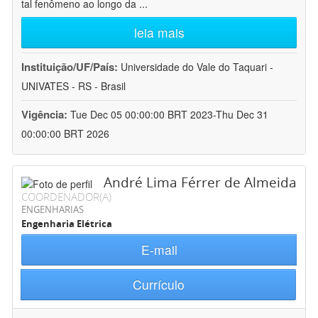
tal fenômeno ao longo da
...
leia mais
Instituição/UF/País:
Universidade do Vale do Taquari -
UNIVATES - RS - Brasil
Vigência:
Tue Dec 05 00:00:00 BRT 2023-Thu Dec 31
00:00:00 BRT 2026
André Lima Férrer de Almeida
COORDENADOR(A)
ENGENHARIAS
Engenharia Elétrica
E-mail
Currículo