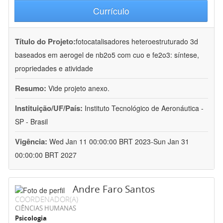
Currículo
Título do Projeto:
fotocatalisadores heteroestruturado 3d
baseados em aerogel de nb2o5 com cuo e fe2o3: síntese,
propriedades e atividade
Resumo:
Vide projeto anexo.
Instituição/UF/País:
Instituto Tecnológico de Aeronáutica -
SP - Brasil
Vigência:
Wed Jan 11 00:00:00 BRT 2023-Sun Jan 31
00:00:00 BRT 2027
Andre Faro Santos
COORDENADOR(A)
CIÊNCIAS HUMANAS
Psicologia