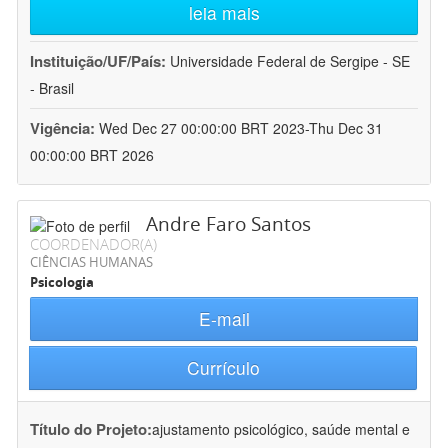
leia mais
Instituição/UF/País:
Universidade Federal de Sergipe - SE
- Brasil
Vigência:
Wed Dec 27 00:00:00 BRT 2023-Thu Dec 31
00:00:00 BRT 2026
Andre Faro Santos
COORDENADOR(A)
CIÊNCIAS HUMANAS
Psicologia
E-mail
Currículo
Título do Projeto:
ajustamento psicológico, saúde mental e