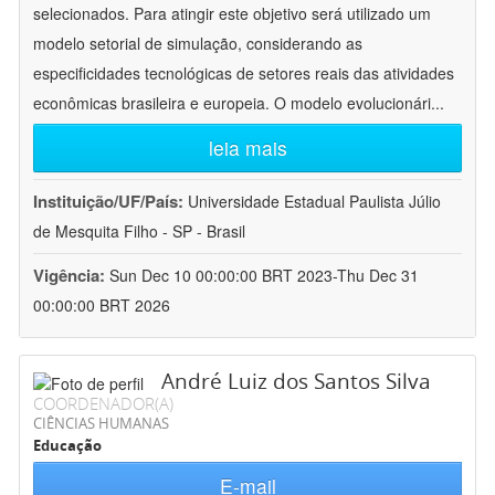
selecionados. Para atingir este objetivo será utilizado um
modelo setorial de simulação, considerando as
especificidades tecnológicas de setores reais das atividades
econômicas brasileira e europeia. O modelo evolucionári
...
leia mais
Instituição/UF/País:
Universidade Estadual Paulista Júlio
de Mesquita Filho - SP - Brasil
Vigência:
Sun Dec 10 00:00:00 BRT 2023-Thu Dec 31
00:00:00 BRT 2026
André Luiz dos Santos Silva
COORDENADOR(A)
CIÊNCIAS HUMANAS
Educação
E-mail