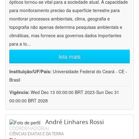
ópticos tornou-se vital para a sociedade atual. A capacidade
para monitoramento preciso da superfície terrestre para
monitorar processos ambientais, clima, geografia e
topografia não apenas determina pesquisas ambientais e
climáticas, mas fornece aos governos dados importantes
para a to
...
leia mais
Instituição/UF/País:
Universidade Federal do Ceará - CE -
Brasil
Vigência:
Wed Dec 13 00:00:00 BRT 2023-Sun Dec 31
00:00:00 BRT 2028
André Linhares Rossi
COORDENADOR(A)
CIÊNCIAS EXATAS E DA TERRA