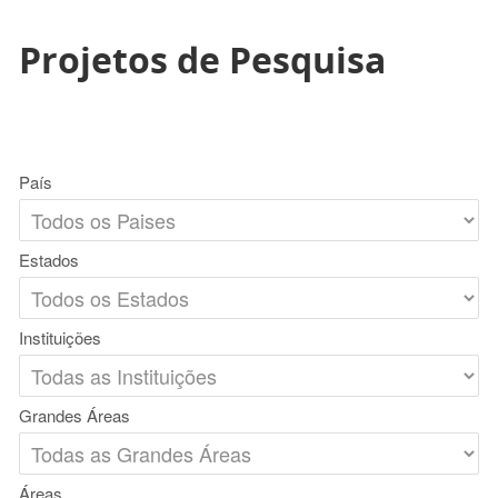
Projetos de Pesquisa
País
Estados
Instituições
Grandes Áreas
Áreas