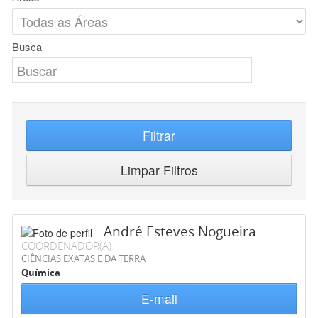
Busca
Filtrar
Limpar Filtros
André Esteves Nogueira
COORDENADOR(A)
CIÊNCIAS EXATAS E DA TERRA
Química
E-mail