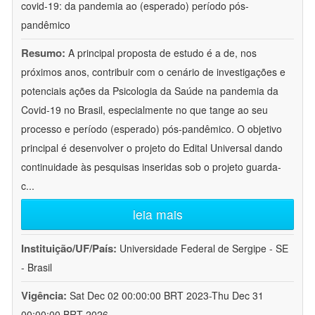
covid-19: da pandemia ao (esperado) período pós-
pandêmico
Resumo:
A principal proposta de estudo é a de, nos
próximos anos, contribuir com o cenário de investigações e
potenciais ações da Psicologia da Saúde na pandemia da
Covid-19 no Brasil, especialmente no que tange ao seu
processo e período (esperado) pós-pandêmico. O objetivo
principal é desenvolver o projeto do Edital Universal dando
continuidade às pesquisas inseridas sob o projeto guarda-
c
...
leia mais
Instituição/UF/País:
Universidade Federal de Sergipe - SE
- Brasil
Vigência:
Sat Dec 02 00:00:00 BRT 2023-Thu Dec 31
00:00:00 BRT 2026