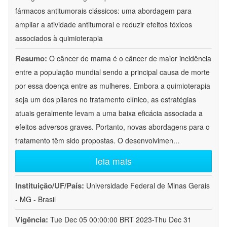
fármacos antitumorais clássicos: uma abordagem para
ampliar a atividade antitumoral e reduzir efeitos tóxicos
associados à quimioterapia
Resumo:
O câncer de mama é o câncer de maior incidência
entre a população mundial sendo a principal causa de morte
por essa doença entre as mulheres. Embora a quimioterapia
seja um dos pilares no tratamento clínico, as estratégias
atuais geralmente levam a uma baixa eficácia associada a
efeitos adversos graves. Portanto, novas abordagens para o
tratamento têm sido propostas. O desenvolvimen
...
leia mais
Instituição/UF/País:
Universidade Federal de Minas Gerais
- MG - Brasil
Vigência:
Tue Dec 05 00:00:00 BRT 2023-Thu Dec 31