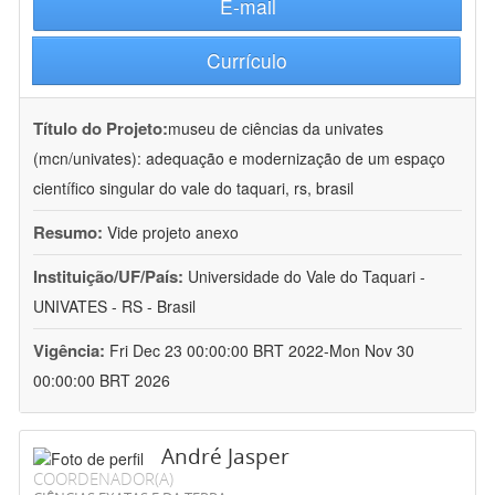
E-mail
Currículo
Título do Projeto:
museu de ciências da univates
(mcn/univates): adequação e modernização de um espaço
científico singular do vale do taquari, rs, brasil
Resumo:
Vide projeto anexo
Instituição/UF/País:
Universidade do Vale do Taquari -
UNIVATES - RS - Brasil
Vigência:
Fri Dec 23 00:00:00 BRT 2022-Mon Nov 30
00:00:00 BRT 2026
André Jasper
COORDENADOR(A)