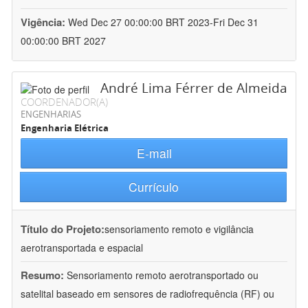
Vigência:
Wed Dec 27 00:00:00 BRT 2023-Fri Dec 31
00:00:00 BRT 2027
André Lima Férrer de Almeida
COORDENADOR(A)
ENGENHARIAS
Engenharia Elétrica
E-mail
Currículo
Título do Projeto:
sensoriamento remoto e vigilância
aerotransportada e espacial
Resumo:
Sensoriamento remoto aerotransportado ou
satelital baseado em sensores de radiofrequência (RF) ou