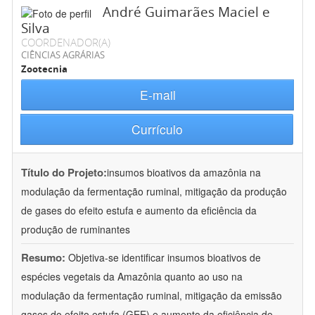
André Guimarães Maciel e
Silva
COORDENADOR(A)
CIÊNCIAS AGRÁRIAS
Zootecnia
E-mail
Currículo
Título do Projeto:
insumos bioativos da amazônia na
modulação da fermentação ruminal, mitigação da produção
de gases do efeito estufa e aumento da eficiência da
produção de ruminantes
Resumo:
Objetiva-se identificar insumos bioativos de
espécies vegetais da Amazônia quanto ao uso na
modulação da fermentação ruminal, mitigação da emissão
gases do efeito estufa (GEE) e aumento da eficiência de