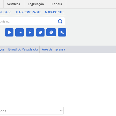
Serviços
Legislação
Canais
BILIDADE
ALTO CONTRASTE
MAPA DO SITE
iços
E-mail do Pesquisador
Área de imprensa