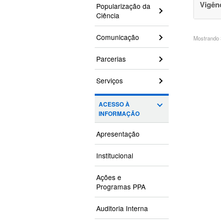
Vigên
Popularização da
Ciência
Comunicação
Mostrando 3
Parcerias
Serviços
ACESSO À
INFORMAÇÃO
Apresentação
Institucional
Ações e
Programas PPA
Auditoria Interna