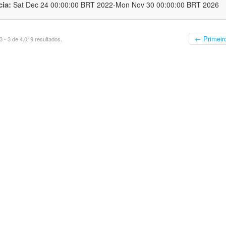
cia:
Sat Dec 24 00:00:00 BRT 2022-Mon Nov 30 00:00:00 BRT 2026
← Primeir
 - 3 de 4.019 resultados.