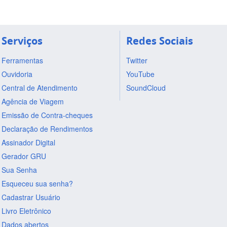
Serviços
Redes Sociais
Ferramentas
Twitter
Ouvidoria
YouTube
Central de Atendimento
SoundCloud
Agência de Viagem
Emissão de Contra-cheques
Declaração de Rendimentos
Assinador Digital
Gerador GRU
Sua Senha
Esqueceu sua senha?
Cadastrar Usuário
Livro Eletrônico
Dados abertos