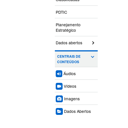
PDTIC
Planejamento
Estratégico
Dados abertos
CENTRAIS DE
CONTEÚDOS
Áudios
Vídeos
Imagens
Dados Abertos