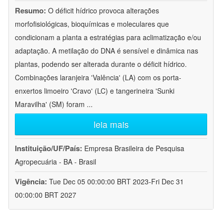
Resumo:
O déficit hídrico provoca alterações
morfofisiológicas, bioquímicas e moleculares que
condicionam a planta a estratégias para aclimatização e/ou
adaptação. A metilação do DNA é sensível e dinâmica nas
plantas, podendo ser alterada durante o déficit hídrico.
Combinações laranjeira 'Valência' (LA) com os porta-
enxertos limoeiro 'Cravo' (LC) e tangerineira 'Sunki
Maravilha' (SM) foram
...
leia mais
Instituição/UF/País:
Empresa Brasileira de Pesquisa
Agropecuária - BA - Brasil
Vigência:
Tue Dec 05 00:00:00 BRT 2023-Fri Dec 31
00:00:00 BRT 2027