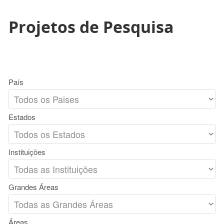
Projetos de Pesquisa
País
Estados
Instituições
Grandes Áreas
Áreas