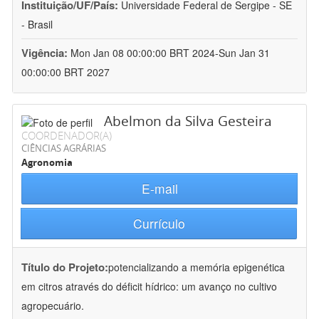
Instituição/UF/País:
Universidade Federal de Sergipe - SE
- Brasil
Vigência:
Mon Jan 08 00:00:00 BRT 2024-Sun Jan 31
00:00:00 BRT 2027
Abelmon da Silva Gesteira
COORDENADOR(A)
CIÊNCIAS AGRÁRIAS
Agronomia
E-mail
Currículo
Título do Projeto:
potencializando a memória epigenética
em citros através do déficit hídrico: um avanço no cultivo
agropecuário.