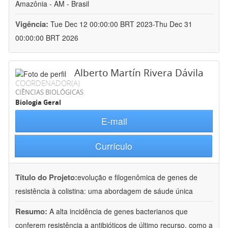
Amazônia - AM - Brasil
Vigência:
Tue Dec 12 00:00:00 BRT 2023-Thu Dec 31
00:00:00 BRT 2026
Alberto Martín Rivera Dávila
COORDENADOR(A)
CIÊNCIAS BIOLÓGICAS
Biologia Geral
E-mail
Currículo
Título do Projeto:
evolução e filogenômica de genes de
resistência à colistina: uma abordagem de sáude única
Resumo:
A alta incidência de genes bacterianos que
conferem resistência a antibióticos de último recurso, como a