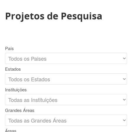
Projetos de Pesquisa
País
Estados
Instituições
Grandes Áreas
Áreas