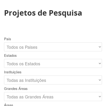
Projetos de Pesquisa
País
Estados
Instituições
Grandes Áreas
Áreas