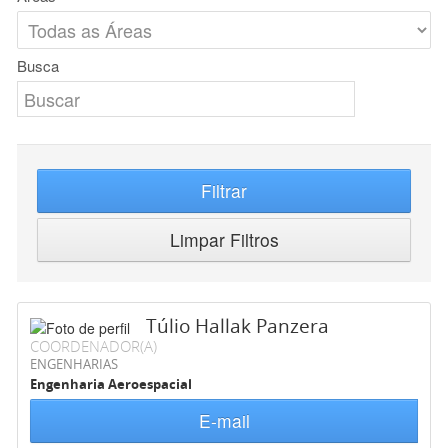
Busca
Filtrar
Limpar Filtros
Túlio Hallak Panzera
COORDENADOR(A)
ENGENHARIAS
Engenharia Aeroespacial
E-mail