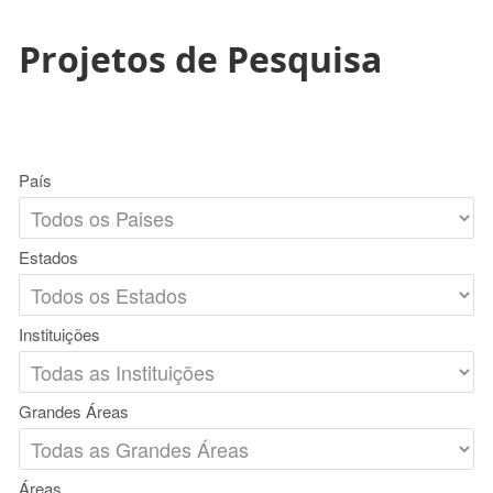
Projetos de Pesquisa
País
Estados
Instituições
Grandes Áreas
Áreas