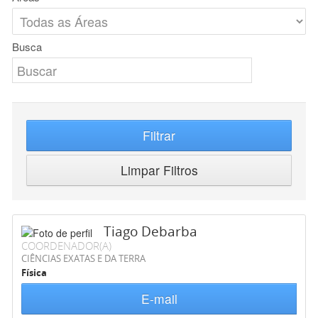
Busca
Filtrar
Limpar Filtros
Tiago Debarba
COORDENADOR(A)
CIÊNCIAS EXATAS E DA TERRA
Física
E-mail