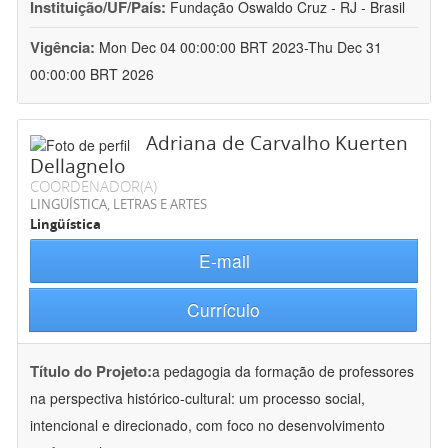
Instituição/UF/País:
Fundação Oswaldo Cruz - RJ - Brasil
Vigência:
Mon Dec 04 00:00:00 BRT 2023-Thu Dec 31
00:00:00 BRT 2026
Adriana de Carvalho Kuerten
Dellagnelo
COORDENADOR(A)
LINGÜÍSTICA, LETRAS E ARTES
Lingüística
E-mail
Currículo
Título do Projeto:
a pedagogia da formação de professores
na perspectiva histórico-cultural: um processo social,
intencional e direcionado, com foco no desenvolvimento