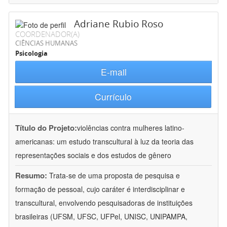
Adriane Rubio Roso
COORDENADOR(A)
CIÊNCIAS HUMANAS
Psicologia
E-mail
Currículo
Título do Projeto:
violências contra mulheres latino-
americanas: um estudo transcultural à luz da teoria das
representações sociais e dos estudos de gênero
Resumo:
Trata-se de uma proposta de pesquisa e
formação de pessoal, cujo caráter é interdisciplinar e
transcultural, envolvendo pesquisadoras de instituições
brasileiras (UFSM, UFSC, UFPel, UNISC, UNIPAMPA,