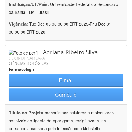
Instituição/UF/País:
Universidade Federal do Recôncavo
da Bahia - BA - Brasil
Vigência:
Tue Dec 05 00:00:00 BRT 2023-Thu Dec 31
00:00:00 BRT 2026
Adriana Ribeiro Silva
COORDENADOR(A)
CIÊNCIAS BIOLÓGICAS
Farmacologia
E-mail
Currículo
Título do Projeto:
mecanismos celulares e moleculares
sensíveis ao ligante de ppar gama, rosiglitazona, na
pneumonia causada pela infecção com klebsiella