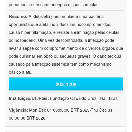
pneumoniae em camundongos e suas sequelas
Resumo:
A Klebsiella pneumoniae é uma bactéria
oportunista que afeta indivíduos imunocomprometidos,
causa hiperinflamação, e resiste à eliminação pelas células
do hospedeiro. Uma vez descontrolada, a infecção pode
levar à sepse com comprometimento de diversos órgãos que
pode culminar em óbito ou sequelas graves. O dano tecidual
causado pela infecção sistêmica tem como mecanismo
básico a ati
...
leia mais
Instituição/UF/País:
Fundação Oswaldo Cruz - RJ - Brasil
Vigência:
Mon Dec 04 00:00:00 BRT 2023-Thu Dec 31
00:00:00 BRT 2026