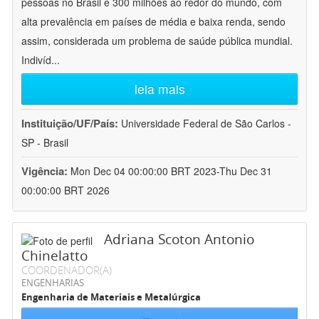
pessoas no Brasil e 300 milhões ao redor do mundo, com
alta prevalência em países de média e baixa renda, sendo
assim, considerada um problema de saúde pública mundial.
Indivíd
...
leia mais
Instituição/UF/País:
Universidade Federal de São Carlos -
SP - Brasil
Vigência:
Mon Dec 04 00:00:00 BRT 2023-Thu Dec 31
00:00:00 BRT 2026
Adriana Scoton Antonio
Chinelatto
COORDENADOR(A)
ENGENHARIAS
Engenharia de Materiais e Metalúrgica