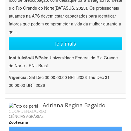
foco de preocupação, com destaque para a Região Nordeste
e o Rio Grande do Norte(DATASUS, 2023). Os profissionais
atuantes na APS devem estar capacitados para identificar
fatores que podem comprometer a vida da mulher durante a
ge
...
leia mais
Instituição/UF/País:
Universidade Federal do Rio Grande
do Norte - RN - Brasil
Vigência:
Sat Dec 30 00:00:00 BRT 2023-Thu Dec 31
00:00:00 BRT 2026
Adriana Regina Bagaldo
COORDENADOR(A)
CIÊNCIAS AGRÁRIAS
Zootecnia