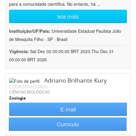
para a comunidade científica. No entanto, há
...
leia mais
Instituição/UF/País:
Universidade Estadual Paulista Júlio
de Mesquita Filho - SP - Brasil
Vigência:
Sat Dec 02 00:00:00 BRT 2023-Thu Dec 31
00:00:00 BRT 2026
Adriano Brilhante Kury
COORDENADOR(A)
CIÊNCIAS BIOLÓGICAS
Zoologia
E-mail
Currículo