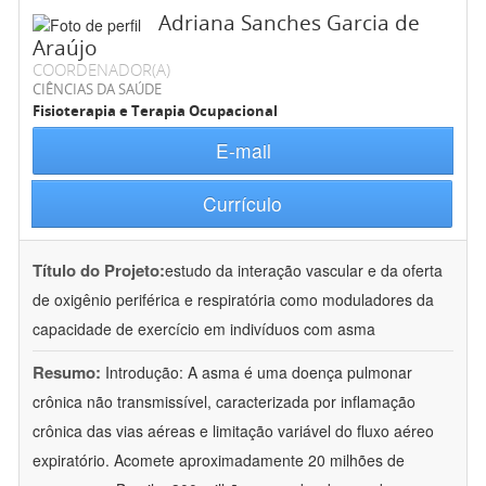
Adriana Sanches Garcia de
Araújo
COORDENADOR(A)
CIÊNCIAS DA SAÚDE
Fisioterapia e Terapia Ocupacional
E-mail
Currículo
Título do Projeto:
estudo da interação vascular e da oferta
de oxigênio periférica e respiratória como moduladores da
capacidade de exercício em indivíduos com asma
Resumo:
Introdução: A asma é uma doença pulmonar
crônica não transmissível, caracterizada por inflamação
crônica das vias aéreas e limitação variável do fluxo aéreo
expiratório. Acomete aproximadamente 20 milhões de