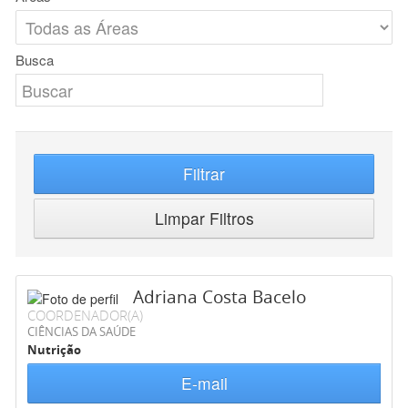
Busca
Filtrar
Limpar Filtros
Adriana Costa Bacelo
COORDENADOR(A)
CIÊNCIAS DA SAÚDE
Nutrição
E-mail