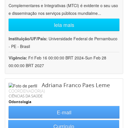
Complementares e Integrativas (MTCI) é evidente o seu uso
e disseminação nos serviços públicos mundialme
...
leia mais
Instituição/UF/País:
Universidade Federal de Pernambuco
- PE - Brasil
Vigência:
Fri Feb 16 00:00:00 BRT 2024-Sun Feb 28
00:00:00 BRT 2027
Adriana Franco Paes Leme
COORDENADOR(A)
CIÊNCIAS DA SAÚDE
Odontologia
E-mail
Currículo