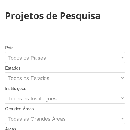
Projetos de Pesquisa
País
Estados
Instituições
Grandes Áreas
Áreas