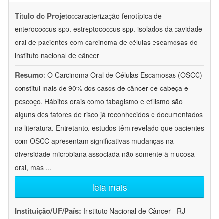
Título do Projeto:
caracterização fenotípica de
enterococcus spp. estreptococcus spp. isolados da cavidade
oral de pacientes com carcinoma de células escamosas do
instituto nacional de câncer
Resumo:
O Carcinoma Oral de Células Escamosas (OSCC)
constitui mais de 90% dos casos de câncer de cabeça e
pescoço. Hábitos orais como tabagismo e etilismo são
alguns dos fatores de risco já reconhecidos e documentados
na literatura. Entretanto, estudos têm revelado que pacientes
com OSCC apresentam significativas mudanças na
diversidade microbiana associada não somente à mucosa
oral, mas
...
leia mais
Instituição/UF/País:
Instituto Nacional de Câncer - RJ -