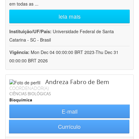
em todas as
...
leia mais
Instituição/UF/País:
Universidade Federal de Santa
Catarina - SC - Brasil
Vigência:
Mon Dec 04 00:00:00 BRT 2023-Thu Dec 31
00:00:00 BRT 2026
Andreza Fabro de Bem
COORDENADOR(A)
CIÊNCIAS BIOLÓGICAS
Bioquímica
E-mail
Currículo