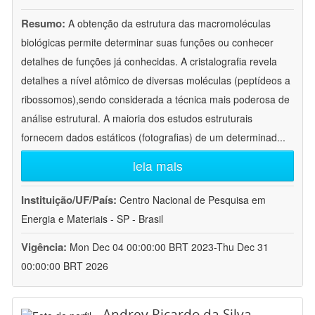
Resumo:
A obtenção da estrutura das macromoléculas
biológicas permite determinar suas funções ou conhecer
detalhes de funções já conhecidas. A cristalografia revela
detalhes a nível atômico de diversas moléculas (peptídeos a
ribossomos),sendo considerada a técnica mais poderosa de
análise estrutural. A maioria dos estudos estruturais
fornecem dados estáticos (fotografias) de um determinad
...
leia mais
Instituição/UF/País:
Centro Nacional de Pesquisa em
Energia e Materiais - SP - Brasil
Vigência:
Mon Dec 04 00:00:00 BRT 2023-Thu Dec 31
00:00:00 BRT 2026
Andrey Ricardo da Silva