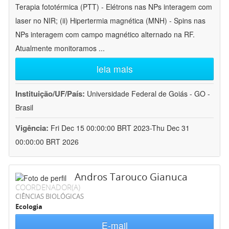
Terapia fototérmica (PTT) - Elétrons nas NPs interagem com
laser no NIR; (ii) Hipertermia magnética (MNH) - Spins nas
NPs interagem com campo magnético alternado na RF.
Atualmente monitoramos
...
leia mais
Instituição/UF/País:
Universidade Federal de Goiás - GO -
Brasil
Vigência:
Fri Dec 15 00:00:00 BRT 2023-Thu Dec 31
00:00:00 BRT 2026
Andros Tarouco Gianuca
COORDENADOR(A)
CIÊNCIAS BIOLÓGICAS
Ecologia
E-mail