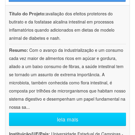
Título do Projeto:
avaliação dos efeitos protetores do
butirato e da fosfatase alcalina intestinal em processos
inflamatórios quando adicionados em dietas de modelo
animal de diabetes e nash.
Resumo:
Com o avanço da industrialização e um consumo
cada vez maior de alimentos ricos em açúcar e gordura,
aliado a um baixo consumo de fibras, a saúde intestinal tem
se tornado um assunto de extrema importância. A
microbiota, também conhecida como flora intestinal, é
composta por trilhões de microrganismos que habitam nosso
sistema digestivo e desempenham um papel fundamental na
nossa sa
...
leia mais
Instituição/UF/País:
Universidade Estadual de Campinas -