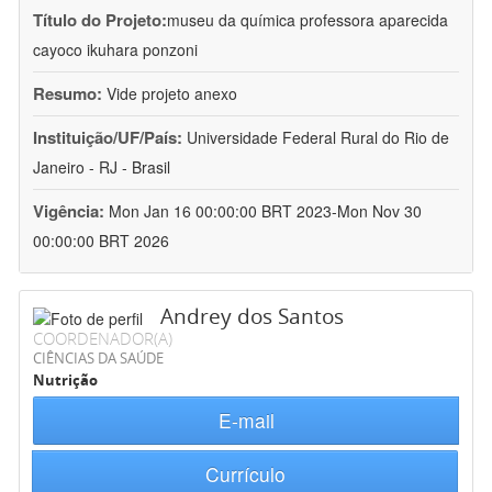
Título do Projeto:
museu da química professora aparecida
cayoco ikuhara ponzoni
Resumo:
Vide projeto anexo
Instituição/UF/País:
Universidade Federal Rural do Rio de
Janeiro - RJ - Brasil
Vigência:
Mon Jan 16 00:00:00 BRT 2023-Mon Nov 30
00:00:00 BRT 2026
Andrey dos Santos
COORDENADOR(A)
CIÊNCIAS DA SAÚDE
Nutrição
E-mail
Currículo