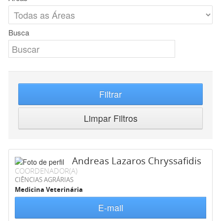
Busca
Filtrar
Limpar Filtros
Andreas Lazaros Chryssafidis
COORDENADOR(A)
CIÊNCIAS AGRÁRIAS
Medicina Veterinária
E-mail