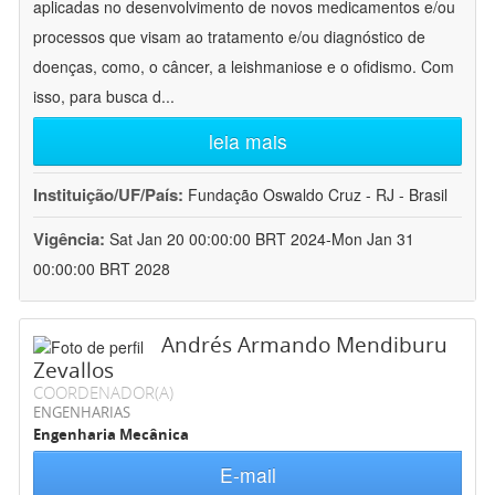
aplicadas no desenvolvimento de novos medicamentos e/ou
processos que visam ao tratamento e/ou diagnóstico de
doenças, como, o câncer, a leishmaniose e o ofidismo. Com
isso, para busca d
...
leia mais
Instituição/UF/País:
Fundação Oswaldo Cruz - RJ - Brasil
Vigência:
Sat Jan 20 00:00:00 BRT 2024-Mon Jan 31
00:00:00 BRT 2028
Andrés Armando Mendiburu
Zevallos
COORDENADOR(A)
ENGENHARIAS
Engenharia Mecânica
E-mail