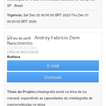
SP - Brasil
Vigência:
Sat Dec 02 00:00:00 BRT 2023-Thu Dec 31
00:00:00 BRT 2026
Andrey Fabricio Ziem
Nascimento
COORDENADOR(A)
CIÊNCIAS BIOLÓGICAS
Biofísica
E-mail
Currículo
Título do Projeto:
cristalografia serial na linha de luz
manacá: expandindo as capacidades da cristalografia de
macromoléculas no sirius