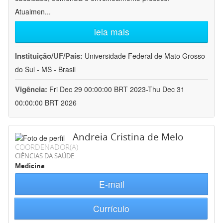
Atualmen
...
leia mais
Instituição/UF/País:
Universidade Federal de Mato Grosso
do Sul - MS - Brasil
Vigência:
Fri Dec 29 00:00:00 BRT 2023-Thu Dec 31
00:00:00 BRT 2026
Andreia Cristina de Melo
COORDENADOR(A)
CIÊNCIAS DA SAÚDE
Medicina
E-mail
Currículo