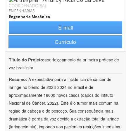
COORDENADOR(A)
ENGENHARIAS
Engenharia Mecânica
E-mail
Currículo
Título do Projeto:
aperfeiçoamento da primeira prótese de
voz brasileira
Resumo:
A expectativa para a incidência de câncer de
laringe no biênio de 2023-2024 no Brasil é de
aproximadamente 16000 novos casos (dados do Intituto
Nacional de Câncer, 2022). Este é o tumor mais comum na
região da cabeça e do pescoço. Sua consequência mais
dramática é perda da voz devido a extração total da laringe
(laringectomia), impondo aos pacientes restrições imediatas