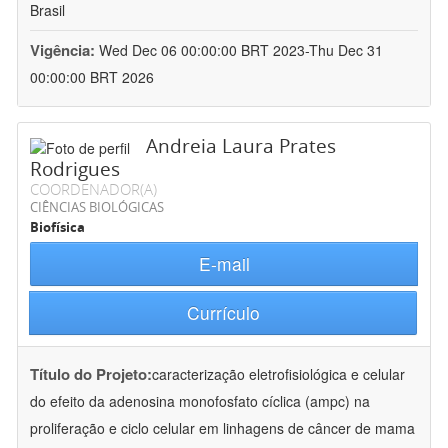
Brasil
Vigência:
Wed Dec 06 00:00:00 BRT 2023-Thu Dec 31
00:00:00 BRT 2026
Andreia Laura Prates
Rodrigues
COORDENADOR(A)
CIÊNCIAS BIOLÓGICAS
Biofísica
E-mail
Currículo
Título do Projeto:
caracterização eletrofisiológica e celular
do efeito da adenosina monofosfato cíclica (ampc) na
proliferação e ciclo celular em linhagens de câncer de mama