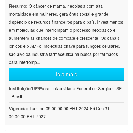
Resumo:
O câncer de mama, neoplasia com alta
mortalidade em mulheres, gera ônus social e grande
dispêndio de recursos financeiros para o país. Investimentos
em moléculas que interrompam o processo neoplásico e
aumentem as chances de combate é crescente. Os canais
iônicos e o AMPc, moléculas chave para funções celulares,
são alvo da indústria farmacêutica na busca por fármacos
para interromp
...
leia mais
Instituição/UF/País:
Universidade Federal de Sergipe - SE
- Brasil
Vigência:
Tue Jan 09 00:00:00 BRT 2024-Fri Dec 31
00:00:00 BRT 2027