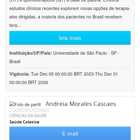
estudos clínicos recentes explorem novas opções de terapia-
alvo dirigidas, a maioria dos pacientes no Brasil recebem
tera
...
leia mais
Instituição/UF/País:
Universidade de São Paulo - SP -
Brasil
Vigência:
Tue Dec 05 00:00:00 BRT 2023-Thu Dec 31
00:00:00 BRT 2026
Andreia Morales Cascaes
COORDENADOR(A)
CIÊNCIAS DA SAÚDE
Saúde Coletiva
E-mail