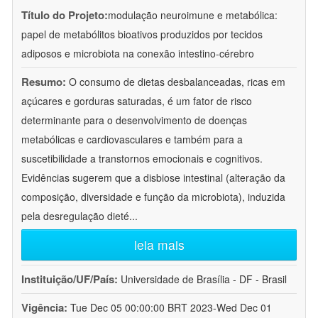
Título do Projeto:
modulação neuroimune e metabólica:
papel de metabólitos bioativos produzidos por tecidos
adiposos e microbiota na conexão intestino-cérebro
Resumo:
O consumo de dietas desbalanceadas, ricas em
açúcares e gorduras saturadas, é um fator de risco
determinante para o desenvolvimento de doenças
metabólicas e cardiovasculares e também para a
suscetibilidade a transtornos emocionais e cognitivos.
Evidências sugerem que a disbiose intestinal (alteração da
composição, diversidade e função da microbiota), induzida
pela desregulação dieté
...
leia mais
Instituição/UF/País:
Universidade de Brasília - DF - Brasil
Vigência:
Tue Dec 05 00:00:00 BRT 2023-Wed Dec 01