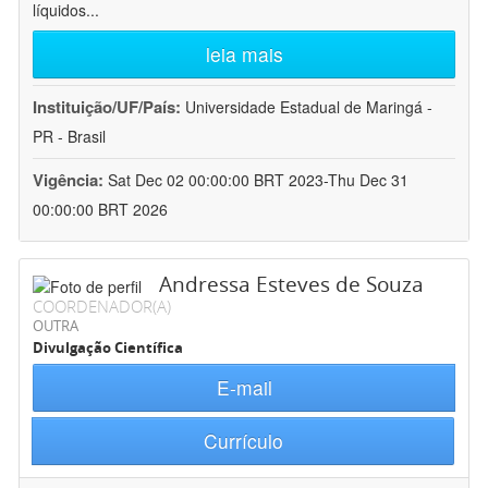
líquidos
...
leia mais
Instituição/UF/País:
Universidade Estadual de Maringá -
PR - Brasil
Vigência:
Sat Dec 02 00:00:00 BRT 2023-Thu Dec 31
00:00:00 BRT 2026
Andressa Esteves de Souza
COORDENADOR(A)
OUTRA
Divulgação Científica
E-mail
Currículo