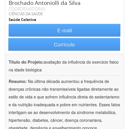
Brochado Antoniolli da Silva
COORDENADOR(A)
CIÊNCIAS DA SAÚDE
Saúde Coletiva
E-mail
Currículo
Título do Projeto:
avaliação da influência do exercicio fisico
na idade biológica
Resumo:
Na última década aumentou a frequência de
doenças crônicas não transmissíveis ligadas diretamente ao
estilo de vida e que sofrem influência direta do sedentarismo
e da nutrição inadequada e pobre em nutrientes. Esses fatos
interligam-se ao desenvolvimento da síndrome metabólica,
hipertensão, diabetes, câncer, doença coronariana,
obesidade, demência e envelhecimento prococe.