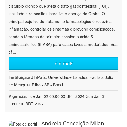
distúrbio crônico que afeta o trato gastrointestinal (TGI),
incluindo a retocolite ulcerativa e doença de Crohn. O
principal objetivo do tratamento farmacológico é reduzir a
inflamação, controlar os sintomas e prevenir complicações,
sendo o fármaco de primeira escolha o ácido 5-
aminossalicílico (5-ASA) para casos leves a moderados. Sua
efi
...
leia mais
Instituição/UF/País:
Universidade Estadual Paulista Júlio
de Mesquita Filho - SP - Brasil
Vigência:
Tue Jan 02 00:00:00 BRT 2024-Sun Jan 31
00:00:00 BRT 2027
Andreia Conceição Milan