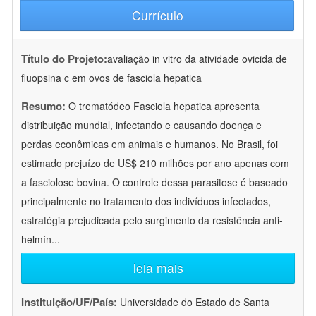
Currículo
Título do Projeto:
avaliação in vitro da atividade ovicida de
fluopsina c em ovos de fasciola hepatica
Resumo:
O trematódeo Fasciola hepatica apresenta
distribuição mundial, infectando e causando doença e
perdas econômicas em animais e humanos. No Brasil, foi
estimado prejuízo de US$ 210 milhões por ano apenas com
a fasciolose bovina. O controle dessa parasitose é baseado
principalmente no tratamento dos indivíduos infectados,
estratégia prejudicada pelo surgimento da resistência anti-
helmín
...
leia mais
Instituição/UF/País:
Universidade do Estado de Santa