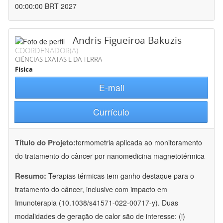
00:00:00 BRT 2027
Andris Figueiroa Bakuzis
COORDENADOR(A)
CIÊNCIAS EXATAS E DA TERRA
Física
E-mail
Currículo
Título do Projeto:
termometria aplicada ao monitoramento
do tratamento do câncer por nanomedicina magnetotérmica
Resumo:
Terapias térmicas tem ganho destaque para o
tratamento do câncer, inclusive com impacto em
Imunoterapia (10.1038/s41571-022-00717-y). Duas
modalidades de geração de calor são de interesse: (i)