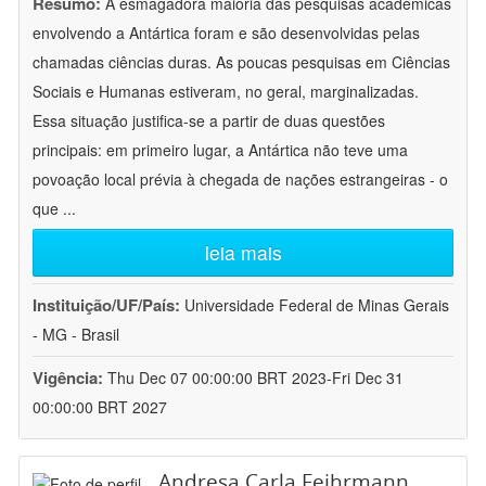
Resumo:
A esmagadora maioria das pesquisas acadêmicas
envolvendo a Antártica foram e são desenvolvidas pelas
chamadas ciências duras. As poucas pesquisas em Ciências
Sociais e Humanas estiveram, no geral, marginalizadas.
Essa situação justifica-se a partir de duas questões
principais: em primeiro lugar, a Antártica não teve uma
povoação local prévia à chegada de nações estrangeiras - o
que
...
leia mais
Instituição/UF/País:
Universidade Federal de Minas Gerais
- MG - Brasil
Vigência:
Thu Dec 07 00:00:00 BRT 2023-Fri Dec 31
00:00:00 BRT 2027
Andresa Carla Feihrmann