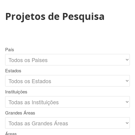
Projetos de Pesquisa
País
Estados
Instituições
Grandes Áreas
Áreas