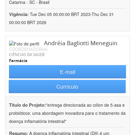
Catarina - SC - Brasil
Vigência:
Tue Dec 05 00:00:00 BRT 2023-Thu Dec 31
00:00:00 BRT 2026
Andréia Bagliotti Meneguin
COORDENADOR(A)
CIÊNCIAS DA SAÚDE
Farmácia
E-mail
Currículo
Título do Projeto:
"entrega direcionada ao cólon de 5-asa e
probióticos: uma abordagem inovadora para o tratamento da
doença inflamatória intestinal"
Resumo:
A doença inflamatória intestinal (DII) é um