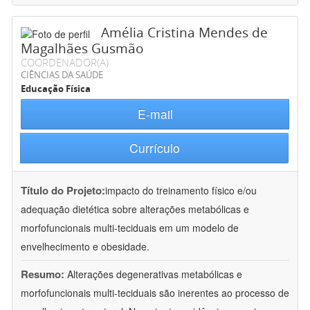
Amélia Cristina Mendes de
Magalhães Gusmão
COORDENADOR(A)
CIÊNCIAS DA SAÚDE
Educação Física
E-mail
Currículo
Título do Projeto:
impacto do treinamento físico e/ou
adequação dietética sobre alterações metabólicas e
morfofuncionais multi-teciduais em um modelo de
envelhecimento e obesidade.
Resumo:
Alterações degenerativas metabólicas e
morfofuncionais multi-teciduais são inerentes ao processo de