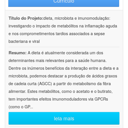
Currículo
Título do Projeto:
dieta, microbiota e imunomodulação:
investigando o impacto de metabólitos na inflamação aguda
e nos comprometimentos tardios associados a sepse
bacteriana e viral
Resumo:
A dieta é atualmente considerada um dos
determinantes mais relevantes para a saúde humana.
Dentre os inúmeros benefícios da interação entre a dieta e a
microbiota, podemos destacar a produção de ácidos graxos
de cadeia curta (AGCC) a partir do metabolismo da fibra
alimentar. Estes metabólitos, como o acetato e o butirato,
tem importantes efeitos imunomoduladores via GPCRs
(como o GP
...
leia mais