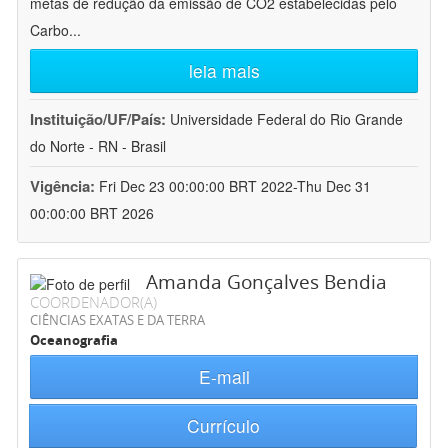
metas de redução da emissão de CO2 estabelecidas pelo
Carbo
...
leia mais
Instituição/UF/País:
Universidade Federal do Rio Grande
do Norte - RN - Brasil
Vigência:
Fri Dec 23 00:00:00 BRT 2022-Thu Dec 31
00:00:00 BRT 2026
Amanda Gonçalves Bendia
COORDENADOR(A)
CIÊNCIAS EXATAS E DA TERRA
Oceanografia
E-mail
Currículo