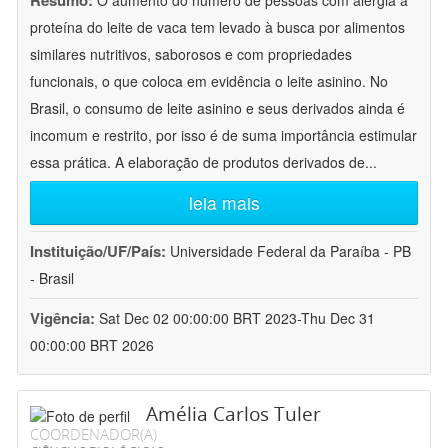
Resumo:
O aumento do número de pessoas com alergia à
proteína do leite de vaca tem levado à busca por alimentos
similares nutritivos, saborosos e com propriedades
funcionais, o que coloca em evidência o leite asinino. No
Brasil, o consumo de leite asinino e seus derivados ainda é
incomum e restrito, por isso é de suma importância estimular
essa prática. A elaboração de produtos derivados de
...
leia mais
Instituição/UF/País:
Universidade Federal da Paraíba - PB
- Brasil
Vigência:
Sat Dec 02 00:00:00 BRT 2023-Thu Dec 31
00:00:00 BRT 2026
Amélia Carlos Tuler
COORDENADOR(A)