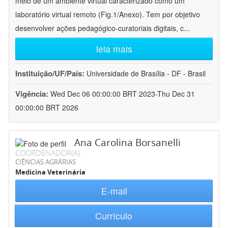
meio de um ambiente virtual caracterizado como um
laboratório virtual remoto (Fig.1/Anexo). Tem por objetivo
desenvolver ações pedagógico-curatoriais digitais, c
...
leia mais
Instituição/UF/País:
Universidade de Brasília - DF - Brasil
Vigência:
Wed Dec 06 00:00:00 BRT 2023-Thu Dec 31
00:00:00 BRT 2026
Ana Carolina Borsanelli
COORDENADOR(A)
CIÊNCIAS AGRÁRIAS
Medicina Veterinária
E-mail
Currículo