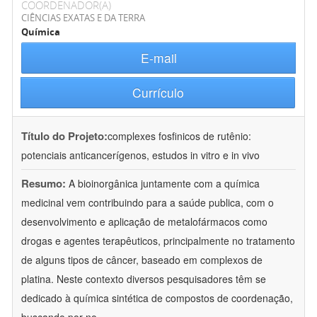
COORDENADOR(A)
CIÊNCIAS EXATAS E DA TERRA
Química
E-mail
Currículo
Título do Projeto:
complexes fosfinicos de rutênio:
potenciais anticancerígenos, estudos in vitro e in vivo
Resumo:
A bioinorgânica juntamente com a química
medicinal vem contribuindo para a saúde publica, com o
desenvolvimento e aplicação de metalofármacos como
drogas e agentes terapêuticos, principalmente no tratamento
de alguns tipos de câncer, baseado em complexos de
platina. Neste contexto diversos pesquisadores têm se
dedicado à química sintética de compostos de coordenação,