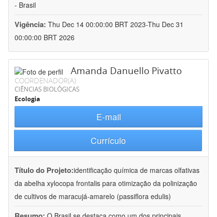
- Brasil
Vigência:
Thu Dec 14 00:00:00 BRT 2023-Thu Dec 31
00:00:00 BRT 2026
Amanda Danuello Pivatto
COORDENADOR(A)
CIÊNCIAS BIOLÓGICAS
Ecologia
E-mail
Currículo
Título do Projeto:
identificação química de marcas olfativas
da abelha xylocopa frontalis para otimização da polinização
de cultivos de maracujá-amarelo (passiflora edulis)
Resumo:
O Brasil se destaca como um dos principais