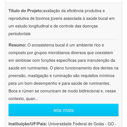
Título do Projeto:
avaliação da eficiência produtiva e
reprodutiva de bovinos jovens associada à saúde bucal em
um estudo longitudinal e de controle das doenças
periodontais
Resumo:
O ecossistema bucal é um ambiente rico e
composto por grupos microbianos diversos que coexistem
em simbiose com funções específicas para manutenção da
saúde em ruminantes. O pleno funcionamento dos dentes na
preensão, mastigação e ruminação são requisitos mínimos
para um bom desempenho e para saúde de ruminantes.
Boca e rúmen se comunicam de modo bidirecional e, nesse
contexto, quan
...
leia mais
Instituição/UF/País:
Universidade Federal de Goiás - GO -