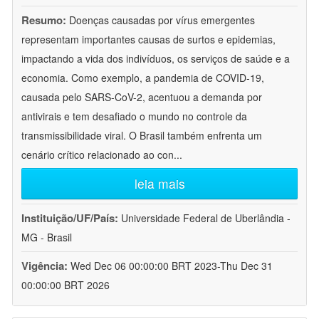
Resumo:
Doenças causadas por vírus emergentes
representam importantes causas de surtos e epidemias,
impactando a vida dos indivíduos, os serviços de saúde e a
economia. Como exemplo, a pandemia de COVID-19,
causada pelo SARS-CoV-2, acentuou a demanda por
antivirais e tem desafiado o mundo no controle da
transmissibilidade viral. O Brasil também enfrenta um
cenário crítico relacionado ao con
...
leia mais
Instituição/UF/País:
Universidade Federal de Uberlândia -
MG - Brasil
Vigência:
Wed Dec 06 00:00:00 BRT 2023-Thu Dec 31
00:00:00 BRT 2026