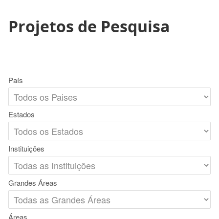
Projetos de Pesquisa
País
Estados
Instituições
Grandes Áreas
Áreas