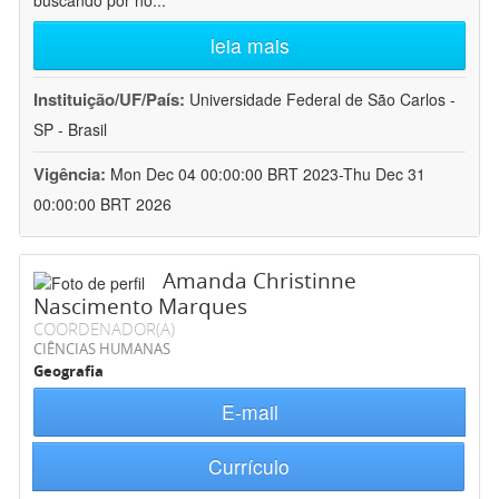
buscando por no
...
leia mais
Instituição/UF/País:
Universidade Federal de São Carlos -
SP - Brasil
Vigência:
Mon Dec 04 00:00:00 BRT 2023-Thu Dec 31
00:00:00 BRT 2026
Amanda Christinne
Nascimento Marques
COORDENADOR(A)
CIÊNCIAS HUMANAS
Geografia
E-mail
Currículo