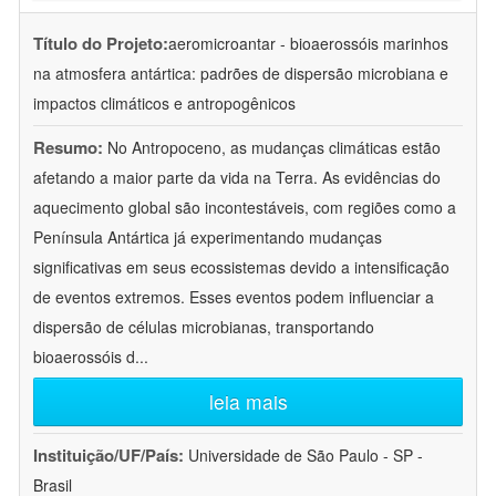
Título do Projeto:
aeromicroantar - bioaerossóis marinhos
na atmosfera antártica: padrões de dispersão microbiana e
impactos climáticos e antropogênicos
Resumo:
No Antropoceno, as mudanças climáticas estão
afetando a maior parte da vida na Terra. As evidências do
aquecimento global são incontestáveis, com regiões como a
Península Antártica já experimentando mudanças
significativas em seus ecossistemas devido a intensificação
de eventos extremos. Esses eventos podem influenciar a
dispersão de células microbianas, transportando
bioaerossóis d
...
leia mais
Instituição/UF/País:
Universidade de São Paulo - SP -
Brasil