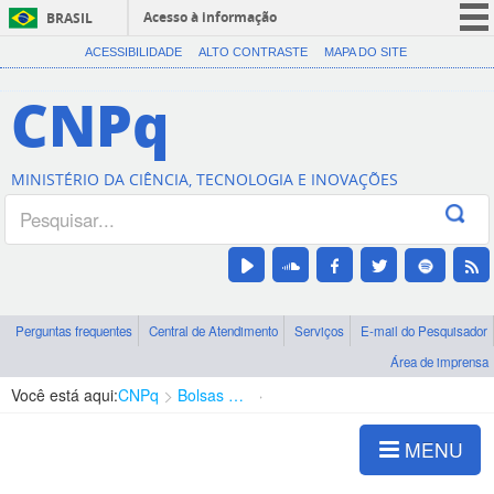
Acesso à informação
BRASIL
CORONAVÍRUS (COVID-19)
ACESSIBILIDADE
ALTO CONTRASTE
MAPA DO SITE
Participe
CNPq
Serviços
Legislação
MINISTÉRIO DA CIÊNCIA, TECNOLOGIA E INOVAÇÕES
Canais
Perguntas frequentes
Central de Atendimento
Serviços
E-mail do Pesquisador
Área de imprensa
Você está aqui:
CNPq
Bolsas e Auxílios Vigentes
Projetos de Pesquisa
MENU