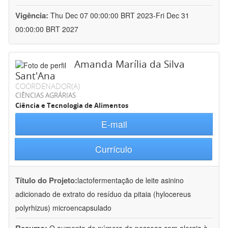
Vigência:
Thu Dec 07 00:00:00 BRT 2023-Fri Dec 31
00:00:00 BRT 2027
Amanda Marília da Silva
Sant'Ana
COORDENADOR(A)
CIÊNCIAS AGRÁRIAS
Ciência e Tecnologia de Alimentos
E-mail
Currículo
Título do Projeto:
lactofermentação de leite asinino
adicionado de extrato do resíduo da pitaia (hylocereus
polyrhizus) microencapsulado