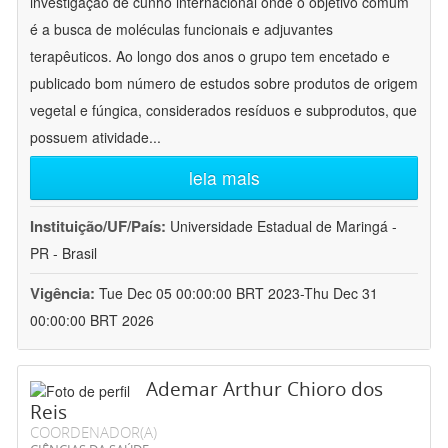
investigação de cunho internacional onde o objetivo comum
é a busca de moléculas funcionais e adjuvantes
terapêuticos. Ao longo dos anos o grupo tem encetado e
publicado bom número de estudos sobre produtos de origem
vegetal e fúngica, considerados resíduos e subprodutos, que
possuem atividade
...
leia mais
Instituição/UF/País:
Universidade Estadual de Maringá -
PR - Brasil
Vigência:
Tue Dec 05 00:00:00 BRT 2023-Thu Dec 31
00:00:00 BRT 2026
Ademar Arthur Chioro dos
Reis
COORDENADOR(A)