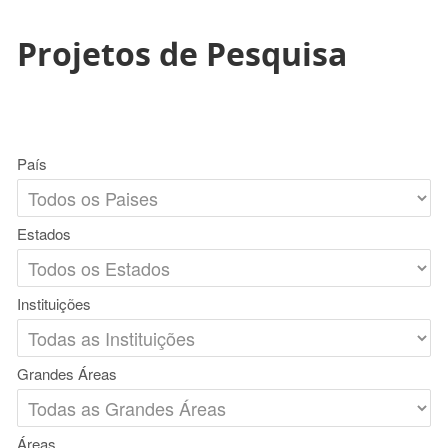
Projetos de Pesquisa
País
Estados
Instituições
Grandes Áreas
Áreas