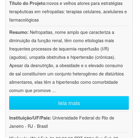
Título do Projeto:
novos e velhos atores para estratégias
terapêuticas em nefropatias: terapias celulares, acelulares e
farmacológicas
Resumo:
Nefropatias, nome amplo que caracteriza a
diminuição da função renal, têm como etiologias mais
frequentes processos de isquemia-reperfusão (I/R)
(agudos), uropatia obstrutiva e hipertensão (crônicas).
Apesar da desnutrição, a obesidade e o elevado consumo
de sal constituírem um conjunto heterogêneo de distúrbios
alimentares, elas têm a hipertensão como comorbidade
comum que promove
...
leia mais
Instituição/UF/País:
Universidade Federal do Rio de
Janeiro - RJ - Brasil