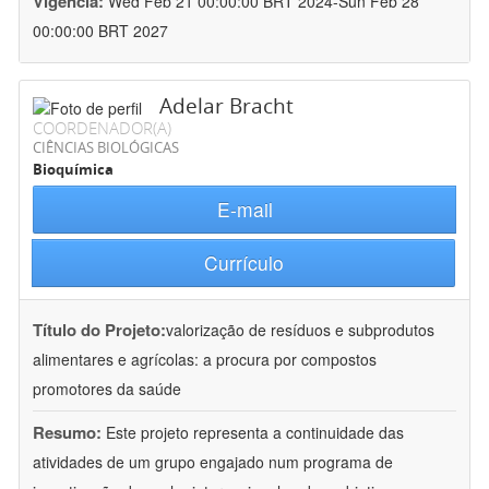
Vigência:
Wed Feb 21 00:00:00 BRT 2024-Sun Feb 28
00:00:00 BRT 2027
Adelar Bracht
COORDENADOR(A)
CIÊNCIAS BIOLÓGICAS
Bioquímica
E-mail
Currículo
Título do Projeto:
valorização de resíduos e subprodutos
alimentares e agrícolas: a procura por compostos
promotores da saúde
Resumo:
Este projeto representa a continuidade das
atividades de um grupo engajado num programa de