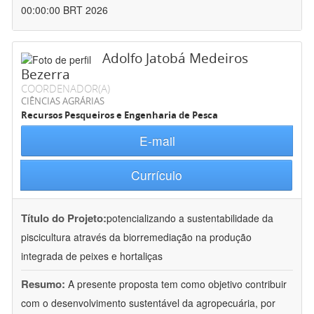
00:00:00 BRT 2026
Adolfo Jatobá Medeiros
Bezerra
COORDENADOR(A)
CIÊNCIAS AGRÁRIAS
Recursos Pesqueiros e Engenharia de Pesca
E-mail
Currículo
Título do Projeto:
potencializando a sustentabilidade da
piscicultura através da biorremediação na produção
integrada de peixes e hortaliças
Resumo:
A presente proposta tem como objetivo contribuir
com o desenvolvimento sustentável da agropecuária, por