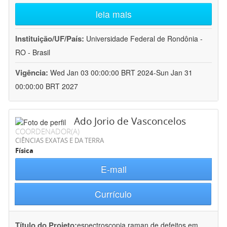
leia mais
Instituição/UF/País:
Universidade Federal de Rondônia -
RO - Brasil
Vigência:
Wed Jan 03 00:00:00 BRT 2024-Sun Jan 31
00:00:00 BRT 2027
Ado Jorio de Vasconcelos
COORDENADOR(A)
CIÊNCIAS EXATAS E DA TERRA
Física
E-mail
Currículo
Título do Projeto:
espectroscopia raman de defeitos em