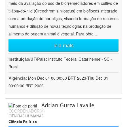
meio da avaliação do uso de biorremediadores em cultivo de
tilápia-do-nilo (Oreochromis niloticus) em bioflocos integrado
com a produção de hortaliças, visando formação de recursos
humanos e difusão de novas tecnologias na produção de
alimento de origem animal e vegetal. Para obte
...
leia mais
Instituição/UF/País:
Instituto Federal Catarinense - SC -
Brasil
Vigência:
Mon Dec 04 00:00:00 BRT 2023-Thu Dec 31
00:00:00 BRT 2026
Adrian Gurza Lavalle
COORDENADOR(A)
CIÊNCIAS HUMANAS
Ciência Política