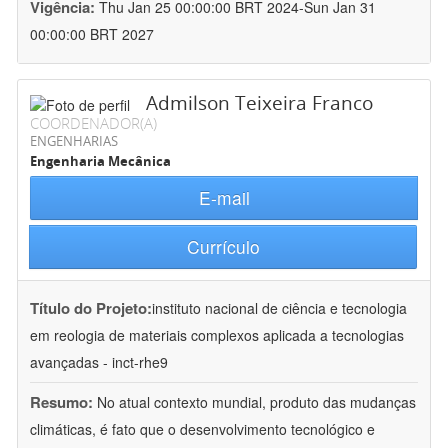
Vigência:
Thu Jan 25 00:00:00 BRT 2024-Sun Jan 31
00:00:00 BRT 2027
Admilson Teixeira Franco
COORDENADOR(A)
ENGENHARIAS
Engenharia Mecânica
E-mail
Currículo
Título do Projeto:
instituto nacional de ciência e tecnologia
em reologia de materiais complexos aplicada a tecnologias
avançadas - inct-rhe9
Resumo:
No atual contexto mundial, produto das mudanças
climáticas, é fato que o desenvolvimento tecnológico e