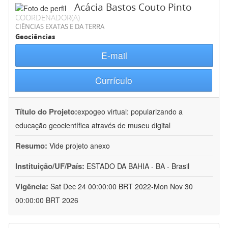
Acácia Bastos Couto Pinto
COORDENADOR(A)
CIÊNCIAS EXATAS E DA TERRA
Geociências
E-mail
Currículo
Título do Projeto:
expogeo virtual: popularizando a
educação geocientífica através de museu digital
Resumo:
Vide projeto anexo
Instituição/UF/País:
ESTADO DA BAHIA - BA - Brasil
Vigência:
Sat Dec 24 00:00:00 BRT 2022-Mon Nov 30
00:00:00 BRT 2026