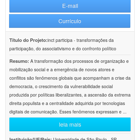
E-mail
Currículo
Título do Projeto:
inct participa - transformações da
participação, do associativismo e do confronto político
Resumo:
A transformação dos processos de organização e
mobilização social e a emergência de novos atores e
conflitos são fenômenos globais que acompanham a crise da
democracia, o crescimento da vulnerabilidade social
produzida por políticas liberalizantes, a ascensão da extrema
direita populista e a centralidade adquirida por tecnologias
digitais de comunicação. Esses fenômenos expressam e
...
leia mais
Instituição/UF/País:
Universidade de São Paulo - SP -