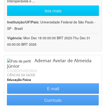
interoperáveis e
...
leia mais
Instituição/UF/País:
Universidade Federal de São Paulo -
SP - Brasil
Vigência:
Mon Dec 18 00:00:00 BRT 2023-Thu Dec 31
00:00:00 BRT 2026
Ademar Avelar de Almeida
Júnior
COORDENADOR(A)
CIÊNCIAS DA SAÚDE
Educação Física
E-mail
Currículo