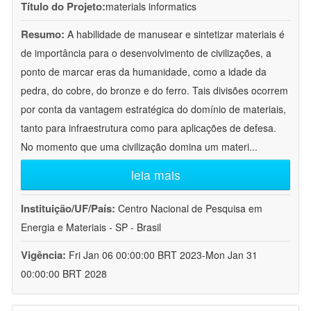
Título do Projeto:
materials informatics
Resumo:
A habilidade de manusear e sintetizar materiais é
de importância para o desenvolvimento de civilizações, a
ponto de marcar eras da humanidade, como a idade da
pedra, do cobre, do bronze e do ferro. Tais divisões ocorrem
por conta da vantagem estratégica do domínio de materiais,
tanto para infraestrutura como para aplicações de defesa.
No momento que uma civilização domina um materi
...
leia mais
Instituição/UF/País:
Centro Nacional de Pesquisa em
Energia e Materiais - SP - Brasil
Vigência:
Fri Jan 06 00:00:00 BRT 2023-Mon Jan 31
00:00:00 BRT 2028