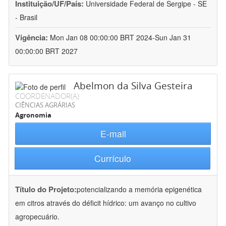
Instituição/UF/País:
Universidade Federal de Sergipe - SE
- Brasil
Vigência:
Mon Jan 08 00:00:00 BRT 2024-Sun Jan 31
00:00:00 BRT 2027
Abelmon da Silva Gesteira
COORDENADOR(A)
CIÊNCIAS AGRÁRIAS
Agronomia
E-mail
Currículo
Título do Projeto:
potencializando a memória epigenética
em citros através do déficit hídrico: um avanço no cultivo
agropecuário.