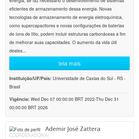
energia, se faz necessário o desenvolvimento de sistemas
eficientes de armazenamento dessa energia. Novas
tecnologias de armazenamento de energia eletroquímica,
como supercapacitores e novas configurações de baterias
de íons de lítio, podem incluir estruturas carbonáceas a fim
de melhorar suas capacidades. O aumento da vida útil
destes
...
leia mais
Instituição/UF/País:
Universidade de Caxias do Sul - RS -
Brasil
Vigência:
Wed Dec 07 00:00:00 BRT 2022-Thu Dec 31
00:00:00 BRT 2026
Ademir José Zattera
COORDENADOR(A)