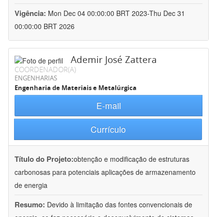
Vigência:
Mon Dec 04 00:00:00 BRT 2023-Thu Dec 31
00:00:00 BRT 2026
Ademir José Zattera
COORDENADOR(A)
ENGENHARIAS
Engenharia de Materiais e Metalúrgica
E-mail
Currículo
Título do Projeto:
obtenção e modificação de estruturas
carbonosas para potenciais aplicações de armazenamento
de energia
Resumo:
Devido à limitação das fontes convencionais de