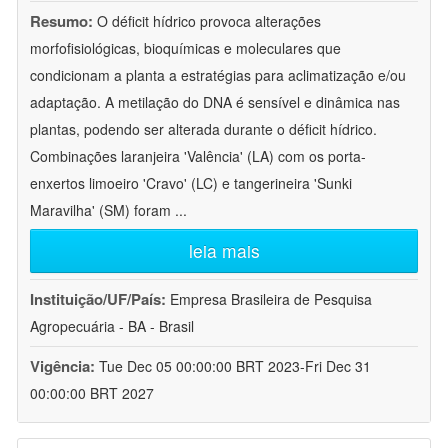
Resumo:
O déficit hídrico provoca alterações
morfofisiológicas, bioquímicas e moleculares que
condicionam a planta a estratégias para aclimatização e/ou
adaptação. A metilação do DNA é sensível e dinâmica nas
plantas, podendo ser alterada durante o déficit hídrico.
Combinações laranjeira 'Valência' (LA) com os porta-
enxertos limoeiro 'Cravo' (LC) e tangerineira 'Sunki
Maravilha' (SM) foram
...
leia mais
Instituição/UF/País:
Empresa Brasileira de Pesquisa
Agropecuária - BA - Brasil
Vigência:
Tue Dec 05 00:00:00 BRT 2023-Fri Dec 31
00:00:00 BRT 2027