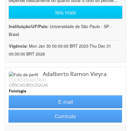
depende basicamente do quanto durar o ciclo do petróle
...
leia mais
Instituição/UF/País:
Universidade de São Paulo - SP -
Brasil
Vigência:
Mon Jan 30 00:00:00 BRT 2023-Thu Dec 31
00:00:00 BRT 2026
Adalberto Ramon Vieyra
COORDENADOR(A)
CIÊNCIAS BIOLÓGICAS
Fisiologia
E-mail
Currículo