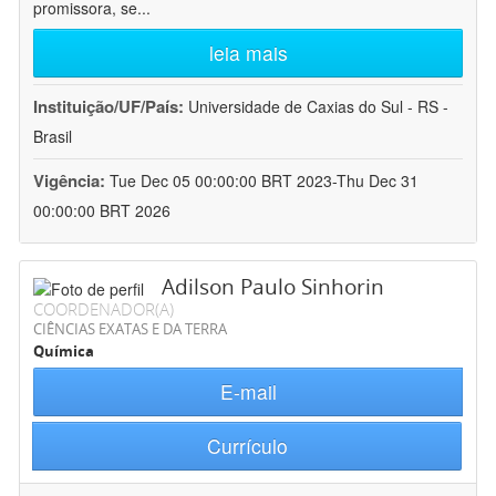
promissora, se
...
leia mais
Instituição/UF/País:
Universidade de Caxias do Sul - RS -
Brasil
Vigência:
Tue Dec 05 00:00:00 BRT 2023-Thu Dec 31
00:00:00 BRT 2026
Adilson Paulo Sinhorin
COORDENADOR(A)
CIÊNCIAS EXATAS E DA TERRA
Química
E-mail
Currículo