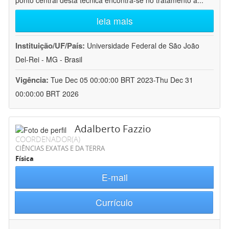
ponto central desta técnica encontra-se no tratamento a
...
leia mais
Instituição/UF/País:
Universidade Federal de São João
Del-Rei - MG - Brasil
Vigência:
Tue Dec 05 00:00:00 BRT 2023-Thu Dec 31
00:00:00 BRT 2026
Adalberto Fazzio
COORDENADOR(A)
CIÊNCIAS EXATAS E DA TERRA
Física
E-mail
Currículo