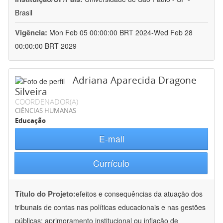
Brasil
Vigência:
Mon Feb 05 00:00:00 BRT 2024-Wed Feb 28
00:00:00 BRT 2029
Adriana Aparecida Dragone
Silveira
COORDENADOR(A)
CIÊNCIAS HUMANAS
Educação
E-mail
Currículo
Título do Projeto:
efeitos e consequências da atuação dos
tribunais de contas nas políticas educacionais e nas gestões
públicas: aprimoramento institucional ou inflação de