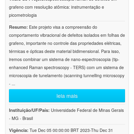
grafeno com resolução atômica: instrumentação e
picometrologia
Resumo:
Este projeto visa a compreensão do
comportamento vibracional de defeitos isolados em folhas de
grafeno, importante no controle das propriedades elétricas,
térmicas e ópticas deste material bidimensional. Para isso,
iremos combinar um sistema de nano-espectroscopia (tip-
enhanced Raman spectroscopy - TERS) com um sistema de
microscopia de tunelamento (scanning tunnelling microscopy
-
...
leia mais
Instituição/UF/País:
Universidade Federal de Minas Gerais
- MG - Brasil
Vigência:
Tue Dec 05 00:00:00 BRT 2023-Thu Dec 31