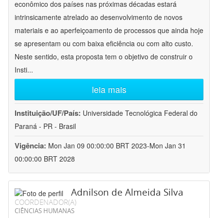
econômico dos países nas próximas décadas estará
intrinsicamente atrelado ao desenvolvimento de novos
materiais e ao aperfeiçoamento de processos que ainda hoje
se apresentam ou com baixa eficiência ou com alto custo.
Neste sentido, esta proposta tem o objetivo de construir o
Insti
...
leia mais
Instituição/UF/País:
Universidade Tecnológica Federal do
Paraná - PR - Brasil
Vigência:
Mon Jan 09 00:00:00 BRT 2023-Mon Jan 31
00:00:00 BRT 2028
Adnilson de Almeida Silva
COORDENADOR(A)
CIÊNCIAS HUMANAS