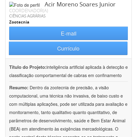
Acir Moreno Soares Junior
COORDENADOR(A)
CIÊNCIAS AGRÁRIAS
Zootecnia
E-mail
Currículo
Título do Projeto:
inteligência artificial aplicada à detecção e
classificação comportamental de cabras em confinamento
Resumo:
Dentro da zootecnia de precisão, a visão
computacional, uma técnica não invasiva, de baixo custo e
com múltiplas aplicações, pode ser utilizada para avaliação e
monitoramento, tanto qualitativo quanto quantitativo, de
parâmetros de desenvolvimento, saúde e Bem Estar Animal
(BEA) em atendimento às exigências mercadológicas. O