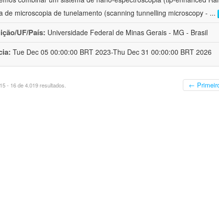
a de microscopia de tunelamento (scanning tunnelling microscopy -
...
uição/UF/País:
Universidade Federal de Minas Gerais - MG - Brasil
cia:
Tue Dec 05 00:00:00 BRT 2023-Thu Dec 31 00:00:00 BRT 2026
← Primeir
5 - 16 de 4.019 resultados.