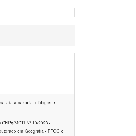
genas da amazônia: diálogos e
a CNPq/MCTI Nº 10/2023 -
utorado em Geografia - PPGG e