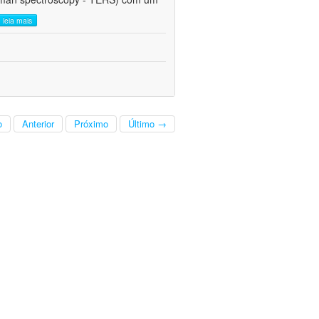
leia mais
o
Anterior
Próximo
Último →