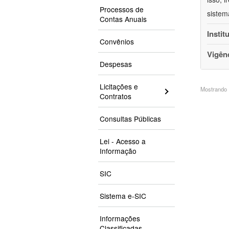
Processos de
sistem
Contas Anuais
Instit
Convênios
Vigên
Despesas
Licitações e
Mostrando 1
Contratos
Consultas Públicas
Lei - Acesso a
Informação
SIC
Sistema e-SIC
Informações
Classificadas