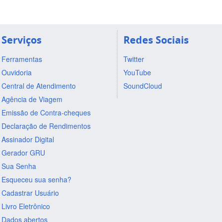
Serviços
Redes Sociais
Ferramentas
Twitter
Ouvidoria
YouTube
Central de Atendimento
SoundCloud
Agência de Viagem
Emissão de Contra-cheques
Declaração de Rendimentos
Assinador Digital
Gerador GRU
Sua Senha
Esqueceu sua senha?
Cadastrar Usuário
Livro Eletrônico
Dados abertos