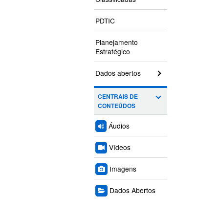
PDTIC
Planejamento
Estratégico
Dados abertos
CENTRAIS DE
CONTEÚDOS
Áudios
Vídeos
Imagens
Dados Abertos