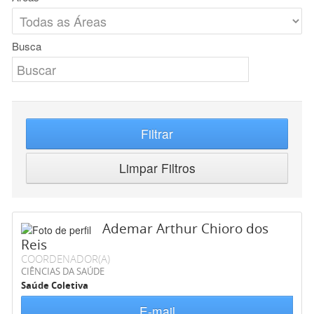
Busca
Filtrar
Limpar Filtros
Ademar Arthur Chioro dos
Reis
COORDENADOR(A)
CIÊNCIAS DA SAÚDE
Saúde Coletiva
E-mail