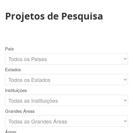
Projetos de Pesquisa
País
Estados
Instituições
Grandes Áreas
Áreas