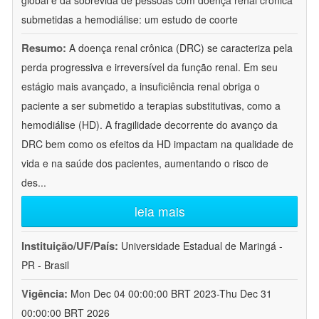
global e da sobrevida de pessoas com doença renal crônica
submetidas a hemodiálise: um estudo de coorte
Resumo:
A doença renal crônica (DRC) se caracteriza pela
perda progressiva e irreversível da função renal. Em seu
estágio mais avançado, a insuficiência renal obriga o
paciente a ser submetido a terapias substitutivas, como a
hemodiálise (HD). A fragilidade decorrente do avanço da
DRC bem como os efeitos da HD impactam na qualidade de
vida e na saúde dos pacientes, aumentando o risco de
des
...
leia mais
Instituição/UF/País:
Universidade Estadual de Maringá -
PR - Brasil
Vigência:
Mon Dec 04 00:00:00 BRT 2023-Thu Dec 31
00:00:00 BRT 2026