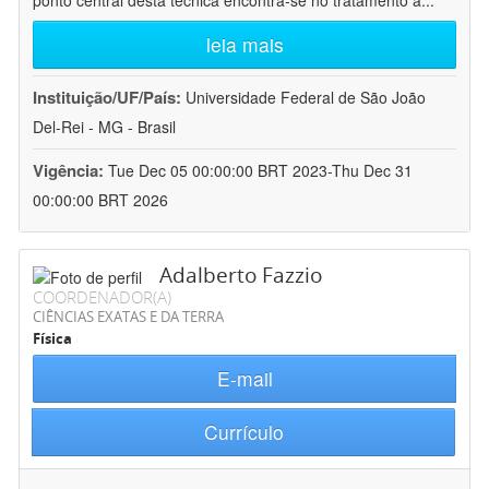
ponto central desta técnica encontra-se no tratamento a
...
leia mais
Instituição/UF/País:
Universidade Federal de São João
Del-Rei - MG - Brasil
Vigência:
Tue Dec 05 00:00:00 BRT 2023-Thu Dec 31
00:00:00 BRT 2026
Adalberto Fazzio
COORDENADOR(A)
CIÊNCIAS EXATAS E DA TERRA
Física
E-mail
Currículo