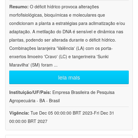
Resumo:
O déficit hídrico provoca alterações
morfofisiológicas, bioquímicas e moleculares que
condicionam a planta a estratégias para aclimatização e/ou
adaptação. A metilação do DNA é sensível e dinâmica nas
plantas, podendo ser alterada durante o déficit hídrico.
Combinações laranjeira 'Valência' (LA) com os porta-
enxertos limoeiro 'Cravo' (LC) e tangerineira 'Sunki
Maravilha' (SM) foram
...
leia mais
Instituição/UF/País:
Empresa Brasileira de Pesquisa
Agropecuária - BA - Brasil
Vigência:
Tue Dec 05 00:00:00 BRT 2023-Fri Dec 31
00:00:00 BRT 2027