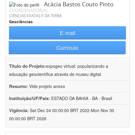
Acácia Bastos Couto Pinto
COORDENADOR(A)
CIÊNCIAS EXATAS E DA TERRA
Geociências
E-mail
Currículo
Título do Projeto:
expogeo virtual: popularizando a
educação geocientífica através de museu digital
Resumo:
Vide projeto anexo
Instituição/UF/País:
ESTADO DA BAHIA - BA - Brasil
Vigência:
Sat Dec 24 00:00:00 BRT 2022-Mon Nov 30
00:00:00 BRT 2026