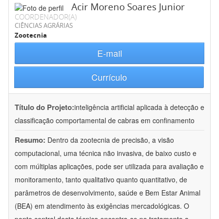
Acir Moreno Soares Junior
COORDENADOR(A)
CIÊNCIAS AGRÁRIAS
Zootecnia
E-mail
Currículo
Título do Projeto:
inteligência artificial aplicada à detecção e
classificação comportamental de cabras em confinamento
Resumo:
Dentro da zootecnia de precisão, a visão
computacional, uma técnica não invasiva, de baixo custo e
com múltiplas aplicações, pode ser utilizada para avaliação e
monitoramento, tanto qualitativo quanto quantitativo, de
parâmetros de desenvolvimento, saúde e Bem Estar Animal
(BEA) em atendimento às exigências mercadológicas. O