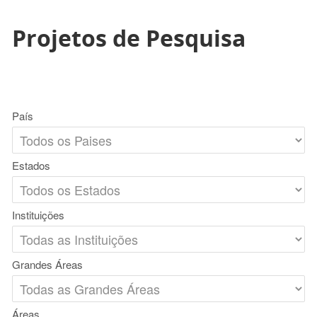
Projetos de Pesquisa
País
Estados
Instituições
Grandes Áreas
Áreas