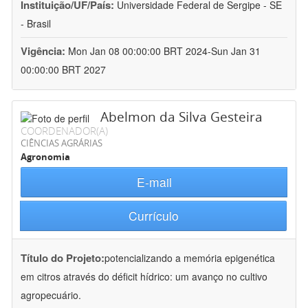
Instituição/UF/País:
Universidade Federal de Sergipe - SE
- Brasil
Vigência:
Mon Jan 08 00:00:00 BRT 2024-Sun Jan 31
00:00:00 BRT 2027
Abelmon da Silva Gesteira
COORDENADOR(A)
CIÊNCIAS AGRÁRIAS
Agronomia
E-mail
Currículo
Título do Projeto:
potencializando a memória epigenética
em citros através do déficit hídrico: um avanço no cultivo
agropecuário.