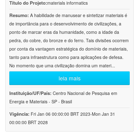
Título do Projeto:
materials informatics
Resumo:
A habilidade de manusear e sintetizar materiais é
de importância para o desenvolvimento de civilizações, a
ponto de marcar eras da humanidade, como a idade da
pedra, do cobre, do bronze e do ferro. Tais divisões ocorrem
por conta da vantagem estratégica do domínio de materiais,
tanto para infraestrutura como para aplicações de defesa.
No momento que uma civilização domina um materi
...
leia mais
Instituição/UF/País:
Centro Nacional de Pesquisa em
Energia e Materiais - SP - Brasil
Vigência:
Fri Jan 06 00:00:00 BRT 2023-Mon Jan 31
00:00:00 BRT 2028