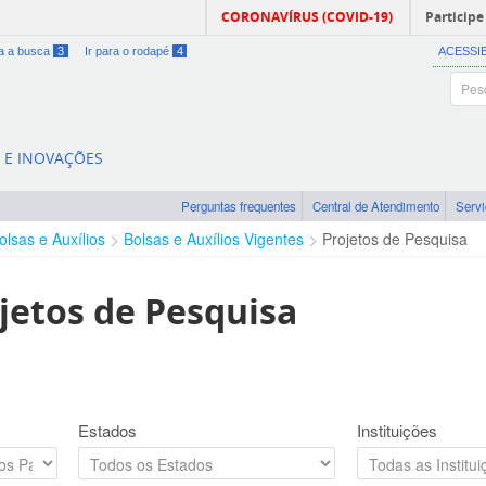
CORONAVÍRUS (COVID-19)
Participe
ra a busca
3
Ir para o rodapé
4
ACESSI
A E INOVAÇÕES
Perguntas frequentes
Central de Atendimento
Serv
olsas e Auxílios
Bolsas e Auxílios Vigentes
Projetos de Pesquisa
jetos de Pesquisa
Estados
Instituições