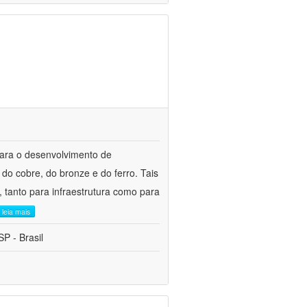
para o desenvolvimento de
do cobre, do bronze e do ferro. Tais
 tanto para infraestrutura como para
leia mais
P - Brasil