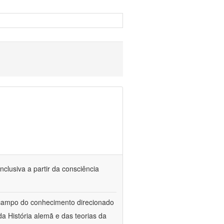
nclusiva a partir da consciência
 campo do conhecimento direcionado
a História alemã e das teorias da