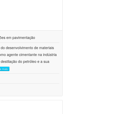
ações em pavimentação
 do desenvolvimento de materiais
como agente cimentante na indústria
 destilação do petróleo e a sua
ia mais