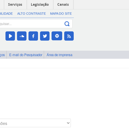
Serviços
Legislação
Canais
BILIDADE
ALTO CONTRASTE
MAPA DO SITE
iços
E-mail do Pesquisador
Área de imprensa