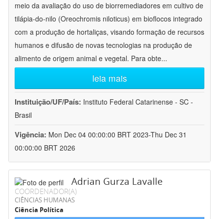
meio da avaliação do uso de biorremediadores em cultivo de
tilápia-do-nilo (Oreochromis niloticus) em bioflocos integrado
com a produção de hortaliças, visando formação de recursos
humanos e difusão de novas tecnologias na produção de
alimento de origem animal e vegetal. Para obte
...
leia mais
Instituição/UF/País:
Instituto Federal Catarinense - SC -
Brasil
Vigência:
Mon Dec 04 00:00:00 BRT 2023-Thu Dec 31
00:00:00 BRT 2026
Adrian Gurza Lavalle
COORDENADOR(A)
CIÊNCIAS HUMANAS
Ciência Política