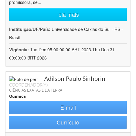
promissora, se
...
leia mais
Instituição/UF/País:
Universidade de Caxias do Sul - RS -
Brasil
Vigência:
Tue Dec 05 00:00:00 BRT 2023-Thu Dec 31
00:00:00 BRT 2026
Adilson Paulo Sinhorin
COORDENADOR(A)
CIÊNCIAS EXATAS E DA TERRA
Química
E-mail
Currículo