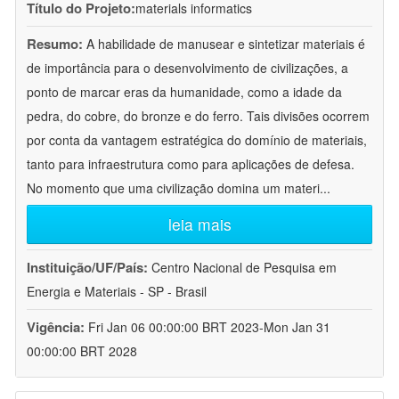
Título do Projeto:
materials informatics
Resumo:
A habilidade de manusear e sintetizar materiais é
de importância para o desenvolvimento de civilizações, a
ponto de marcar eras da humanidade, como a idade da
pedra, do cobre, do bronze e do ferro. Tais divisões ocorrem
por conta da vantagem estratégica do domínio de materiais,
tanto para infraestrutura como para aplicações de defesa.
No momento que uma civilização domina um materi
...
leia mais
Instituição/UF/País:
Centro Nacional de Pesquisa em
Energia e Materiais - SP - Brasil
Vigência:
Fri Jan 06 00:00:00 BRT 2023-Mon Jan 31
00:00:00 BRT 2028