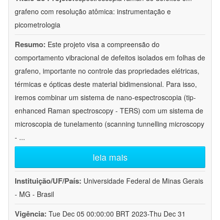
grafeno com resolução atômica: instrumentação e
picometrologia
Resumo:
Este projeto visa a compreensão do
comportamento vibracional de defeitos isolados em folhas de
grafeno, importante no controle das propriedades elétricas,
térmicas e ópticas deste material bidimensional. Para isso,
iremos combinar um sistema de nano-espectroscopia (tip-
enhanced Raman spectroscopy - TERS) com um sistema de
microscopia de tunelamento (scanning tunnelling microscopy
-
...
leia mais
Instituição/UF/País:
Universidade Federal de Minas Gerais
- MG - Brasil
Vigência:
Tue Dec 05 00:00:00 BRT 2023-Thu Dec 31