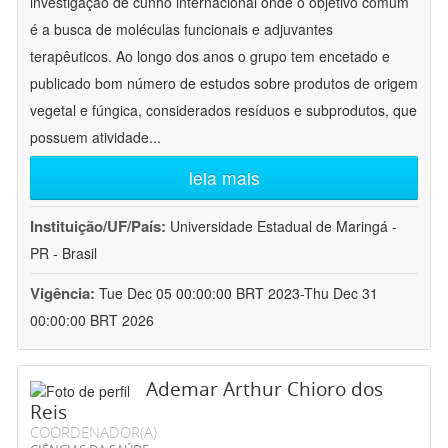
investigação de cunho internacional onde o objetivo comum
é a busca de moléculas funcionais e adjuvantes
terapêuticos. Ao longo dos anos o grupo tem encetado e
publicado bom número de estudos sobre produtos de origem
vegetal e fúngica, considerados resíduos e subprodutos, que
possuem atividade
...
leia mais
Instituição/UF/País:
Universidade Estadual de Maringá -
PR - Brasil
Vigência:
Tue Dec 05 00:00:00 BRT 2023-Thu Dec 31
00:00:00 BRT 2026
Ademar Arthur Chioro dos
Reis
COORDENADOR(A)