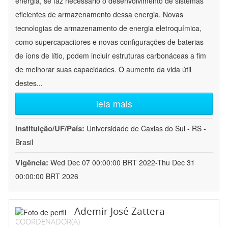
energia, se faz necessário o desenvolvimento de sistemas
eficientes de armazenamento dessa energia. Novas
tecnologias de armazenamento de energia eletroquímica,
como supercapacitores e novas configurações de baterias
de íons de lítio, podem incluir estruturas carbonáceas a fim
de melhorar suas capacidades. O aumento da vida útil
destes
...
leia mais
Instituição/UF/País:
Universidade de Caxias do Sul - RS -
Brasil
Vigência:
Wed Dec 07 00:00:00 BRT 2022-Thu Dec 31
00:00:00 BRT 2026
Ademir José Zattera
COORDENADOR(A)