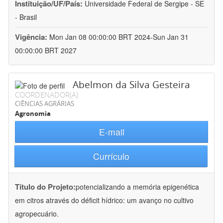
Instituição/UF/País:
Universidade Federal de Sergipe - SE
- Brasil
Vigência:
Mon Jan 08 00:00:00 BRT 2024-Sun Jan 31
00:00:00 BRT 2027
Abelmon da Silva Gesteira
COORDENADOR(A)
CIÊNCIAS AGRÁRIAS
Agronomia
E-mail
Currículo
Título do Projeto:
potencializando a memória epigenética
em citros através do déficit hídrico: um avanço no cultivo
agropecuário.