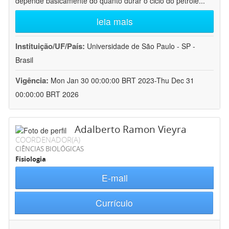
depende basicamente do quanto durar o ciclo do petróle
...
leia mais
Instituição/UF/País:
Universidade de São Paulo - SP -
Brasil
Vigência:
Mon Jan 30 00:00:00 BRT 2023-Thu Dec 31
00:00:00 BRT 2026
Adalberto Ramon Vieyra
COORDENADOR(A)
CIÊNCIAS BIOLÓGICAS
Fisiologia
E-mail
Currículo