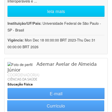
interoperáveis e
...
leia mais
Instituição/UF/País:
Universidade Federal de São Paulo -
SP - Brasil
Vigência:
Mon Dec 18 00:00:00 BRT 2023-Thu Dec 31
00:00:00 BRT 2026
Ademar Avelar de Almeida
Júnior
COORDENADOR(A)
CIÊNCIAS DA SAÚDE
Educação Física
E-mail
Currículo