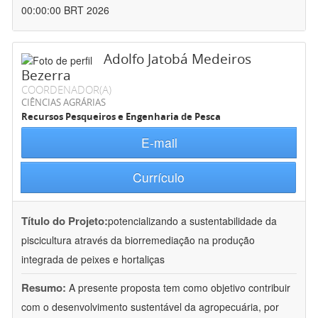
00:00:00 BRT 2026
Adolfo Jatobá Medeiros
Bezerra
COORDENADOR(A)
CIÊNCIAS AGRÁRIAS
Recursos Pesqueiros e Engenharia de Pesca
E-mail
Currículo
Título do Projeto:
potencializando a sustentabilidade da
piscicultura através da biorremediação na produção
integrada de peixes e hortaliças
Resumo:
A presente proposta tem como objetivo contribuir
com o desenvolvimento sustentável da agropecuária, por