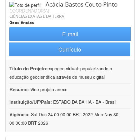
Acácia Bastos Couto Pinto
COORDENADOR(A)
CIÊNCIAS EXATAS E DA TERRA
Geociências
E-mail
Currículo
Título do Projeto:
expogeo virtual: popularizando a
educação geocientífica através de museu digital
Resumo:
Vide projeto anexo
Instituição/UF/País:
ESTADO DA BAHIA - BA - Brasil
Vigência:
Sat Dec 24 00:00:00 BRT 2022-Mon Nov 30
00:00:00 BRT 2026