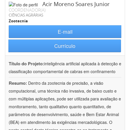
Acir Moreno Soares Junior
COORDENADOR(A)
CIÊNCIAS AGRÁRIAS
Zootecnia
E-mail
Currículo
Título do Projeto:
inteligência artificial aplicada à detecção e
classificação comportamental de cabras em confinamento
Resumo:
Dentro da zootecnia de precisão, a visão
computacional, uma técnica não invasiva, de baixo custo e
com múltiplas aplicações, pode ser utilizada para avaliação e
monitoramento, tanto qualitativo quanto quantitativo, de
parâmetros de desenvolvimento, saúde e Bem Estar Animal
(BEA) em atendimento às exigências mercadológicas. O