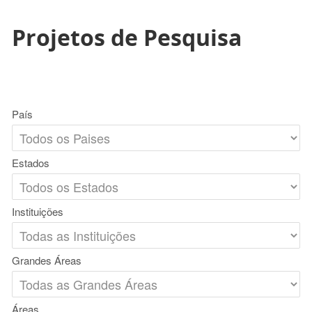
Projetos de Pesquisa
País
Estados
Instituições
Grandes Áreas
Áreas