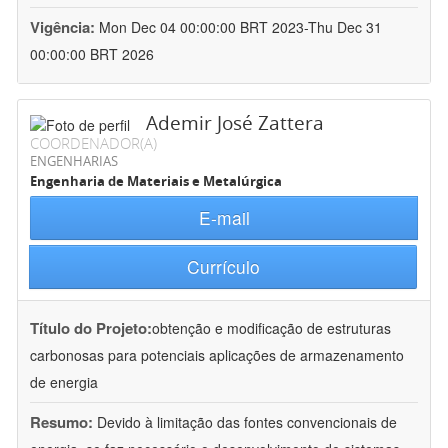
Vigência:
Mon Dec 04 00:00:00 BRT 2023-Thu Dec 31
00:00:00 BRT 2026
Ademir José Zattera
COORDENADOR(A)
ENGENHARIAS
Engenharia de Materiais e Metalúrgica
E-mail
Currículo
Título do Projeto:
obtenção e modificação de estruturas
carbonosas para potenciais aplicações de armazenamento
de energia
Resumo:
Devido à limitação das fontes convencionais de