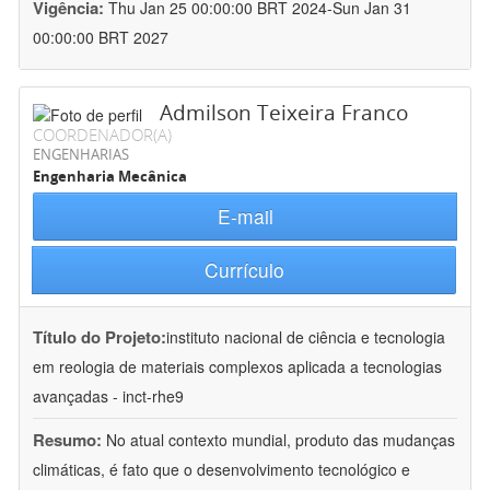
Vigência:
Thu Jan 25 00:00:00 BRT 2024-Sun Jan 31
00:00:00 BRT 2027
Admilson Teixeira Franco
COORDENADOR(A)
ENGENHARIAS
Engenharia Mecânica
E-mail
Currículo
Título do Projeto:
instituto nacional de ciência e tecnologia
em reologia de materiais complexos aplicada a tecnologias
avançadas - inct-rhe9
Resumo:
No atual contexto mundial, produto das mudanças
climáticas, é fato que o desenvolvimento tecnológico e