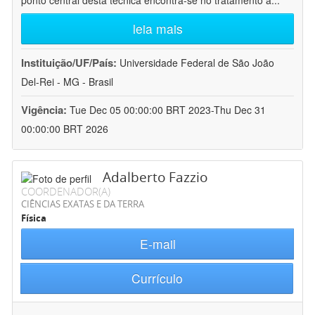
ponto central desta técnica encontra-se no tratamento a
...
leia mais
Instituição/UF/País:
Universidade Federal de São João
Del-Rei - MG - Brasil
Vigência:
Tue Dec 05 00:00:00 BRT 2023-Thu Dec 31
00:00:00 BRT 2026
Adalberto Fazzio
COORDENADOR(A)
CIÊNCIAS EXATAS E DA TERRA
Física
E-mail
Currículo