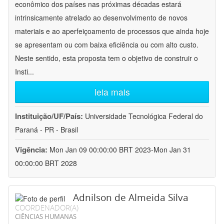
econômico dos países nas próximas décadas estará
intrinsicamente atrelado ao desenvolvimento de novos
materiais e ao aperfeiçoamento de processos que ainda hoje
se apresentam ou com baixa eficiência ou com alto custo.
Neste sentido, esta proposta tem o objetivo de construir o
Insti
...
leia mais
Instituição/UF/País:
Universidade Tecnológica Federal do
Paraná - PR - Brasil
Vigência:
Mon Jan 09 00:00:00 BRT 2023-Mon Jan 31
00:00:00 BRT 2028
Adnilson de Almeida Silva
COORDENADOR(A)
CIÊNCIAS HUMANAS