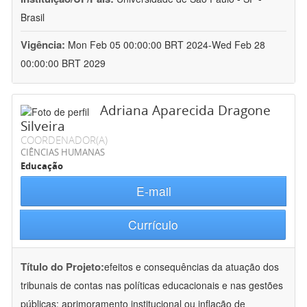
Brasil
Vigência:
Mon Feb 05 00:00:00 BRT 2024-Wed Feb 28
00:00:00 BRT 2029
Adriana Aparecida Dragone
Silveira
COORDENADOR(A)
CIÊNCIAS HUMANAS
Educação
E-mail
Currículo
Título do Projeto:
efeitos e consequências da atuação dos
tribunais de contas nas políticas educacionais e nas gestões
públicas: aprimoramento institucional ou inflação de