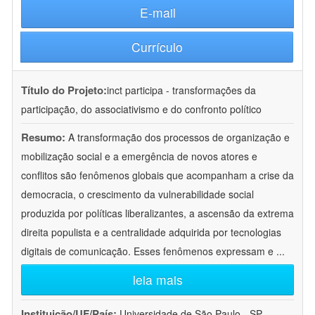
E-mail
Currículo
Título do Projeto:
inct participa - transformações da
participação, do associativismo e do confronto político
Resumo:
A transformação dos processos de organização e
mobilização social e a emergência de novos atores e
conflitos são fenômenos globais que acompanham a crise da
democracia, o crescimento da vulnerabilidade social
produzida por políticas liberalizantes, a ascensão da extrema
direita populista e a centralidade adquirida por tecnologias
digitais de comunicação. Esses fenômenos expressam e
...
leia mais
Instituição/UF/País:
Universidade de São Paulo - SP -