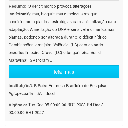
Resumo:
O déficit hídrico provoca alterações
morfofisiológicas, bioquímicas e moleculares que
condicionam a planta a estratégias para aclimatização e/ou
adaptação. A metilação do DNA é sensível e dinâmica nas
plantas, podendo ser alterada durante o déficit hídrico.
Combinações laranjeira 'Valência' (LA) com os porta-
enxertos limoeiro 'Cravo' (LC) e tangerineira 'Sunki
Maravilha' (SM) foram
...
leia mais
Instituição/UF/País:
Empresa Brasileira de Pesquisa
Agropecuária - BA - Brasil
Vigência:
Tue Dec 05 00:00:00 BRT 2023-Fri Dec 31
00:00:00 BRT 2027