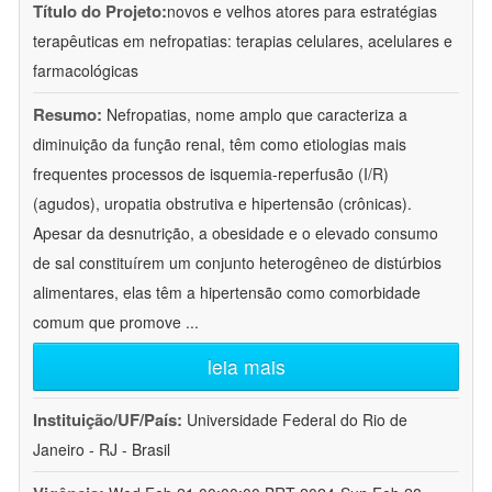
Título do Projeto:
novos e velhos atores para estratégias
terapêuticas em nefropatias: terapias celulares, acelulares e
farmacológicas
Resumo:
Nefropatias, nome amplo que caracteriza a
diminuição da função renal, têm como etiologias mais
frequentes processos de isquemia-reperfusão (I/R)
(agudos), uropatia obstrutiva e hipertensão (crônicas).
Apesar da desnutrição, a obesidade e o elevado consumo
de sal constituírem um conjunto heterogêneo de distúrbios
alimentares, elas têm a hipertensão como comorbidade
comum que promove
...
leia mais
Instituição/UF/País:
Universidade Federal do Rio de
Janeiro - RJ - Brasil