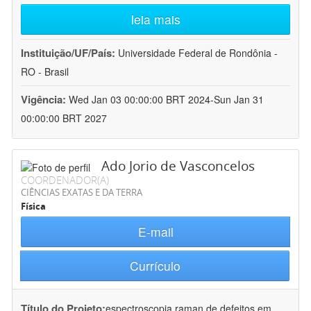
leia mais
Instituição/UF/País:
Universidade Federal de Rondônia -
RO - Brasil
Vigência:
Wed Jan 03 00:00:00 BRT 2024-Sun Jan 31
00:00:00 BRT 2027
Ado Jorio de Vasconcelos
COORDENADOR(A)
CIÊNCIAS EXATAS E DA TERRA
Física
E-mail
Currículo
Título do Projeto:
espectroscopia raman de defeitos em