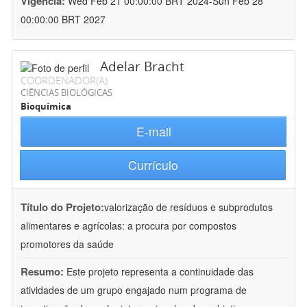
Vigência:
Wed Feb 21 00:00:00 BRT 2024-Sun Feb 28
00:00:00 BRT 2027
Adelar Bracht
COORDENADOR(A)
CIÊNCIAS BIOLÓGICAS
Bioquímica
E-mail
Currículo
Título do Projeto:
valorização de resíduos e subprodutos
alimentares e agrícolas: a procura por compostos
promotores da saúde
Resumo:
Este projeto representa a continuidade das
atividades de um grupo engajado num programa de