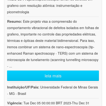
grafeno com resolução atômica: instrumentação e
picometrologia
Resumo:
Este projeto visa a compreensão do
comportamento vibracional de defeitos isolados em folhas de
grafeno, importante no controle das propriedades elétricas,
térmicas e ópticas deste material bidimensional. Para isso,
iremos combinar um sistema de nano-espectroscopia (tip-
enhanced Raman spectroscopy - TERS) com um sistema de
microscopia de tunelamento (scanning tunnelling microscopy
-
...
leia mais
Instituição/UF/País:
Universidade Federal de Minas Gerais
- MG - Brasil
Vigência:
Tue Dec 05 00:00:00 BRT 2023-Thu Dec 31