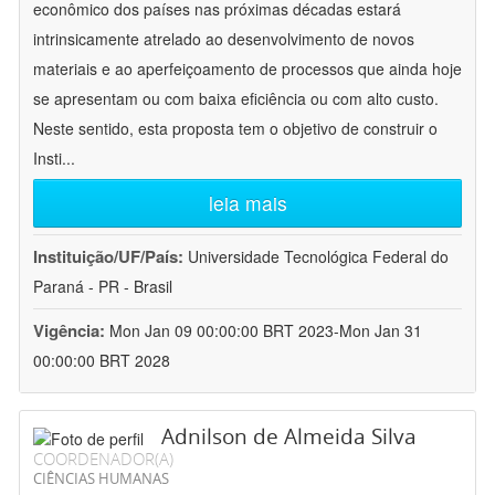
econômico dos países nas próximas décadas estará
intrinsicamente atrelado ao desenvolvimento de novos
materiais e ao aperfeiçoamento de processos que ainda hoje
se apresentam ou com baixa eficiência ou com alto custo.
Neste sentido, esta proposta tem o objetivo de construir o
Insti
...
leia mais
Instituição/UF/País:
Universidade Tecnológica Federal do
Paraná - PR - Brasil
Vigência:
Mon Jan 09 00:00:00 BRT 2023-Mon Jan 31
00:00:00 BRT 2028
Adnilson de Almeida Silva
COORDENADOR(A)
CIÊNCIAS HUMANAS