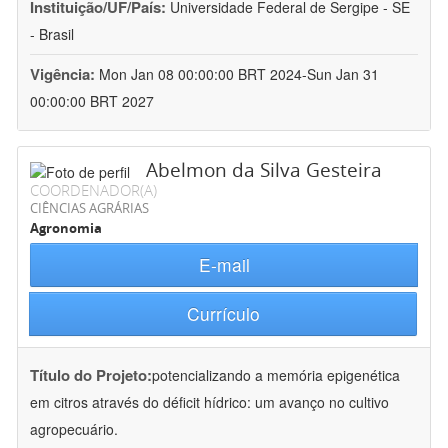
Instituição/UF/País:
Universidade Federal de Sergipe - SE
- Brasil
Vigência:
Mon Jan 08 00:00:00 BRT 2024-Sun Jan 31
00:00:00 BRT 2027
Abelmon da Silva Gesteira
COORDENADOR(A)
CIÊNCIAS AGRÁRIAS
Agronomia
E-mail
Currículo
Título do Projeto:
potencializando a memória epigenética
em citros através do déficit hídrico: um avanço no cultivo
agropecuário.