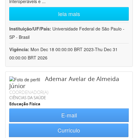
interoperáveis e
...
leia mais
Instituição/UF/País:
Universidade Federal de São Paulo -
SP - Brasil
Vigência:
Mon Dec 18 00:00:00 BRT 2023-Thu Dec 31
00:00:00 BRT 2026
Ademar Avelar de Almeida
Júnior
COORDENADOR(A)
CIÊNCIAS DA SAÚDE
Educação Física
E-mail
Currículo