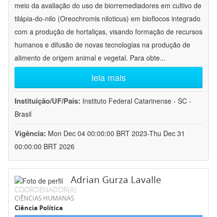
meio da avaliação do uso de biorremediadores em cultivo de
tilápia-do-nilo (Oreochromis niloticus) em bioflocos integrado
com a produção de hortaliças, visando formação de recursos
humanos e difusão de novas tecnologias na produção de
alimento de origem animal e vegetal. Para obte
...
leia mais
Instituição/UF/País:
Instituto Federal Catarinense - SC -
Brasil
Vigência:
Mon Dec 04 00:00:00 BRT 2023-Thu Dec 31
00:00:00 BRT 2026
Adrian Gurza Lavalle
COORDENADOR(A)
CIÊNCIAS HUMANAS
Ciência Política