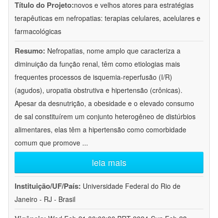
Título do Projeto:
novos e velhos atores para estratégias
terapêuticas em nefropatias: terapias celulares, acelulares e
farmacológicas
Resumo:
Nefropatias, nome amplo que caracteriza a
diminuição da função renal, têm como etiologias mais
frequentes processos de isquemia-reperfusão (I/R)
(agudos), uropatia obstrutiva e hipertensão (crônicas).
Apesar da desnutrição, a obesidade e o elevado consumo
de sal constituírem um conjunto heterogêneo de distúrbios
alimentares, elas têm a hipertensão como comorbidade
comum que promove
...
leia mais
Instituição/UF/País:
Universidade Federal do Rio de
Janeiro - RJ - Brasil