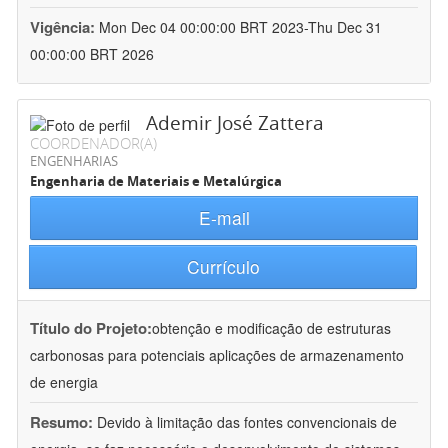
Vigência:
Mon Dec 04 00:00:00 BRT 2023-Thu Dec 31
00:00:00 BRT 2026
Ademir José Zattera
COORDENADOR(A)
ENGENHARIAS
Engenharia de Materiais e Metalúrgica
E-mail
Currículo
Título do Projeto:
obtenção e modificação de estruturas
carbonosas para potenciais aplicações de armazenamento
de energia
Resumo:
Devido à limitação das fontes convencionais de