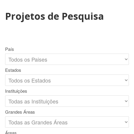
Projetos de Pesquisa
País
Estados
Instituições
Grandes Áreas
Áreas