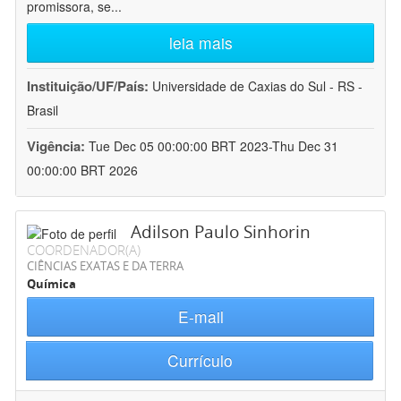
promissora, se
...
leia mais
Instituição/UF/País:
Universidade de Caxias do Sul - RS -
Brasil
Vigência:
Tue Dec 05 00:00:00 BRT 2023-Thu Dec 31
00:00:00 BRT 2026
Adilson Paulo Sinhorin
COORDENADOR(A)
CIÊNCIAS EXATAS E DA TERRA
Química
E-mail
Currículo