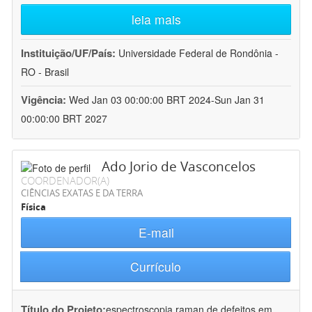
leia mais
Instituição/UF/País:
Universidade Federal de Rondônia -
RO - Brasil
Vigência:
Wed Jan 03 00:00:00 BRT 2024-Sun Jan 31
00:00:00 BRT 2027
Ado Jorio de Vasconcelos
COORDENADOR(A)
CIÊNCIAS EXATAS E DA TERRA
Física
E-mail
Currículo
Título do Projeto:
espectroscopia raman de defeitos em