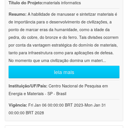
Título do Projeto:
materials informatics
Resumo:
A habilidade de manusear e sintetizar materiais é
de importância para o desenvolvimento de civilizações, a
ponto de marcar eras da humanidade, como a idade da
pedra, do cobre, do bronze e do ferro. Tais divisões ocorrem
por conta da vantagem estratégica do domínio de materiais,
tanto para infraestrutura como para aplicações de defesa.
No momento que uma civilização domina um materi
...
leia mais
Instituição/UF/País:
Centro Nacional de Pesquisa em
Energia e Materiais - SP - Brasil
Vigência:
Fri Jan 06 00:00:00 BRT 2023-Mon Jan 31
00:00:00 BRT 2028