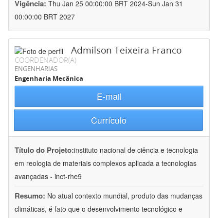
Vigência:
Thu Jan 25 00:00:00 BRT 2024-Sun Jan 31
00:00:00 BRT 2027
Admilson Teixeira Franco
COORDENADOR(A)
ENGENHARIAS
Engenharia Mecânica
E-mail
Currículo
Título do Projeto:
instituto nacional de ciência e tecnologia
em reologia de materiais complexos aplicada a tecnologias
avançadas - inct-rhe9
Resumo:
No atual contexto mundial, produto das mudanças
climáticas, é fato que o desenvolvimento tecnológico e