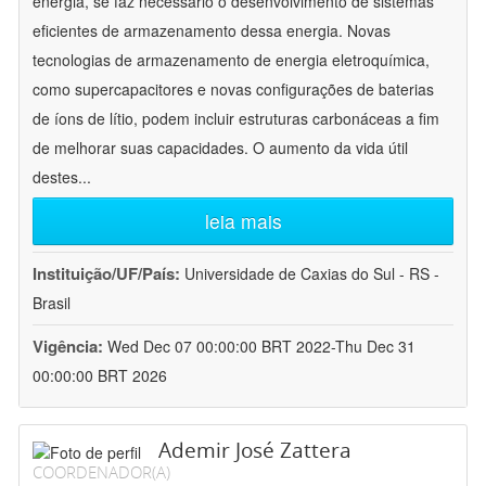
energia, se faz necessário o desenvolvimento de sistemas
eficientes de armazenamento dessa energia. Novas
tecnologias de armazenamento de energia eletroquímica,
como supercapacitores e novas configurações de baterias
de íons de lítio, podem incluir estruturas carbonáceas a fim
de melhorar suas capacidades. O aumento da vida útil
destes
...
leia mais
Instituição/UF/País:
Universidade de Caxias do Sul - RS -
Brasil
Vigência:
Wed Dec 07 00:00:00 BRT 2022-Thu Dec 31
00:00:00 BRT 2026
Ademir José Zattera
COORDENADOR(A)