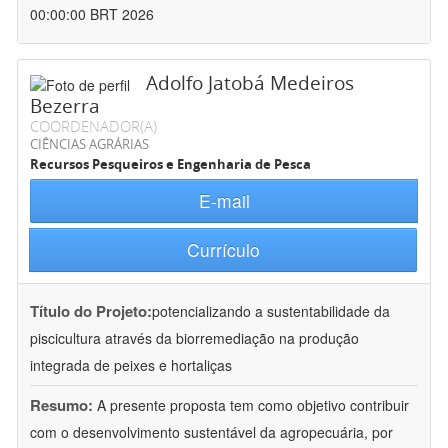
00:00:00 BRT 2026
Adolfo Jatobá Medeiros
Bezerra
COORDENADOR(A)
CIÊNCIAS AGRÁRIAS
Recursos Pesqueiros e Engenharia de Pesca
E-mail
Currículo
Título do Projeto:
potencializando a sustentabilidade da
piscicultura através da biorremediação na produção
integrada de peixes e hortaliças
Resumo:
A presente proposta tem como objetivo contribuir
com o desenvolvimento sustentável da agropecuária, por