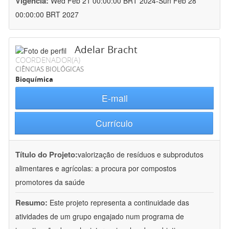
Vigência:
Wed Feb 21 00:00:00 BRT 2024-Sun Feb 28
00:00:00 BRT 2027
Adelar Bracht
COORDENADOR(A)
CIÊNCIAS BIOLÓGICAS
Bioquímica
E-mail
Currículo
Título do Projeto:
valorização de resíduos e subprodutos
alimentares e agrícolas: a procura por compostos
promotores da saúde
Resumo:
Este projeto representa a continuidade das
atividades de um grupo engajado num programa de