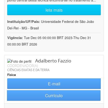
ponto central desta técnica encontra-se no tratamento a
...
leia mais
Instituição/UF/País:
Universidade Federal de São João
Del-Rei - MG - Brasil
Vigência:
Tue Dec 05 00:00:00 BRT 2023-Thu Dec 31
00:00:00 BRT 2026
Adalberto Fazzio
COORDENADOR(A)
CIÊNCIAS EXATAS E DA TERRA
Física
E-mail
Currículo