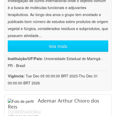
investigação de cunho internacional onde o objetivo comum
é a busca de moléculas funcionais e adjuvantes
terapêuticos. Ao longo dos anos o grupo tem encetado e
publicado bom número de estudos sobre produtos de origem
vegetal e fúngica, considerados resíduos e subprodutos, que
possuem atividade
...
leia mais
Instituição/UF/País:
Universidade Estadual de Maringá -
PR - Brasil
Vigência:
Tue Dec 05 00:00:00 BRT 2023-Thu Dec 31
00:00:00 BRT 2026
Ademar Arthur Chioro dos
Reis
COORDENADOR(A)