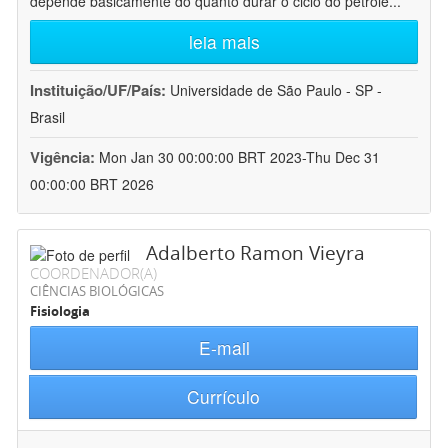
depende basicamente do quanto durar o ciclo do petróle
...
leia mais
Instituição/UF/País:
Universidade de São Paulo - SP -
Brasil
Vigência:
Mon Jan 30 00:00:00 BRT 2023-Thu Dec 31
00:00:00 BRT 2026
Adalberto Ramon Vieyra
COORDENADOR(A)
CIÊNCIAS BIOLÓGICAS
Fisiologia
E-mail
Currículo