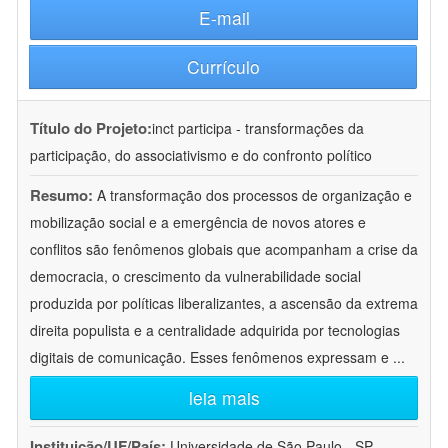
E-mail
Currículo
Título do Projeto:
inct participa - transformações da
participação, do associativismo e do confronto político
Resumo:
A transformação dos processos de organização e
mobilização social e a emergência de novos atores e
conflitos são fenômenos globais que acompanham a crise da
democracia, o crescimento da vulnerabilidade social
produzida por políticas liberalizantes, a ascensão da extrema
direita populista e a centralidade adquirida por tecnologias
digitais de comunicação. Esses fenômenos expressam e
...
leia mais
Instituição/UF/País:
Universidade de São Paulo - SP -