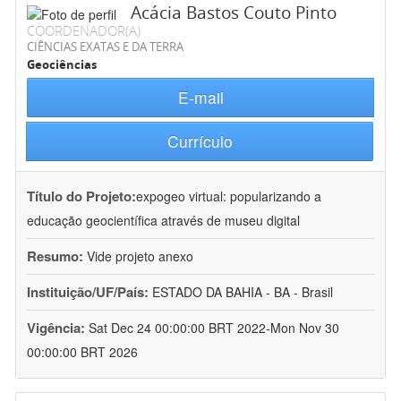
Acácia Bastos Couto Pinto
COORDENADOR(A)
CIÊNCIAS EXATAS E DA TERRA
Geociências
E-mail
Currículo
Título do Projeto:
expogeo virtual: popularizando a
educação geocientífica através de museu digital
Resumo:
Vide projeto anexo
Instituição/UF/País:
ESTADO DA BAHIA - BA - Brasil
Vigência:
Sat Dec 24 00:00:00 BRT 2022-Mon Nov 30
00:00:00 BRT 2026