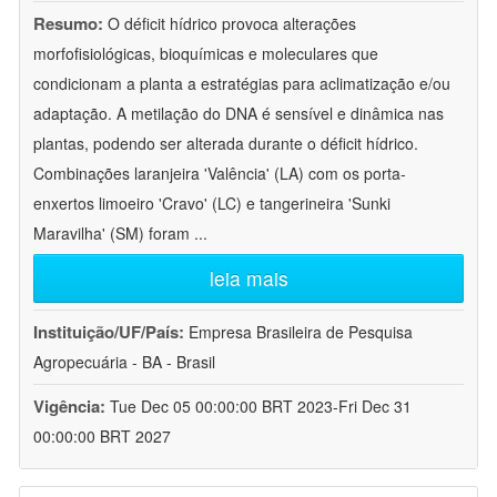
Resumo:
O déficit hídrico provoca alterações
morfofisiológicas, bioquímicas e moleculares que
condicionam a planta a estratégias para aclimatização e/ou
adaptação. A metilação do DNA é sensível e dinâmica nas
plantas, podendo ser alterada durante o déficit hídrico.
Combinações laranjeira 'Valência' (LA) com os porta-
enxertos limoeiro 'Cravo' (LC) e tangerineira 'Sunki
Maravilha' (SM) foram
...
leia mais
Instituição/UF/País:
Empresa Brasileira de Pesquisa
Agropecuária - BA - Brasil
Vigência:
Tue Dec 05 00:00:00 BRT 2023-Fri Dec 31
00:00:00 BRT 2027