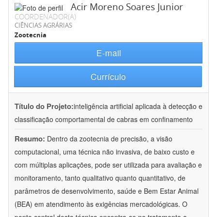
Acir Moreno Soares Junior
COORDENADOR(A)
CIÊNCIAS AGRÁRIAS
Zootecnia
E-mail
Currículo
Título do Projeto:
inteligência artificial aplicada à detecção e
classificação comportamental de cabras em confinamento
Resumo:
Dentro da zootecnia de precisão, a visão
computacional, uma técnica não invasiva, de baixo custo e
com múltiplas aplicações, pode ser utilizada para avaliação e
monitoramento, tanto qualitativo quanto quantitativo, de
parâmetros de desenvolvimento, saúde e Bem Estar Animal
(BEA) em atendimento às exigências mercadológicas. O