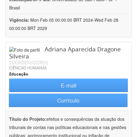
Brasil
Vigência:
Mon Feb 05 00:00:00 BRT 2024-Wed Feb 28
00:00:00 BRT 2029
Adriana Aparecida Dragone
Silveira
COORDENADOR(A)
CIÊNCIAS HUMANAS
Educação
E-mail
Currículo
Título do Projeto:
efeitos e consequências da atuação dos
tribunais de contas nas políticas educacionais e nas gestões
públicas: aprimoramento institucional ou inflação de