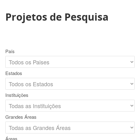
Projetos de Pesquisa
País
Estados
Instituições
Grandes Áreas
Áreas