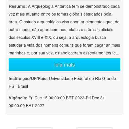
Resumo:
A Arqueologia Antártica tem se demonstrado cada
vez mais atuante entre os temas globais estudados pela
área. O estudo arqueológico visa apontar elementos que, de
outro modo, não aparecem nos relatos e crônicas oficiais
dos séculos XVIII e XIX, ou seja, a arqueologia busca
estudar a vida dos homens comuns que foram caçar animais
marinhos e, por sua vez, estabeleceram assentamentos te
...
leia mais
Instituição/UF/País:
Universidade Federal do Rio Grande -
RS - Brasil
Vigência:
Fri Dec 15 00:00:00 BRT 2023-Fri Dec 31
00:00:00 BRT 2027