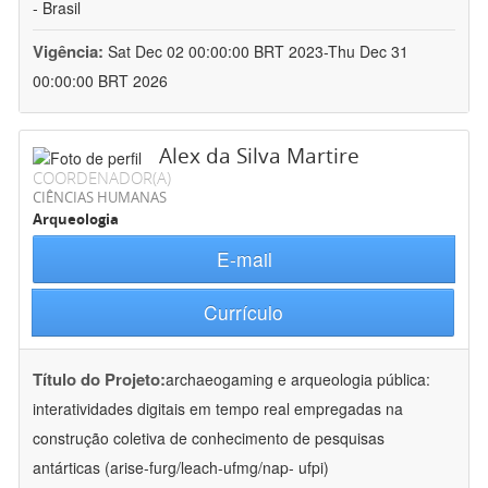
- Brasil
Vigência:
Sat Dec 02 00:00:00 BRT 2023-Thu Dec 31
00:00:00 BRT 2026
Alex da Silva Martire
COORDENADOR(A)
CIÊNCIAS HUMANAS
Arqueologia
E-mail
Currículo
Título do Projeto:
archaeogaming e arqueologia pública:
interatividades digitais em tempo real empregadas na
construção coletiva de conhecimento de pesquisas
antárticas (arise-furg/leach-ufmg/nap- ufpi)