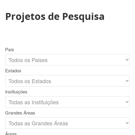
Projetos de Pesquisa
País
Estados
Instituições
Grandes Áreas
Áreas