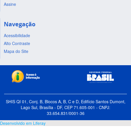
Assine
Navegação
Acessibilidade
Alto Contraste
Mapa do Site
SHIS QI 01, Conj. B, Blocos A, B, C e D, Edifício Santos Dumont,
Lago Sul, Brasília - DF, CEP 71.605-001 - CNPJ:
33.654.831/0001-36
Desenvolvido em Liferay