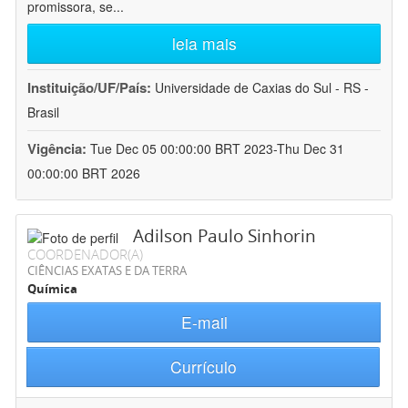
promissora, se
...
leia mais
Instituição/UF/País:
Universidade de Caxias do Sul - RS -
Brasil
Vigência:
Tue Dec 05 00:00:00 BRT 2023-Thu Dec 31
00:00:00 BRT 2026
Adilson Paulo Sinhorin
COORDENADOR(A)
CIÊNCIAS EXATAS E DA TERRA
Química
E-mail
Currículo