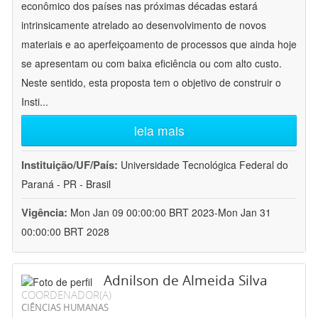
econômico dos países nas próximas décadas estará
intrinsicamente atrelado ao desenvolvimento de novos
materiais e ao aperfeiçoamento de processos que ainda hoje
se apresentam ou com baixa eficiência ou com alto custo.
Neste sentido, esta proposta tem o objetivo de construir o
Insti
...
leia mais
Instituição/UF/País:
Universidade Tecnológica Federal do
Paraná - PR - Brasil
Vigência:
Mon Jan 09 00:00:00 BRT 2023-Mon Jan 31
00:00:00 BRT 2028
Adnilson de Almeida Silva
COORDENADOR(A)
CIÊNCIAS HUMANAS