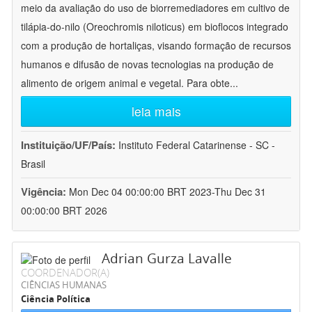
meio da avaliação do uso de biorremediadores em cultivo de
tilápia-do-nilo (Oreochromis niloticus) em bioflocos integrado
com a produção de hortaliças, visando formação de recursos
humanos e difusão de novas tecnologias na produção de
alimento de origem animal e vegetal. Para obte
...
leia mais
Instituição/UF/País:
Instituto Federal Catarinense - SC -
Brasil
Vigência:
Mon Dec 04 00:00:00 BRT 2023-Thu Dec 31
00:00:00 BRT 2026
Adrian Gurza Lavalle
COORDENADOR(A)
CIÊNCIAS HUMANAS
Ciência Política