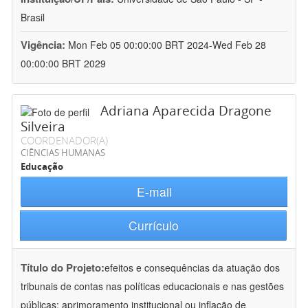
Brasil
Vigência:
Mon Feb 05 00:00:00 BRT 2024-Wed Feb 28
00:00:00 BRT 2029
Adriana Aparecida Dragone
Silveira
COORDENADOR(A)
CIÊNCIAS HUMANAS
Educação
E-mail
Currículo
Título do Projeto:
efeitos e consequências da atuação dos
tribunais de contas nas políticas educacionais e nas gestões
públicas: aprimoramento institucional ou inflação de