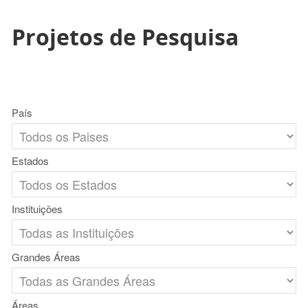
Projetos de Pesquisa
País
Estados
Instituições
Grandes Áreas
Áreas