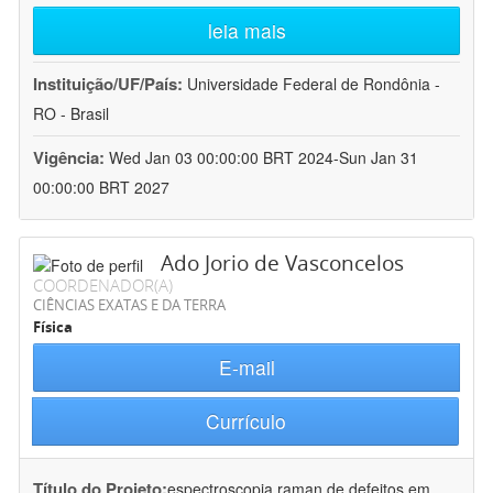
leia mais
Instituição/UF/País:
Universidade Federal de Rondônia -
RO - Brasil
Vigência:
Wed Jan 03 00:00:00 BRT 2024-Sun Jan 31
00:00:00 BRT 2027
Ado Jorio de Vasconcelos
COORDENADOR(A)
CIÊNCIAS EXATAS E DA TERRA
Física
E-mail
Currículo
Título do Projeto:
espectroscopia raman de defeitos em