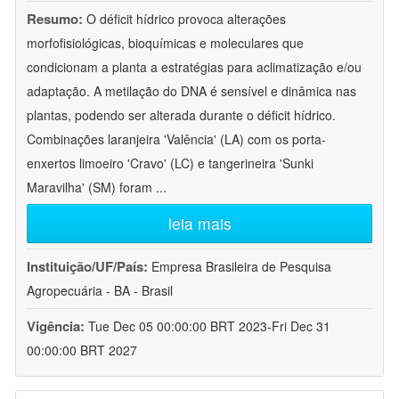
Resumo:
O déficit hídrico provoca alterações
morfofisiológicas, bioquímicas e moleculares que
condicionam a planta a estratégias para aclimatização e/ou
adaptação. A metilação do DNA é sensível e dinâmica nas
plantas, podendo ser alterada durante o déficit hídrico.
Combinações laranjeira 'Valência' (LA) com os porta-
enxertos limoeiro 'Cravo' (LC) e tangerineira 'Sunki
Maravilha' (SM) foram
...
leia mais
Instituição/UF/País:
Empresa Brasileira de Pesquisa
Agropecuária - BA - Brasil
Vigência:
Tue Dec 05 00:00:00 BRT 2023-Fri Dec 31
00:00:00 BRT 2027