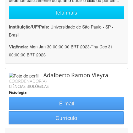
depende basicamente do quanto durar o ciclo do petróle
...
leia mais
Instituição/UF/País:
Universidade de São Paulo - SP -
Brasil
Vigência:
Mon Jan 30 00:00:00 BRT 2023-Thu Dec 31
00:00:00 BRT 2026
Adalberto Ramon Vieyra
COORDENADOR(A)
CIÊNCIAS BIOLÓGICAS
Fisiologia
E-mail
Currículo