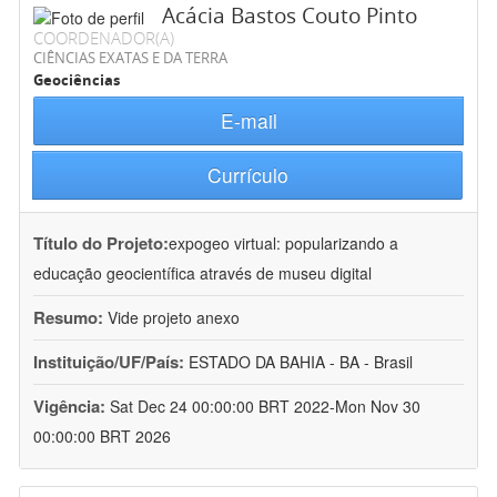
Acácia Bastos Couto Pinto
COORDENADOR(A)
CIÊNCIAS EXATAS E DA TERRA
Geociências
E-mail
Currículo
Título do Projeto:
expogeo virtual: popularizando a
educação geocientífica através de museu digital
Resumo:
Vide projeto anexo
Instituição/UF/País:
ESTADO DA BAHIA - BA - Brasil
Vigência:
Sat Dec 24 00:00:00 BRT 2022-Mon Nov 30
00:00:00 BRT 2026