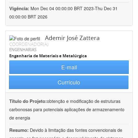
Vigência:
Mon Dec 04 00:00:00 BRT 2023-Thu Dec 31
00:00:00 BRT 2026
Ademir José Zattera
COORDENADOR(A)
ENGENHARIAS
Engenharia de Materiais e Metalúrgica
E-mail
Currículo
Título do Projeto:
obtenção e modificação de estruturas
carbonosas para potenciais aplicações de armazenamento
de energia
Resumo:
Devido à limitação das fontes convencionais de