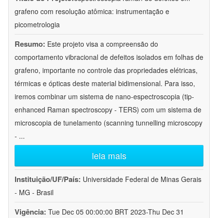
grafeno com resolução atômica: instrumentação e
picometrologia
Resumo:
Este projeto visa a compreensão do
comportamento vibracional de defeitos isolados em folhas de
grafeno, importante no controle das propriedades elétricas,
térmicas e ópticas deste material bidimensional. Para isso,
iremos combinar um sistema de nano-espectroscopia (tip-
enhanced Raman spectroscopy - TERS) com um sistema de
microscopia de tunelamento (scanning tunnelling microscopy
-
...
leia mais
Instituição/UF/País:
Universidade Federal de Minas Gerais
- MG - Brasil
Vigência:
Tue Dec 05 00:00:00 BRT 2023-Thu Dec 31