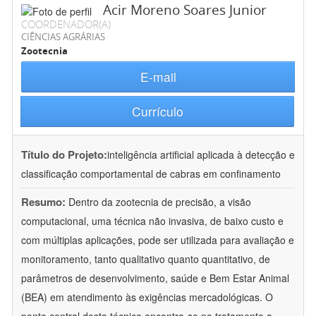
Acir Moreno Soares Junior
COORDENADOR(A)
CIÊNCIAS AGRÁRIAS
Zootecnia
E-mail
Currículo
Título do Projeto:
inteligência artificial aplicada à detecção e
classificação comportamental de cabras em confinamento
Resumo:
Dentro da zootecnia de precisão, a visão
computacional, uma técnica não invasiva, de baixo custo e
com múltiplas aplicações, pode ser utilizada para avaliação e
monitoramento, tanto qualitativo quanto quantitativo, de
parâmetros de desenvolvimento, saúde e Bem Estar Animal
(BEA) em atendimento às exigências mercadológicas. O