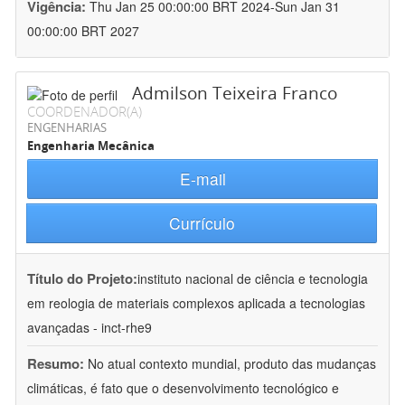
Vigência:
Thu Jan 25 00:00:00 BRT 2024-Sun Jan 31
00:00:00 BRT 2027
Admilson Teixeira Franco
COORDENADOR(A)
ENGENHARIAS
Engenharia Mecânica
E-mail
Currículo
Título do Projeto:
instituto nacional de ciência e tecnologia
em reologia de materiais complexos aplicada a tecnologias
avançadas - inct-rhe9
Resumo:
No atual contexto mundial, produto das mudanças
climáticas, é fato que o desenvolvimento tecnológico e