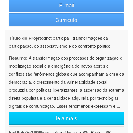
E-mail
Currículo
Título do Projeto:
inct participa - transformações da
participação, do associativismo e do confronto político
Resumo:
A transformação dos processos de organização e
mobilização social e a emergência de novos atores e
conflitos são fenômenos globais que acompanham a crise da
democracia, o crescimento da vulnerabilidade social
produzida por políticas liberalizantes, a ascensão da extrema
direita populista e a centralidade adquirida por tecnologias
digitais de comunicação. Esses fenômenos expressam e
...
leia mais
Instituição/UF/País:
Universidade de São Paulo - SP -