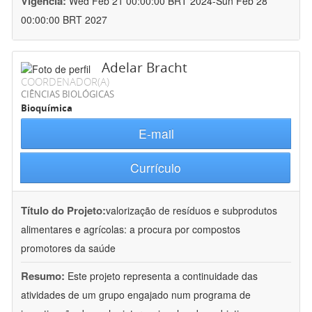
Vigência:
Wed Feb 21 00:00:00 BRT 2024-Sun Feb 28
00:00:00 BRT 2027
Adelar Bracht
COORDENADOR(A)
CIÊNCIAS BIOLÓGICAS
Bioquímica
E-mail
Currículo
Título do Projeto:
valorização de resíduos e subprodutos
alimentares e agrícolas: a procura por compostos
promotores da saúde
Resumo:
Este projeto representa a continuidade das
atividades de um grupo engajado num programa de