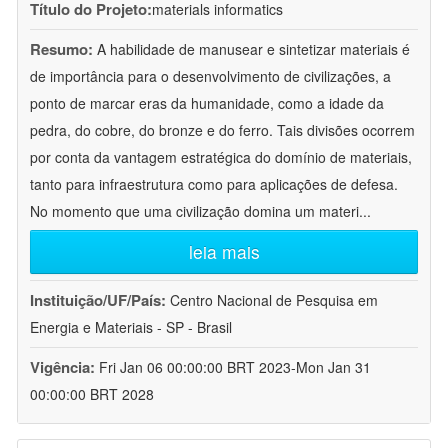
Título do Projeto:
materials informatics
Resumo:
A habilidade de manusear e sintetizar materiais é
de importância para o desenvolvimento de civilizações, a
ponto de marcar eras da humanidade, como a idade da
pedra, do cobre, do bronze e do ferro. Tais divisões ocorrem
por conta da vantagem estratégica do domínio de materiais,
tanto para infraestrutura como para aplicações de defesa.
No momento que uma civilização domina um materi
...
leia mais
Instituição/UF/País:
Centro Nacional de Pesquisa em
Energia e Materiais - SP - Brasil
Vigência:
Fri Jan 06 00:00:00 BRT 2023-Mon Jan 31
00:00:00 BRT 2028