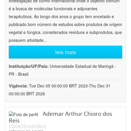
investigação de cunho internacional onde o objetivo comum
é a busca de moléculas funcionais e adjuvantes
terapêuticos. Ao longo dos anos o grupo tem encetado e
publicado bom número de estudos sobre produtos de origem
vegetal e fúngica, considerados resíduos e subprodutos, que
possuem atividade
...
leia mais
Instituição/UF/País:
Universidade Estadual de Maringá -
PR - Brasil
Vigência:
Tue Dec 05 00:00:00 BRT 2023-Thu Dec 31
00:00:00 BRT 2026
Ademar Arthur Chioro dos
Reis
COORDENADOR(A)