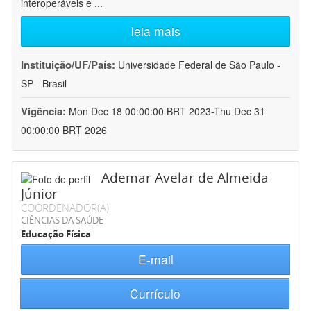
interoperáveis e
...
leia mais
Instituição/UF/País:
Universidade Federal de São Paulo -
SP - Brasil
Vigência:
Mon Dec 18 00:00:00 BRT 2023-Thu Dec 31
00:00:00 BRT 2026
Ademar Avelar de Almeida
Júnior
COORDENADOR(A)
CIÊNCIAS DA SAÚDE
Educação Física
E-mail
Currículo