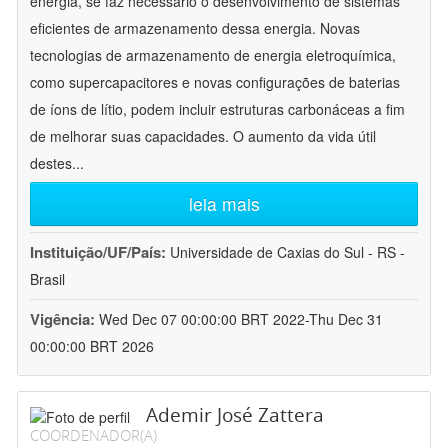
energia, se faz necessário o desenvolvimento de sistemas
eficientes de armazenamento dessa energia. Novas
tecnologias de armazenamento de energia eletroquímica,
como supercapacitores e novas configurações de baterias
de íons de lítio, podem incluir estruturas carbonáceas a fim
de melhorar suas capacidades. O aumento da vida útil
destes
...
leia mais
Instituição/UF/País:
Universidade de Caxias do Sul - RS -
Brasil
Vigência:
Wed Dec 07 00:00:00 BRT 2022-Thu Dec 31
00:00:00 BRT 2026
Ademir José Zattera
COORDENADOR(A)