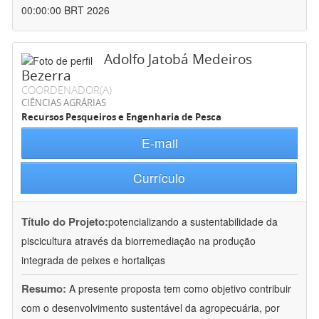
00:00:00 BRT 2026
Adolfo Jatobá Medeiros
Bezerra
COORDENADOR(A)
CIÊNCIAS AGRÁRIAS
Recursos Pesqueiros e Engenharia de Pesca
E-mail
Currículo
Título do Projeto:
potencializando a sustentabilidade da
piscicultura através da biorremediação na produção
integrada de peixes e hortaliças
Resumo:
A presente proposta tem como objetivo contribuir
com o desenvolvimento sustentável da agropecuária, por