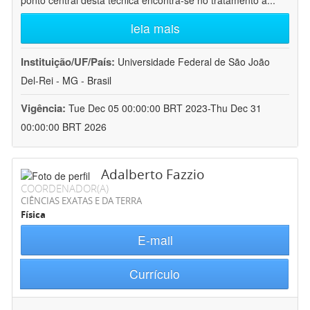
ponto central desta técnica encontra-se no tratamento a
...
leia mais
Instituição/UF/País:
Universidade Federal de São João
Del-Rei - MG - Brasil
Vigência:
Tue Dec 05 00:00:00 BRT 2023-Thu Dec 31
00:00:00 BRT 2026
Adalberto Fazzio
COORDENADOR(A)
CIÊNCIAS EXATAS E DA TERRA
Física
E-mail
Currículo