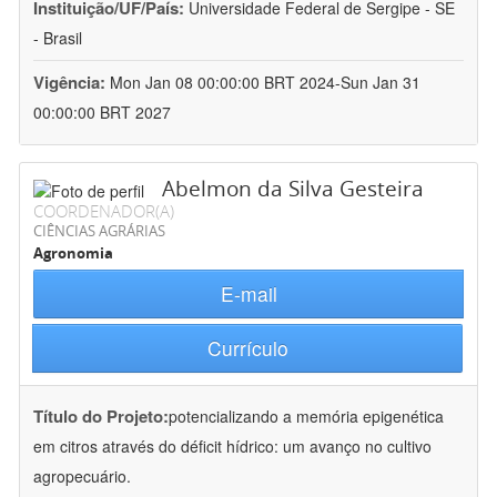
Instituição/UF/País:
Universidade Federal de Sergipe - SE
- Brasil
Vigência:
Mon Jan 08 00:00:00 BRT 2024-Sun Jan 31
00:00:00 BRT 2027
Abelmon da Silva Gesteira
COORDENADOR(A)
CIÊNCIAS AGRÁRIAS
Agronomia
E-mail
Currículo
Título do Projeto:
potencializando a memória epigenética
em citros através do déficit hídrico: um avanço no cultivo
agropecuário.