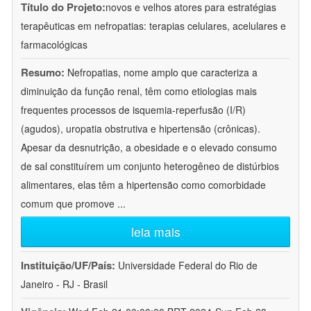
Título do Projeto:
novos e velhos atores para estratégias
terapêuticas em nefropatias: terapias celulares, acelulares e
farmacológicas
Resumo:
Nefropatias, nome amplo que caracteriza a
diminuição da função renal, têm como etiologias mais
frequentes processos de isquemia-reperfusão (I/R)
(agudos), uropatia obstrutiva e hipertensão (crônicas).
Apesar da desnutrição, a obesidade e o elevado consumo
de sal constituírem um conjunto heterogêneo de distúrbios
alimentares, elas têm a hipertensão como comorbidade
comum que promove
...
leia mais
Instituição/UF/País:
Universidade Federal do Rio de
Janeiro - RJ - Brasil