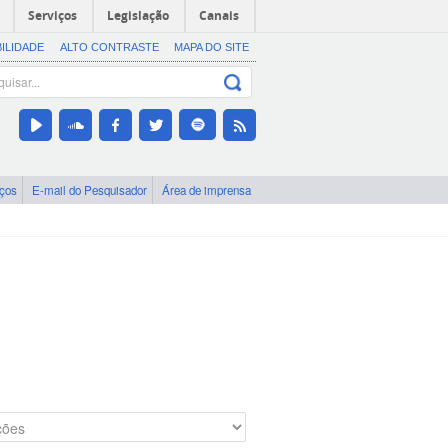
Serviços
Legislação
Canais
BILIDADE
ALTO CONTRASTE
MAPA DO SITE
iços
E-mail do Pesquisador
Área de imprensa