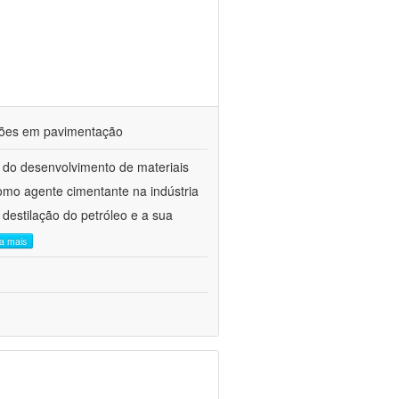
ações em pavimentação
 do desenvolvimento de materiais
como agente cimentante na indústria
 destilação do petróleo e a sua
ia mais