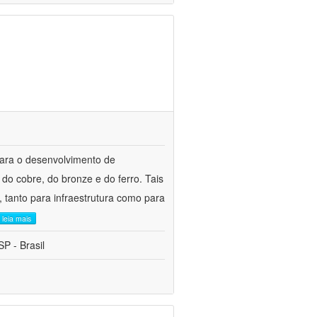
para o desenvolvimento de
do cobre, do bronze e do ferro. Tais
 tanto para infraestrutura como para
leia mais
P - Brasil