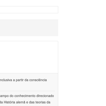
nclusiva a partir da consciência
 campo do conhecimento direcionado
a História alemã e das teorias da