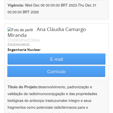
Vigência:
Wed Dec 06 00:00:00 BRT 2023-Thu Dec 31
00:00:00 BRT 2026
Ana Cláudia Camargo
Miranda
COORDENADOR(A)
ENGENHARIAS
Engenharia Nuclear
E-mail
Currículo
Título do Projeto:
desenvolvimento, padronização e
validação da radioimunoconjugação e das propriedades
biológicas do anticorpo trastuzumabe íntegro e seus
fragmentos como potenciais radiofármacos para o