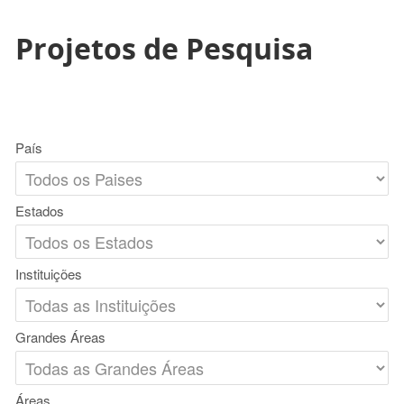
Projetos de Pesquisa
País
Estados
Instituições
Grandes Áreas
Áreas