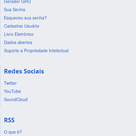
Gerador GRU
Sua Senha
Esqueceu sua senha?
Cadastrar Usuário
Livro Eletrônico
Dados abertos
Suporte a Propriedade Intelectual
Redes Sociais
Twitter
YouTube
SoundCloud
RSS
O que é?