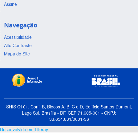
Assine
Navegação
Acessibilidade
Alto Contraste
Mapa do Site
SHIS QI 01, Conj. B, Blocos A, B, C e D, Edifício Santos Dumont,
Lago Sul, Brasília - DF, CEP 71.605-001 - CNPJ:
33.654.831/0001-36
Desenvolvido em Liferay