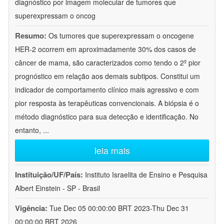
diagnóstico por imagem molecular de tumores que
superexpressam o oncog
Resumo:
Os tumores que superexpressam o oncogene
HER-2 ocorrem em aproximadamente 30% dos casos de
câncer de mama, são caracterizados como tendo o 2º pior
prognóstico em relação aos demais subtipos. Constitui um
indicador de comportamento clínico mais agressivo e com
pior resposta às terapêuticas convencionais. A biópsia é o
método diagnóstico para sua detecção e identificação. No
entanto,
...
leia mais
Instituição/UF/País:
Instituto Israelita de Ensino e Pesquisa
Albert Einstein - SP - Brasil
Vigência:
Tue Dec 05 00:00:00 BRT 2023-Thu Dec 31
00:00:00 BRT 2026