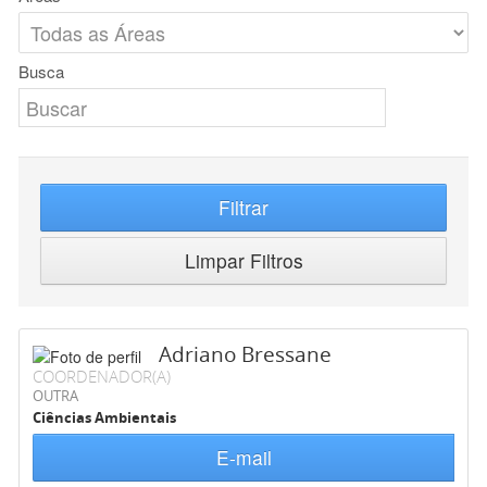
Busca
Filtrar
Limpar Filtros
Adriano Bressane
COORDENADOR(A)
OUTRA
Ciências Ambientais
E-mail