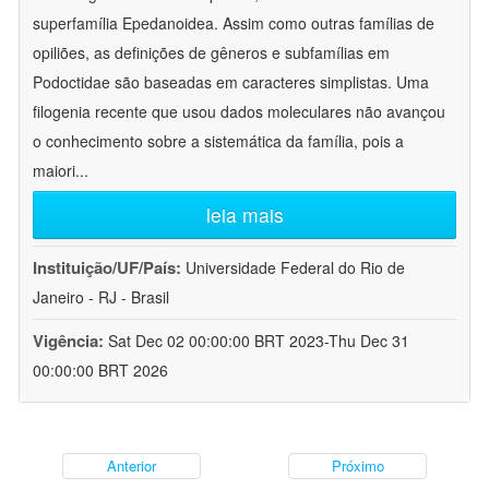
superfamília Epedanoidea. Assim como outras famílias de
opiliões, as definições de gêneros e subfamílias em
Podoctidae são baseadas em caracteres simplistas. Uma
filogenia recente que usou dados moleculares não avançou
o conhecimento sobre a sistemática da família, pois a
maiori
...
leia mais
Instituição/UF/País:
Universidade Federal do Rio de
Janeiro - RJ - Brasil
Vigência:
Sat Dec 02 00:00:00 BRT 2023-Thu Dec 31
00:00:00 BRT 2026
Anterior
Próximo