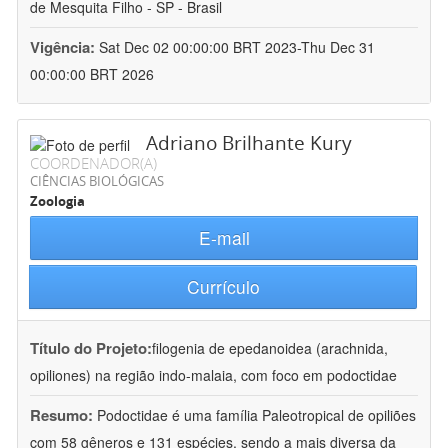
de Mesquita Filho - SP - Brasil
Vigência:
Sat Dec 02 00:00:00 BRT 2023-Thu Dec 31
00:00:00 BRT 2026
Adriano Brilhante Kury
COORDENADOR(A)
CIÊNCIAS BIOLÓGICAS
Zoologia
E-mail
Currículo
Título do Projeto:
filogenia de epedanoidea (arachnida,
opiliones) na região indo-malaia, com foco em podoctidae
Resumo:
Podoctidae é uma família Paleotropical de opiliões
com 58 gêneros e 131 espécies, sendo a mais diversa da