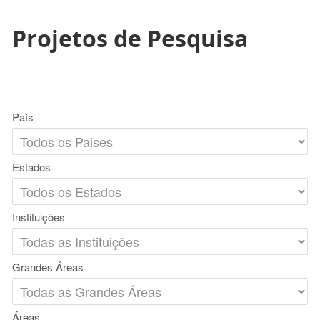
Projetos de Pesquisa
País
Estados
Instituições
Grandes Áreas
Áreas