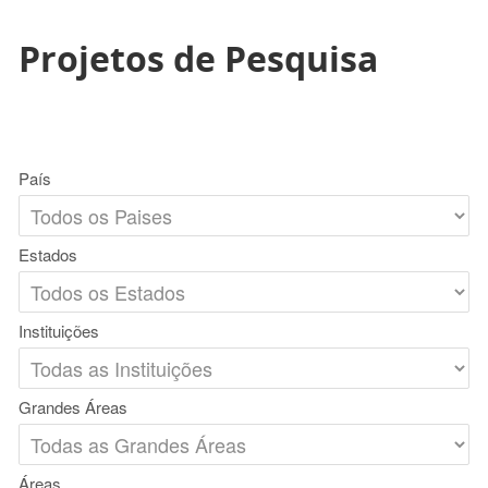
Projetos de Pesquisa
País
Estados
Instituições
Grandes Áreas
Áreas