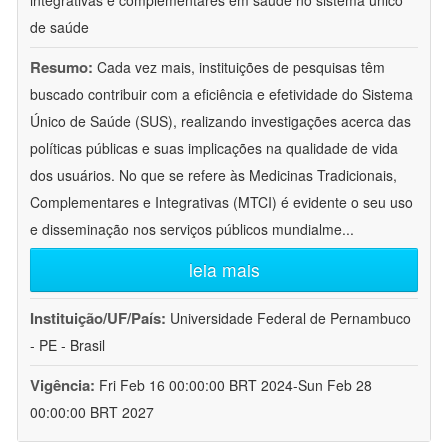
integrativas e complementares em saúde no sistema único
de saúde
Resumo:
Cada vez mais, instituições de pesquisas têm
buscado contribuir com a eficiência e efetividade do Sistema
Único de Saúde (SUS), realizando investigações acerca das
políticas públicas e suas implicações na qualidade de vida
dos usuários. No que se refere às Medicinas Tradicionais,
Complementares e Integrativas (MTCI) é evidente o seu uso
e disseminação nos serviços públicos mundialme
...
leia mais
Instituição/UF/País:
Universidade Federal de Pernambuco
- PE - Brasil
Vigência:
Fri Feb 16 00:00:00 BRT 2024-Sun Feb 28
00:00:00 BRT 2027