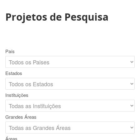
Projetos de Pesquisa
País
Estados
Instituições
Grandes Áreas
Áreas