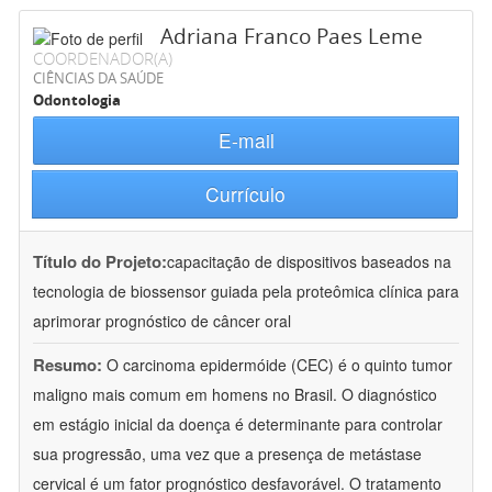
Adriana Franco Paes Leme
COORDENADOR(A)
CIÊNCIAS DA SAÚDE
Odontologia
E-mail
Currículo
Título do Projeto:
capacitação de dispositivos baseados na
tecnologia de biossensor guiada pela proteômica clínica para
aprimorar prognóstico de câncer oral
Resumo:
O carcinoma epidermóide (CEC) é o quinto tumor
maligno mais comum em homens no Brasil. O diagnóstico
em estágio inicial da doença é determinante para controlar
sua progressão, uma vez que a presença de metástase
cervical é um fator prognóstico desfavorável. O tratamento