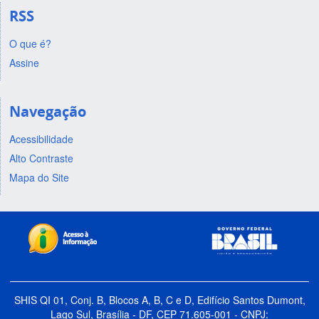
RSS
O que é?
Assine
Navegação
Acessibilidade
Alto Contraste
Mapa do Site
SHIS QI 01, Conj. B, Blocos A, B, C e D, Edifício Santos Dumont,
Lago Sul, Brasília - DF, CEP 71.605-001 - CNPJ: