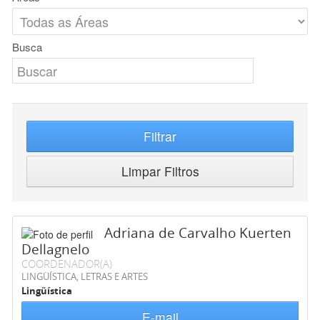
Busca
Filtrar
Limpar Filtros
Adriana de Carvalho Kuerten
Dellagnelo
COORDENADOR(A)
LINGÜÍSTICA, LETRAS E ARTES
Lingüística
E-mail