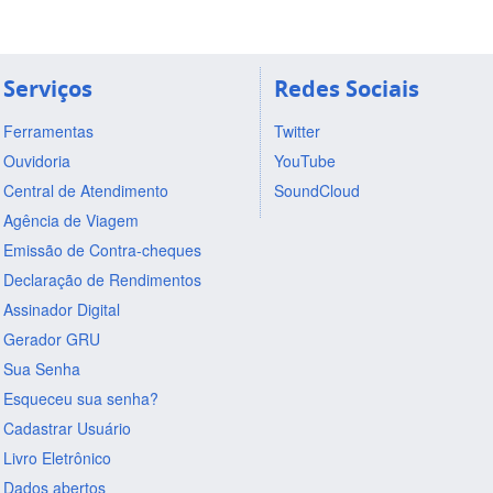
Serviços
Redes Sociais
Ferramentas
Twitter
Ouvidoria
YouTube
Central de Atendimento
SoundCloud
Agência de Viagem
Emissão de Contra-cheques
Declaração de Rendimentos
Assinador Digital
Gerador GRU
Sua Senha
Esqueceu sua senha?
Cadastrar Usuário
Livro Eletrônico
Dados abertos