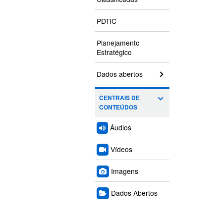
PDTIC
Planejamento
Estratégico
Dados abertos
CENTRAIS DE
CONTEÚDOS
Áudios
Vídeos
Imagens
Dados Abertos