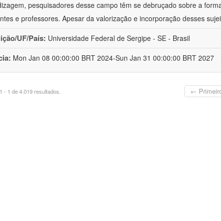
izagem, pesquisadores desse campo têm se debruçado sobre a formaç
ntes e professores. Apesar da valorização e incorporação desses sujei
uição/UF/País:
Universidade Federal de Sergipe - SE - Brasil
cia:
Mon Jan 08 00:00:00 BRT 2024-Sun Jan 31 00:00:00 BRT 2027
← Primeir
 - 1 de 4.019 resultados.