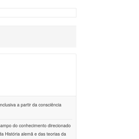
nclusiva a partir da consciência
 campo do conhecimento direcionado
a História alemã e das teorias da