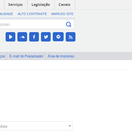
Serviços
Legislação
Canais
BILIDADE
ALTO CONTRASTE
MAPA DO SITE
iços
E-mail do Pesquisador
Área de imprensa