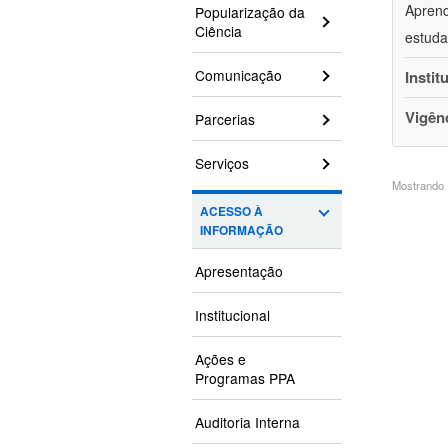
Aprend
Popularização da
Ciência
estuda
Comunicação
Instit
Vigên
Parcerias
Serviços
Mostrando 1
ACESSO À
INFORMAÇÃO
Apresentação
Institucional
Ações e
Programas PPA
Auditoria Interna