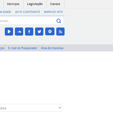
Serviços
Legislação
Canais
BILIDADE
ALTO CONTRASTE
MAPA DO SITE
iços
E-mail do Pesquisador
Área de imprensa