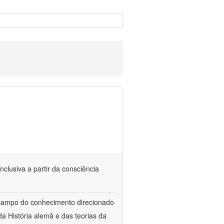
nclusiva a partir da consciência
 campo do conhecimento direcionado
a História alemã e das teorias da