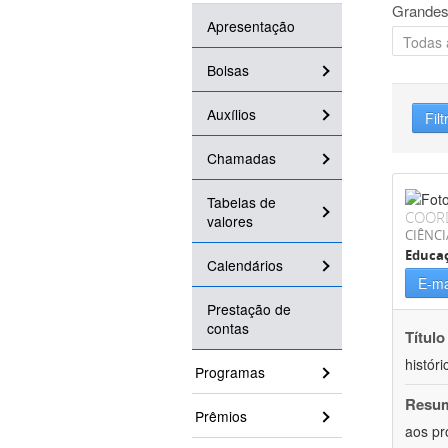
Grandes
Apresentação
Bolsas
Auxílios
Filt
Chamadas
Tabelas de
COOR
valores
CIÊNC
Educa
Calendários
E-ma
Prestação de
contas
Título
históri
Programas
Resu
Prêmios
aos pr