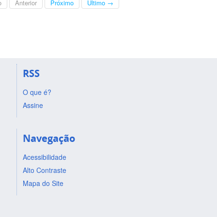
o
Anterior
Próximo
Último →
RSS
O que é?
Assine
Navegação
Acessibilidade
Alto Contraste
Mapa do Site