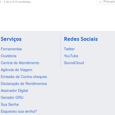
← Primeir
 - 5 de 4.019 resultados.
Serviços
Redes Sociais
Ferramentas
Twitter
Ouvidoria
YouTube
Central de Atendimento
SoundCloud
Agência de Viagem
Emissão de Contra-cheques
Declaração de Rendimentos
Assinador Digital
Gerador GRU
Sua Senha
Esqueceu sua senha?