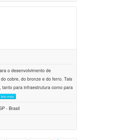
para o desenvolvimento de
do cobre, do bronze e do ferro. Tais
 tanto para infraestrutura como para
leia mais
P - Brasil