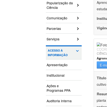
Aprend
Popularização da
Ciência
estuda
Comunicação
Instit
Vigên
Parcerias
Serviços
COOR
ACESSO À
CIÊNCI
INFORMAÇÃO
Agron
Apresentação
E-ma
Institucional
Título
cultiv
Ações e
Programas PPA
Resu
planta
Auditoria Interna
podend