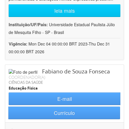
leia mais
Instituição/UF/País:
Universidade Estadual Paulista Júlio
de Mesquita Filho - SP - Brasil
Vigência:
Mon Dec 04 00:00:00 BRT 2023-Thu Dec 31
00:00:00 BRT 2026
Fabiano de Souza Fonseca
COORDENADOR(A)
CIÊNCIAS DA SAÚDE
Educação Física
E-mail
Currículo