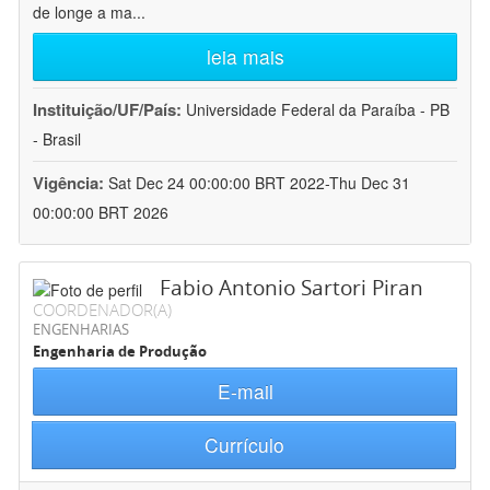
de longe a ma
...
leia mais
Instituição/UF/País:
Universidade Federal da Paraíba - PB
- Brasil
Vigência:
Sat Dec 24 00:00:00 BRT 2022-Thu Dec 31
00:00:00 BRT 2026
Fabio Antonio Sartori Piran
COORDENADOR(A)
ENGENHARIAS
Engenharia de Produção
E-mail
Currículo