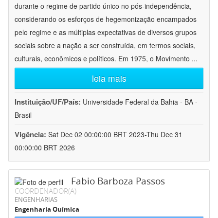
durante o regime de partido único no pós-independência,
considerando os esforços de hegemonização encampados
pelo regime e as múltiplas expectativas de diversos grupos
sociais sobre a nação a ser construída, em termos sociais,
culturais, econômicos e políticos. Em 1975, o Movimento
...
leia mais
Instituição/UF/País:
Universidade Federal da Bahia - BA -
Brasil
Vigência:
Sat Dec 02 00:00:00 BRT 2023-Thu Dec 31
00:00:00 BRT 2026
Fabio Barboza Passos
COORDENADOR(A)
ENGENHARIAS
Engenharia Química