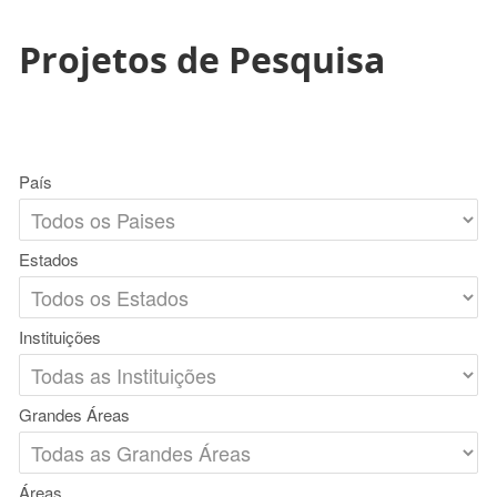
Projetos de Pesquisa
País
Estados
Instituições
Grandes Áreas
Áreas