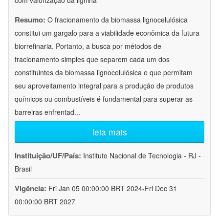
com valorização da lignina
Resumo:
O fracionamento da biomassa lignocelulósica
constitui um gargalo para a viabilidade econômica da futura
biorrefinaria. Portanto, a busca por métodos de
fracionamento simples que separem cada um dos
constituintes da biomassa lignocelulósica e que permitam
seu aproveitamento integral para a produção de produtos
químicos ou combustíveis é fundamental para superar as
barreiras enfrentad
...
leia mais
Instituição/UF/País:
Instituto Nacional de Tecnologia - RJ -
Brasil
Vigência:
Fri Jan 05 00:00:00 BRT 2024-Fri Dec 31
00:00:00 BRT 2027