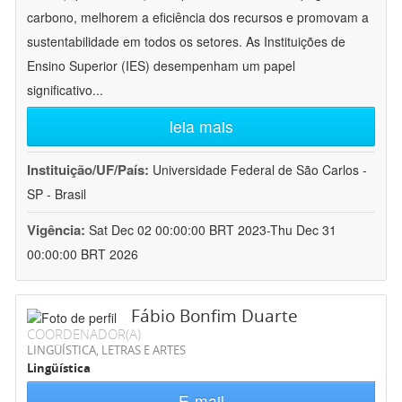
carbono, melhorem a eficiência dos recursos e promovam a
sustentabilidade em todos os setores. As Instituições de
Ensino Superior (IES) desempenham um papel
significativo
...
leia mais
Instituição/UF/País:
Universidade Federal de São Carlos -
SP - Brasil
Vigência:
Sat Dec 02 00:00:00 BRT 2023-Thu Dec 31
00:00:00 BRT 2026
Fábio Bonfim Duarte
COORDENADOR(A)
LINGÜÍSTICA, LETRAS E ARTES
Lingüística
E-mail