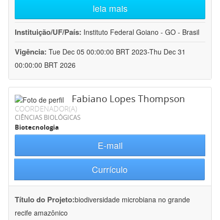
leia mais
Instituição/UF/País:
Instituto Federal Goiano - GO - Brasil
Vigência:
Tue Dec 05 00:00:00 BRT 2023-Thu Dec 31
00:00:00 BRT 2026
Fabiano Lopes Thompson
COORDENADOR(A)
CIÊNCIAS BIOLÓGICAS
Biotecnologia
E-mail
Currículo
Título do Projeto:
biodiversidade microbiana no grande
recife amazônico