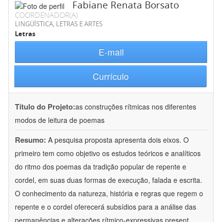
Fabiane Renata Borsato
COORDENADOR(A)
LINGÜÍSTICA, LETRAS E ARTES
Letras
E-mail
Currículo
Título do Projeto:
as construções rítmicas nos diferentes
modos de leitura de poemas
Resumo:
A pesquisa proposta apresenta dois eixos. O
primeiro tem como objetivo os estudos teóricos e analíticos
do ritmo dos poemas da tradição popular de repente e
cordel, em suas duas formas de execução, falada e escrita.
O conhecimento da natureza, história e regras que regem o
repente e o cordel oferecerá subsídios para a análise das
permanências e alterações rítmico-expressivas present
...