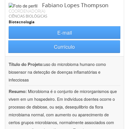
Fabiano Lopes Thompson
COORDENADOR(A)
CIÊNCIAS BIOLÓGICAS
Biotecnologia
E-mail
Currículo
Título do Projeto:
uso do microbioma humano como
biosensor na detecção de doenças inflamatórias e
infecciosas
Resumo:
Microbioma é o conjunto de microrganismos que
vivem em um hospedeiro. Em indivíduos doentes ocorre o
processo de disbiose, ou seja, desequilibrio da flora
microbiama normal, com aumento ou aparecimento de
certos grupos microbianos, normalmente associados com