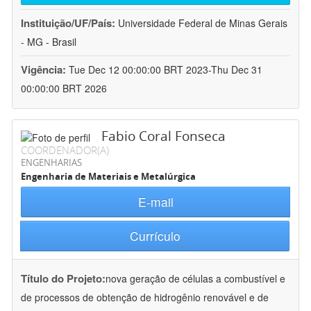
Instituição/UF/País:
Universidade Federal de Minas Gerais
- MG - Brasil
Vigência:
Tue Dec 12 00:00:00 BRT 2023-Thu Dec 31
00:00:00 BRT 2026
Fabio Coral Fonseca
COORDENADOR(A)
ENGENHARIAS
Engenharia de Materiais e Metalúrgica
E-mail
Currículo
Título do Projeto:
nova geração de células a combustível e
de processos de obtenção de hidrogênio renovável e de