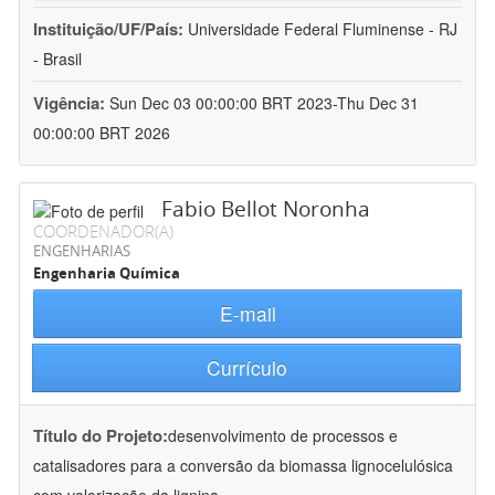
Instituição/UF/País:
Universidade Federal Fluminense - RJ
- Brasil
Vigência:
Sun Dec 03 00:00:00 BRT 2023-Thu Dec 31
00:00:00 BRT 2026
Fabio Bellot Noronha
COORDENADOR(A)
ENGENHARIAS
Engenharia Química
E-mail
Currículo
Título do Projeto:
desenvolvimento de processos e
catalisadores para a conversão da biomassa lignocelulósica