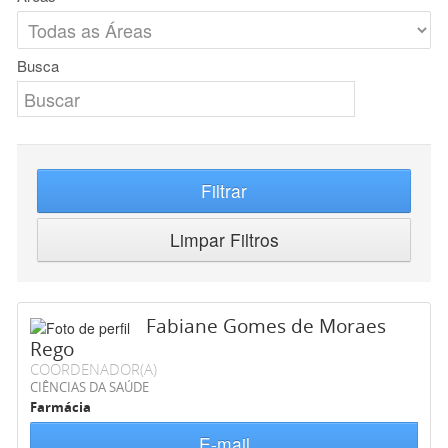
Busca
Filtrar
Limpar Filtros
Fabiane Gomes de Moraes
Rego
COORDENADOR(A)
CIÊNCIAS DA SAÚDE
Farmácia
E-mail