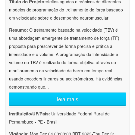
Título do Projeto:
efeitos agudos e crônicos de diferentes
modelos de programação do treinamento de força baseado
em velocidade sobre o desempenho neuromuscular
Resumo:
O treinamento baseado na velocidade (TBV) é
uma abordagem emergente de treinamento de força (TF)
proposta para prescrever de forma precisa e prática a
intensidade e o volume. A programação da intensidade e
volume no TBV é realizada de forma objetiva através do
monitoramento da velocidade da barra em tempo real
usando encoders lineares ou acelerômetros. Há evidências
demonstrando que
...
leia mais
Instituição/UF/País:
Universidade Federal Rural de
Pernambuco - PE - Brasil
Vigência:
Mon Dec 04 00:00:00 BRT 2023-Thu Dec 31