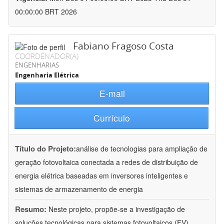
00:00:00 BRT 2026
Fabiano Fragoso Costa
COORDENADOR(A)
ENGENHARIAS
Engenharia Elétrica
E-mail
Currículo
Título do Projeto:
análise de tecnologias para ampliação de
geração fotovoltaica conectada a redes de distribuição de
energia elétrica baseadas em inversores inteligentes e
sistemas de armazenamento de energia
Resumo:
Neste projeto, propõe-se a investigação de
soluções tecnológicas para sistemas fotovoltaicos (FV)