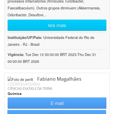
processos inflamatórios (firmicutes Turicibacter,
Faecalibaculum). Outros grupos diminuem (Akkermansia,
Odoribacter, Desulfovi
...
leia mais
Instituição/UF/País:
Universidade Federal do Rio de
Janeiro - RJ - Brasil
Vigência:
Tue Dec 12 00:00:00 BRT 2023-Thu Dec 31
00:00:00 BRT 2026
Fabiano Magalhães
COORDENADOR(A)
CIÊNCIAS EXATAS E DA TERRA
Química
E-mail