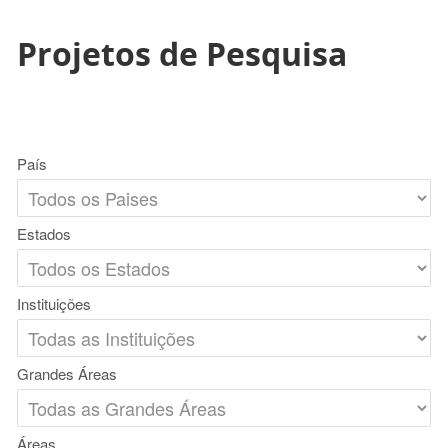
Projetos de Pesquisa
País
Estados
Instituições
Grandes Áreas
Áreas