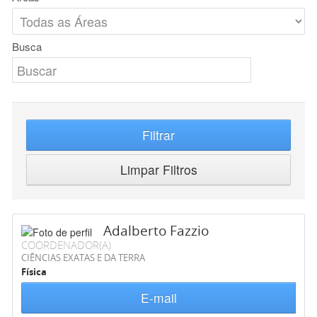
Busca
Filtrar
Limpar Filtros
Adalberto Fazzio
COORDENADOR(A)
CIÊNCIAS EXATAS E DA TERRA
Física
E-mail