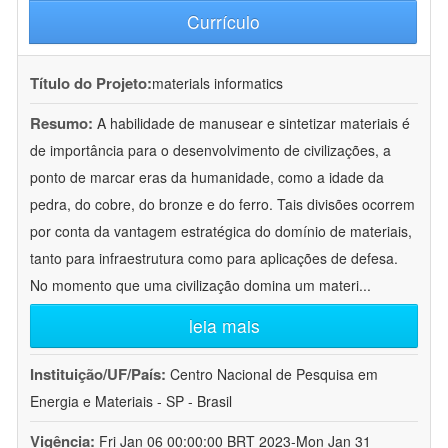
Currículo
Título do Projeto:
materials informatics
Resumo:
A habilidade de manusear e sintetizar materiais é
de importância para o desenvolvimento de civilizações, a
ponto de marcar eras da humanidade, como a idade da
pedra, do cobre, do bronze e do ferro. Tais divisões ocorrem
por conta da vantagem estratégica do domínio de materiais,
tanto para infraestrutura como para aplicações de defesa.
No momento que uma civilização domina um materi
...
leia mais
Instituição/UF/País:
Centro Nacional de Pesquisa em
Energia e Materiais - SP - Brasil
Vigência:
Fri Jan 06 00:00:00 BRT 2023-Mon Jan 31