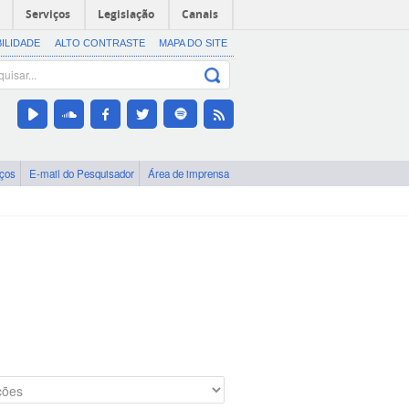
Serviços
Legislação
Canais
BILIDADE
ALTO CONTRASTE
MAPA DO SITE
iços
E-mail do Pesquisador
Área de imprensa