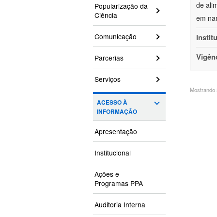
de ali
Popularização da
Ciência
em nan
Comunicação
Instit
Vigên
Parcerias
Serviços
Mostrando 3
ACESSO À
INFORMAÇÃO
Apresentação
Institucional
Ações e
Programas PPA
Auditoria Interna