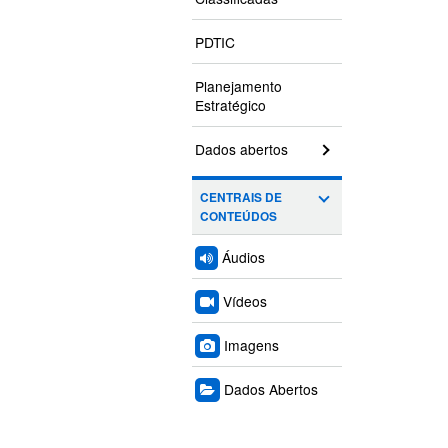
PDTIC
Planejamento
Estratégico
Dados abertos
CENTRAIS DE
CONTEÚDOS
Áudios
Vídeos
Imagens
Dados Abertos