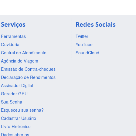
Serviços
Redes Sociais
Ferramentas
Twitter
Ouvidoria
YouTube
Central de Atendimento
SoundCloud
Agência de Viagem
Emissão de Contra-cheques
Declaração de Rendimentos
Assinador Digital
Gerador GRU
Sua Senha
Esqueceu sua senha?
Cadastrar Usuário
Livro Eletrônico
Dados abertos