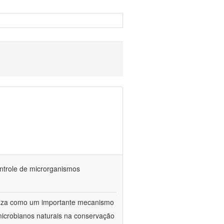
ontrole de microrganismos
reza como um importante mecanismo
microbianos naturais na conservação