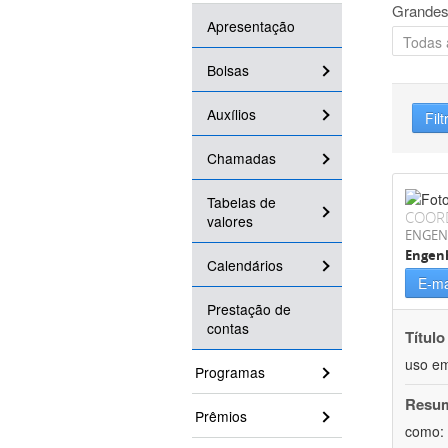
Grandes
Apresentação
Bolsas
Auxílios
Filt
Chamadas
Tabelas de
COOR
valores
ENGEN
Engen
Calendários
E-ma
Prestação de
contas
Título
uso em
Programas
Resu
Prêmios
como: 