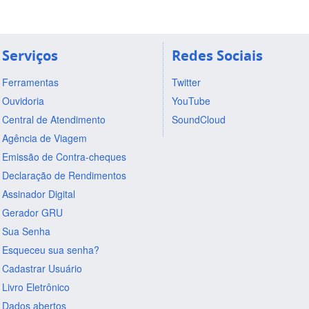
Serviços
Redes Sociais
Ferramentas
Twitter
Ouvidoria
YouTube
Central de Atendimento
SoundCloud
Agência de Viagem
Emissão de Contra-cheques
Declaração de Rendimentos
Assinador Digital
Gerador GRU
Sua Senha
Esqueceu sua senha?
Cadastrar Usuário
Livro Eletrônico
Dados abertos