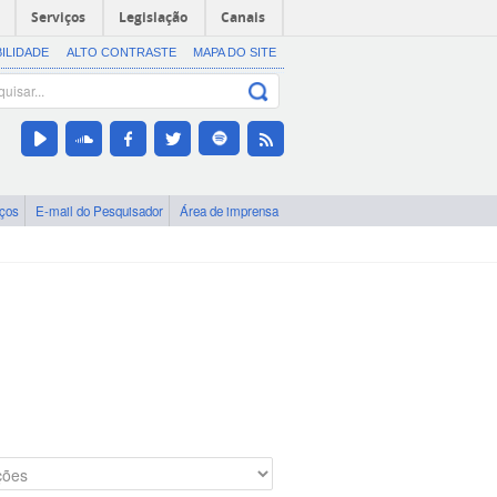
Serviços
Legislação
Canais
BILIDADE
ALTO CONTRASTE
MAPA DO SITE
iços
E-mail do Pesquisador
Área de imprensa