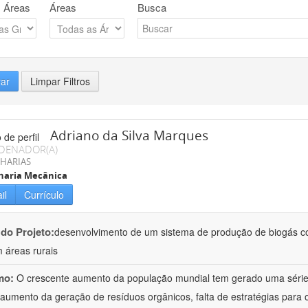
 Áreas
Áreas
Busca
rar
Limpar Filtros
Adriano da Silva Marques
DENADOR(A)
HARIAS
haria Mecânica
il
Currículo
 do Projeto:
desenvolvimento de um sistema de produção de biogás co
 áreas rurais
mo:
O crescente aumento da população mundial tem gerado uma série 
aumento da geração de resíduos orgânicos, falta de estratégias para 