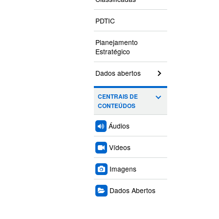
PDTIC
Planejamento
Estratégico
Dados abertos
CENTRAIS DE
CONTEÚDOS
Áudios
Vídeos
Imagens
Dados Abertos