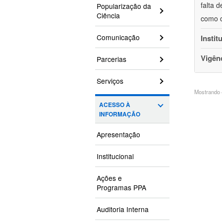
falta 
Popularização da
Ciência
como o
Comunicação
Instit
Vigên
Parcerias
Serviços
Mostrando 4
ACESSO À
INFORMAÇÃO
Apresentação
Institucional
Ações e
Programas PPA
Auditoria Interna